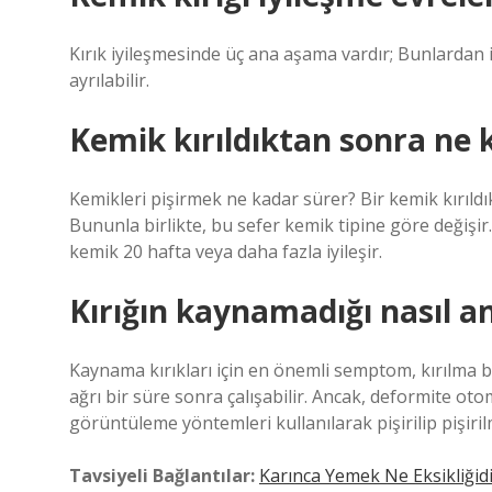
Kırık iyileşmesinde üç ana aşama vardır; Bunlardan 
ayrılabilir.
Kemik kırıldıktan sonra ne
Kemikleri pişirmek ne kadar sürer? Bir kemik kırıldıkt
Bununla birlikte, bu sefer kemik tipine göre değişir. 
kemik 20 hafta veya daha fazla iyileşir.
Kırığın kaynamadığı nasıl an
Kaynama kırıkları için en önemli semptom, kırılma b
ağrı bir süre sonra çalışabilir. Ancak, deformite oto
görüntüleme yöntemleri kullanılarak pişirilip pişiril
Tavsiyeli Bağlantılar:
Karınca Yemek Ne Eksikliğid