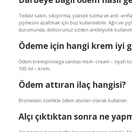
Tedavi sakin, sıkıştırma, yüksek tutma ve anti -enfla
şişmesini azaltmak için buz kullanılabilir. Ağrı ve şi
durumunda, doktorunuz sizden antibiyotik kullanman
Ödeme için hangi krem iyi g
Ödem kremiprovega sanitas msm -cream – siyah tohu
100 ml – krem. .
Ödem attıran ilaç hangisi?
Bromelain özellikle ödem atıcıları olarak kullanılır.
Alçı çıktıktan sonra ne yapm