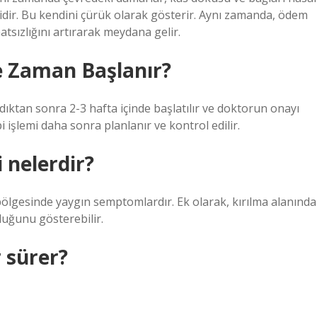
kidir. Bu kendini çürük olarak gösterir. Aynı zamanda, ödem
hatsızlığını artırarak meydana gelir.
Ne Zaman Başlanır?
dıktan sonra 2-3 hafta içinde başlatılır ve doktorun onayı
 işlemi daha sonra planlanır ve kontrol edilir.
 nelerdir?
k bölgesinde yaygın semptomlardır. Ek olarak, kırılma alanında
uğunu gösterebilir.
 sürer?