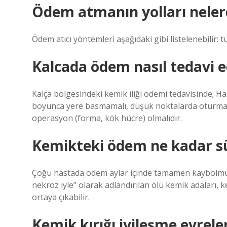
Ödem atmanın yolları neler
Ödem atıcı yöntemleri aşağıdaki gibi listelenebilir: t
Kalcada ödem nasıl tedavi ed
Kalça bölgesindeki kemik iliği ödemi tedavisinde; Ha
boyunca yere basmamalı, düşük noktalarda oturmamal
operasyon (forma, kök hücre) olmalıdır.
Kemikteki ödem ne kadar s
Çoğu hastada ödem aylar içinde tamamen kaybolmuş
nekroz iyle” olarak adlandırılan ölü kemik adaları,
ortaya çıkabilir.
Kemik kırığı iyileşme evreler