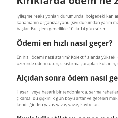
Kırıklarda ödem ne 
İyileşme reaksiyonları durumunda, bölgedeki kan a
kanamanın organizasyonu (sıvı durumdan yarım mesa
başlar. Bu işlem genellikle 10 ila 14 gün sürer.
Ödemi en hızlı nasıl geçer?
En hızlı ödemi nasıl atarım? Kolektif alanda yüksek, 
üzerinde ödem tutun, sıkıştırma çorapları kullanın, t
Alçıdan sonra ödem nasıl ge
Hasarlı veya hasarlı bir tendonlarda, sarma rahatlam
çıkarsa, bu şişkinlik gün boyu artar ve geceleri mak
kendiliğinden yavaş yavaş yavaş kaybolur.