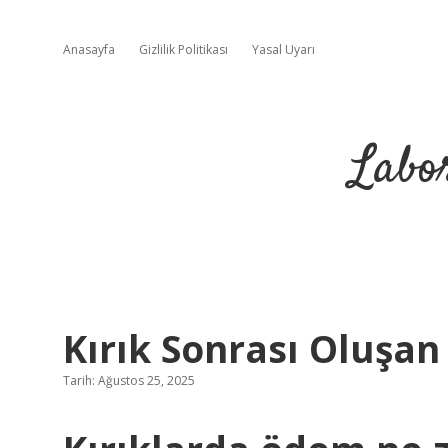
Anasayfa
Gizlilik Politikası
Yasal Uyarı
Labo
Kırık Sonrası Oluşa
Tarih: Ağustos 25, 2025