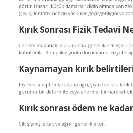
görür. Hasarlı küçük damarlar cildin altında kan ze
(şişlik) lenfatik nehrin vasküler geçirgenliğini ve ra
Kırık Sonrası Fizik Tedavi 
Cerrahi müdahale durumunda: genellikle dikişleri al
kabul edilir. Komplikasyonlu durumlarda: Fizyoterapi
Kaynamayan kırık belirtileri
Pişirme semptomları, kalıcı ağrı, şişme ve kilo kırı
görünür bir deformite veya anormal bir hareket old
Kırık sonrası ödem ne kadar
Cilt şişmiş, sıcak ve ağrılı, genellikle ter.