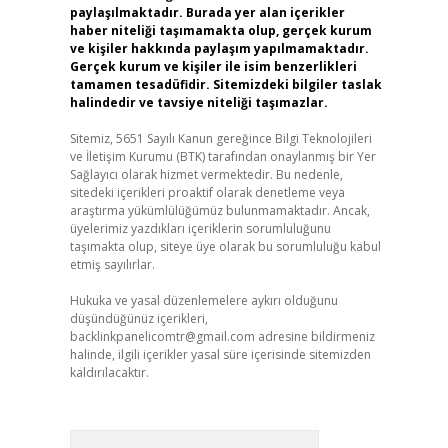
paylaşılmaktadır. Burada yer alan içerikler
haber niteliği taşımamakta olup, gerçek kurum
ve kişiler hakkında paylaşım yapılmamaktadır.
Gerçek kurum ve kişiler ile isim benzerlikleri
tamamen tesadüfidir. Sitemizdeki bilgiler taslak
halindedir ve tavsiye niteliği taşımazlar.
Sitemiz, 5651 Sayılı Kanun gereğince Bilgi Teknolojileri
ve İletişim Kurumu (BTK) tarafından onaylanmış bir Yer
Sağlayıcı olarak hizmet vermektedir. Bu nedenle,
sitedeki içerikleri proaktif olarak denetleme veya
araştırma yükümlülüğümüz bulunmamaktadır. Ancak,
üyelerimiz yazdıkları içeriklerin sorumluluğunu
taşımakta olup, siteye üye olarak bu sorumluluğu kabul
etmiş sayılırlar.
Hukuka ve yasal düzenlemelere aykırı olduğunu
düşündüğünüz içerikleri,
backlinkpanelicomtr@gmail.com
adresine bildirmeniz
halinde, ilgili içerikler yasal süre içerisinde sitemizden
kaldırılacaktır.
Arama