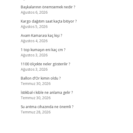
Başkalarının önemsemek nedir ?
Ağustos 6, 2026
Kargo dağıtım saat kaçta bitiyor ?
Ağustos 5, 2026
Avam Kamarası kaç kişi ?
Ağustos 4, 2026
1 top kumaşın eni kaç cm ?
Ağustos 3, 2026
1100 ölçekte neler gösterilir ?
Ağustos 3, 2026
Ballon d’Or kimin oldu ?
Temmuz 30, 2026
İstikbal-i kıble ne anlama gelir ?
Temmuz 30, 2026
Su arıtma cihazında ne önemli ?
Temmuz 28, 2026