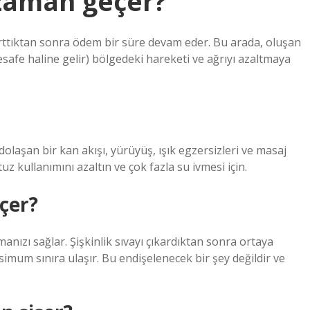
zaman geçer?
rttıktan sonra ödem bir süre devam eder. Bu arada, oluşan
fe haline gelir) bölgedeki hareketi ve ağrıyı azaltmaya
dolaşan bir kan akışı, yürüyüş, ışık egzersizleri ve masaj
uz kullanımını azaltın ve çok fazla su ivmesi için.
çer?
anızı sağlar. Şişkinlik sıvayı çıkardıktan sonra ortaya
simum sınıra ulaşır. Bu endişelenecek bir şey değildir ve