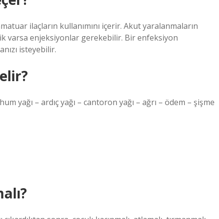
matuar ilaçların kullanımını içerir. Akut yaralanmaların
şlik varsa enjeksiyonlar gerekebilir. Bir enfeksiyon
ızı isteyebilir.
elir?
m yağı – ardıç yağı – cantoron yağı – ağrı – ödem – şişme
alı?