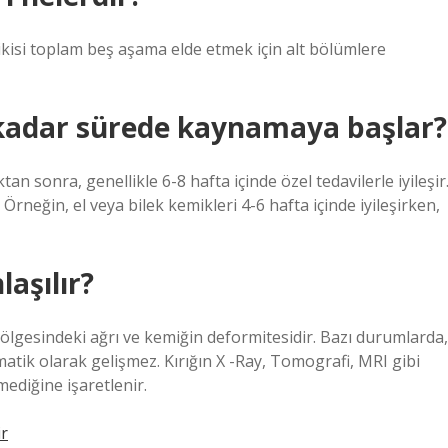
ikisi toplam beş aşama elde etmek için alt bölümlere
 kadar sürede kaynamaya başlar?
an sonra, genellikle 6-8 hafta içinde özel tedavilerle iyileşir
Örneğin, el veya bilek kemikleri 4-6 hafta içinde iyileşirken,
laşılır?
ölgesindeki ağrı ve kemiğin deformitesidir. Bazı durumlarda,
matik olarak gelişmez. Kırığın X -Ray, Tomografi, MRI gibi
mediğine işaretlenir.
ir