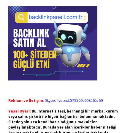
Reklam ve İletişim:
Skype: live:.cid.575569c608265c69
Yasal Uyarı:
Bu internet sitesi, herhangi bir marka, kurum
veya şahıs şirketi ile hiçbir bağlantısı bulunmamaktadır.
Sitede yalnızca kendi hazırladığımız makaleler
paylaşılmaktadır. Burada yer alan içerikler haber niteliği
taşımamakta olup, gerçek kurum ve kişiler hakkında