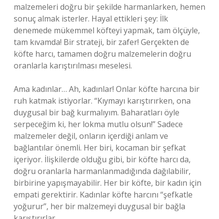
malzemeleri doğru bir şekilde harmanlarken, hemen
sonuç almak isterler. Hayal ettikleri şey: İlk
denemede mükemmel köfteyi yapmak, tam ölçüyle,
tam kıvamda! Bir strateji, bir zafer! Gerçekten de
köfte harcı, tamamen doğru malzemelerin doğru
oranlarla karıştırılması meselesi.
Ama kadınlar… Ah, kadınlar! Onlar köfte harcına bir
ruh katmak istiyorlar. “Kıymayı karıştırırken, ona
duygusal bir bağ kurmalıyım. Baharatları öyle
serpeceğim ki, her lokma mutlu olsun!” Sadece
malzemeler değil, onların içerdiği anlam ve
bağlantılar önemli. Her biri, kocaman bir şefkat
içeriyor. İlişkilerde olduğu gibi, bir köfte harcı da,
doğru oranlarla harmanlanmadığında dağılabilir,
birbirine yapışmayabilir. Her bir köfte, bir kadın için
empati gerektirir. Kadınlar köfte harcını “şefkatle
yoğurur”, her bir malzemeyi duygusal bir bağla
karıştırırlar.