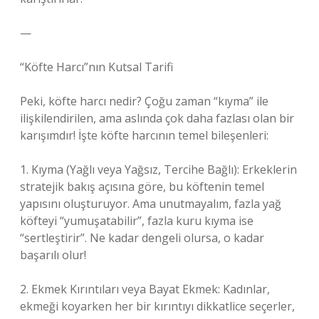
—
“Köfte Harcı”nın Kutsal Tarifi
Peki, köfte harcı nedir? Çoğu zaman “kıyma” ile
ilişkilendirilen, ama aslında çok daha fazlası olan bir
karışımdır! İşte köfte harcının temel bileşenleri:
1. Kıyma (Yağlı veya Yağsız, Tercihe Bağlı): Erkeklerin
stratejik bakış açısına göre, bu köftenin temel
yapısını oluşturuyor. Ama unutmayalım, fazla yağ
köfteyi “yumuşatabilir”, fazla kuru kıyma ise
“sertleştirir”. Ne kadar dengeli olursa, o kadar
başarılı olur!
2. Ekmek Kırıntıları veya Bayat Ekmek: Kadınlar,
ekmeği koyarken her bir kırıntıyı dikkatlice seçerler,