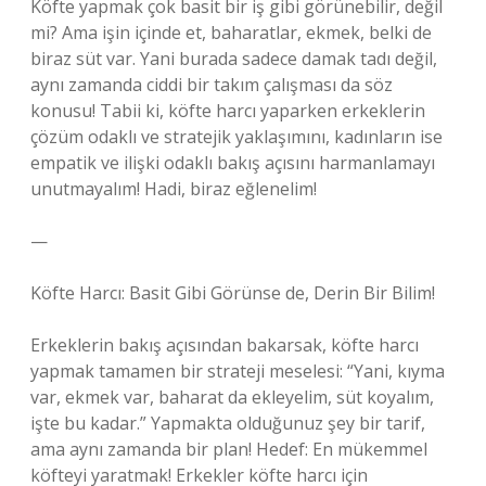
Köfte yapmak çok basit bir iş gibi görünebilir, değil
mi? Ama işin içinde et, baharatlar, ekmek, belki de
biraz süt var. Yani burada sadece damak tadı değil,
aynı zamanda ciddi bir takım çalışması da söz
konusu! Tabii ki, köfte harcı yaparken erkeklerin
çözüm odaklı ve stratejik yaklaşımını, kadınların ise
empatik ve ilişki odaklı bakış açısını harmanlamayı
unutmayalım! Hadi, biraz eğlenelim!
—
Köfte Harcı: Basit Gibi Görünse de, Derin Bir Bilim!
Erkeklerin bakış açısından bakarsak, köfte harcı
yapmak tamamen bir strateji meselesi: “Yani, kıyma
var, ekmek var, baharat da ekleyelim, süt koyalım,
işte bu kadar.” Yapmakta olduğunuz şey bir tarif,
ama aynı zamanda bir plan! Hedef: En mükemmel
köfteyi yaratmak! Erkekler köfte harcı için