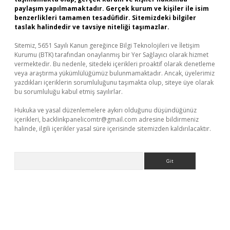
paylaşım yapılmamaktadır. Gerçek kurum ve kişiler ile isim
benzerlikleri tamamen tesadüfidir. Sitemizdeki bilgiler
taslak halindedir ve tavsiye niteliği taşımazlar.
Sitemiz, 5651 Sayılı Kanun gereğince Bilgi Teknolojileri ve İletişim
Kurumu (BTK) tarafından onaylanmış bir Yer Sağlayıcı olarak hizmet
vermektedir. Bu nedenle, sitedeki içerikleri proaktif olarak denetleme
veya araştırma yükümlülüğümüz bulunmamaktadır. Ancak, üyelerimiz
yazdıkları içeriklerin sorumluluğunu taşımakta olup, siteye üye olarak
bu sorumluluğu kabul etmiş sayılırlar.
Hukuka ve yasal düzenlemelere aykırı olduğunu düşündüğünüz
içerikleri,
backlinkpanelicomtr@gmail.com
adresine bildirmeniz
halinde, ilgili içerikler yasal süre içerisinde sitemizden kaldırılacaktır.
Arama