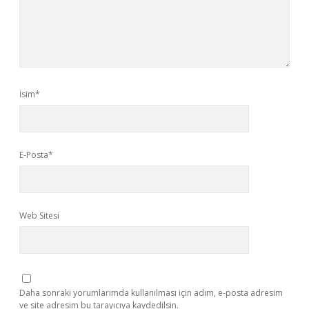
İsim*
E-Posta*
Web Sitesi
Daha sonraki yorumlarımda kullanılması için adım, e-posta adresim
ve site adresim bu tarayıcıya kaydedilsin.