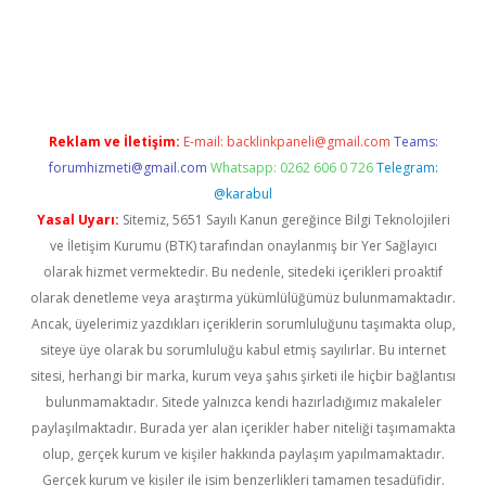
 giriş
tulipbet
Reklam ve İletişim:
E-mail:
backlinkpaneli@gmail.com
Teams:
forumhizmeti@gmail.com
Whatsapp: 0262 606 0 726
Telegram:
@karabul
Yasal Uyarı:
Sitemiz, 5651 Sayılı Kanun gereğince Bilgi Teknolojileri
ve İletişim Kurumu (BTK) tarafından onaylanmış bir Yer Sağlayıcı
olarak hizmet vermektedir. Bu nedenle, sitedeki içerikleri proaktif
olarak denetleme veya araştırma yükümlülüğümüz bulunmamaktadır.
Ancak, üyelerimiz yazdıkları içeriklerin sorumluluğunu taşımakta olup,
siteye üye olarak bu sorumluluğu kabul etmiş sayılırlar. Bu internet
sitesi, herhangi bir marka, kurum veya şahıs şirketi ile hiçbir bağlantısı
bulunmamaktadır. Sitede yalnızca kendi hazırladığımız makaleler
paylaşılmaktadır. Burada yer alan içerikler haber niteliği taşımamakta
olup, gerçek kurum ve kişiler hakkında paylaşım yapılmamaktadır.
Gerçek kurum ve kişiler ile isim benzerlikleri tamamen tesadüfidir.