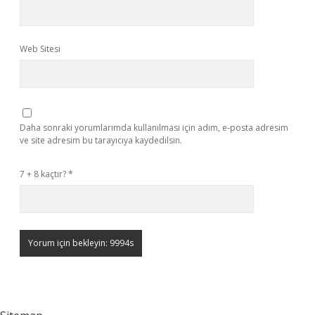
Web Sitesi
Daha sonraki yorumlarımda kullanılması için adım, e-posta adresim
ve site adresim bu tarayıcıya kaydedilsin.
7 + 8 kaçtır?
*