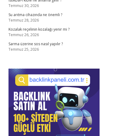
İstikbal-i kıble ne anlama gelir ?
Temmuz 30, 2026
Su arıtma cihazında ne önemli ?
Temmuz 28, 2026
Kozalak reçelinin kozalağı yenir mi ?
Temmuz 26, 2026
Sarma üzerine sos nasıl yapılır ?
Temmuz 25, 2026