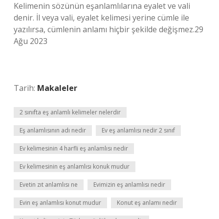
Kelimenin sözünün eşanlamlılarına eyalet ve vali
denir. İl veya vali, eyalet kelimesi yerine cümle ile
yazılırsa, cümlenin anlamı hiçbir şekilde değişmez.29
Ağu 2023
Tarih:
Makaleler
2 sınıfta eş anlamlı kelimeler nelerdir
Eş anlamlısının adı nedir
Ev eş anlamlısı nedir 2 sınıf
Ev kelimesinin 4 harfli eş anlamlısı nedir
Ev kelimesinin eş anlamlısı konuk mudur
Evetin zıt anlamlısı ne
Evimizin eş anlamlısı nedir
Evin eş anlamlısı konut mudur
Konut eş anlamı nedir