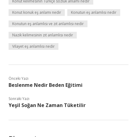
Konut kelimesinin Türkçe sözlük anlamı nedir
Konut konuk eş anlamı nedir
Konutun eş anlamlısı nedir
Konutun eş anlamlısı ve zıt anlamlısı nedir
Nazik kelimesinin zıt anlamlısı nedir
Vilayet eş anlamlısı nedir
Önceki Yazı
Beslenme Nedir Beden Eğitimi
Sonraki Yazı
Yeşil Soğan Ne Zaman Tüketilir