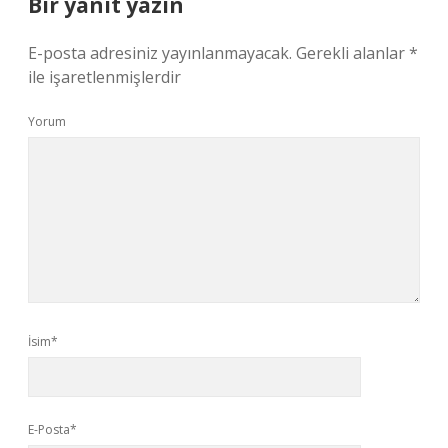
Bir yanıt yazın
E-posta adresiniz yayınlanmayacak.
Gerekli alanlar
*
ile işaretlenmişlerdir
Yorum
İsim*
E-Posta*