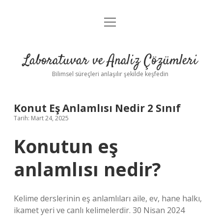
menüyü
Anasayfa
aç
Gizlilik Politikası
Laboratuvar ve Analiz Çözümleri
Yasal Uyarı
Bilimsel süreçleri anlaşılır şekilde keşfedin
Konut Eş Anlamlısı Nedir 2 Sınıf
Tarih: Mart 24, 2025
Konutun eş
anlamlısı nedir?
Kelime derslerinin eş anlamlıları aile, ev, hane halkı,
ikamet yeri ve canlı kelimelerdir. 30 Nisan 2024