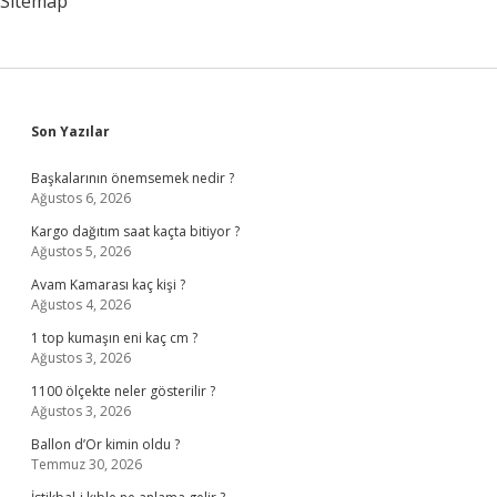
Sitemap
Sidebar
Son Yazılar
Başkalarının önemsemek nedir ?
Ağustos 6, 2026
Kargo dağıtım saat kaçta bitiyor ?
Ağustos 5, 2026
Avam Kamarası kaç kişi ?
Ağustos 4, 2026
1 top kumaşın eni kaç cm ?
Ağustos 3, 2026
1100 ölçekte neler gösterilir ?
Ağustos 3, 2026
Ballon d’Or kimin oldu ?
Temmuz 30, 2026