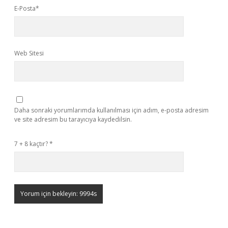
E-Posta*
Web Sitesi
Daha sonraki yorumlarımda kullanılması için adım, e-posta adresim
ve site adresim bu tarayıcıya kaydedilsin.
7 + 8 kaçtır?
*