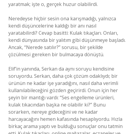
yaratmak; işte o, gerçek huzur olabilirdi.
Neredeyse hiçbir sesin ona karışmadığı, yalnızca
kendi düşüncelerine kaldığı bir anı nasıl
yaratabilirdi? Cevap basitti: Kulak tıkaçları. Onları,
kendi dünyasında bir yalıtım gibi düşünmeye başladı.
Ancak, “Nerede satılır?” sorusu, bir şekilde
çözülmesi gereken bir bulmacaya dönüştü.
Elif’in yanında, Serkan da aynı soruyu kendisine
soruyordu. Serkan, daha çok çözüm odaklıydı; bir
ürünün ne kadar işe yaradığını, nasıl daha verimli
kullanılabileceğini gözden geçirirdi. Onun için her
şeyin bir mantığı vardı: “Ses engelleme ürünleri,
kulak tıkacından başka ne olabilir ki?” Bunu
sorarken, nereye gideceğini ve ne kadar
harcayacağını hemen kafasında hesaplıyordu. Hızla
birkaç arama yaptı ve bulduğu sonuçlar onu tatmin
etti. Kulak tıkaçları, online mağazalar, eczaneler ve