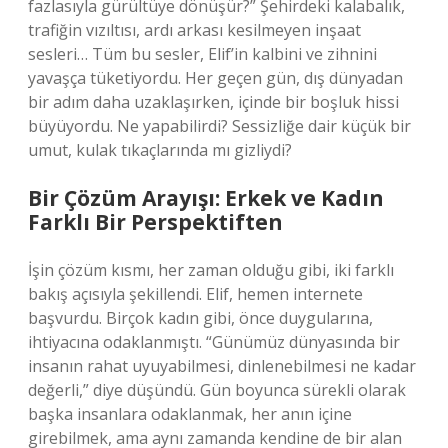
fazlasıyla gürültüye dönüşür?” Şehirdeki kalabalık,
trafiğin vızıltısı, ardı arkası kesilmeyen inşaat
sesleri… Tüm bu sesler, Elif’in kalbini ve zihnini
yavaşça tüketiyordu. Her geçen gün, dış dünyadan
bir adım daha uzaklaşırken, içinde bir boşluk hissi
büyüyordu. Ne yapabilirdi? Sessizliğe dair küçük bir
umut, kulak tıkaçlarında mı gizliydi?
Bir Çözüm Arayışı: Erkek ve Kadın
Farklı Bir Perspektiften
İşin çözüm kısmı, her zaman olduğu gibi, iki farklı
bakış açısıyla şekillendi. Elif, hemen internete
başvurdu. Birçok kadın gibi, önce duygularına,
ihtiyacına odaklanmıştı. “Günümüz dünyasında bir
insanın rahat uyuyabilmesi, dinlenebilmesi ne kadar
değerli,” diye düşündü. Gün boyunca sürekli olarak
başka insanlara odaklanmak, her anın içine
girebilmek, ama aynı zamanda kendine de bir alan