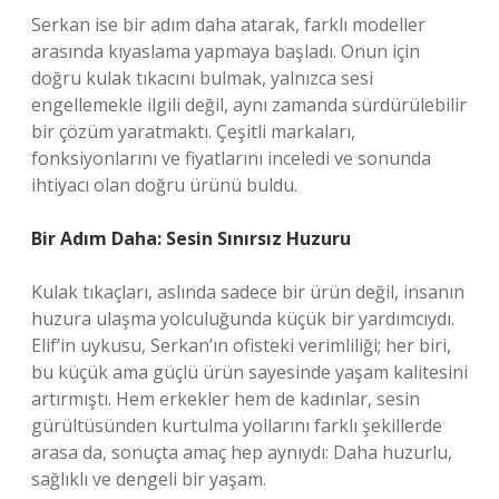
Serkan ise bir adım daha atarak, farklı modeller
arasında kıyaslama yapmaya başladı. Onun için
doğru kulak tıkacını bulmak, yalnızca sesi
engellemekle ilgili değil, aynı zamanda sürdürülebilir
bir çözüm yaratmaktı. Çeşitli markaları,
fonksiyonlarını ve fiyatlarını inceledi ve sonunda
ihtiyacı olan doğru ürünü buldu.
Bir Adım Daha: Sesin Sınırsız Huzuru
Kulak tıkaçları, aslında sadece bir ürün değil, insanın
huzura ulaşma yolculuğunda küçük bir yardımcıydı.
Elif’in uykusu, Serkan’ın ofisteki verimliliği; her biri,
bu küçük ama güçlü ürün sayesinde yaşam kalitesini
artırmıştı. Hem erkekler hem de kadınlar, sesin
gürültüsünden kurtulma yollarını farklı şekillerde
arasa da, sonuçta amaç hep aynıydı: Daha huzurlu,
sağlıklı ve dengeli bir yaşam.