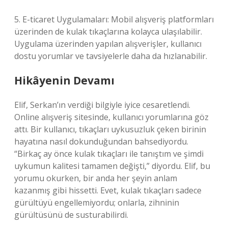
5. E-ticaret Uygulamaları: Mobil alışveriş platformları
üzerinden de kulak tıkaçlarına kolayca ulaşılabilir.
Uygulama üzerinden yapılan alışverişler, kullanıcı
dostu yorumlar ve tavsiyelerle daha da hızlanabilir.
Hikâyenin Devamı
Elif, Serkan’ın verdiği bilgiyle iyice cesaretlendi.
Online alışveriş sitesinde, kullanıcı yorumlarına göz
attı. Bir kullanıcı, tıkaçları uykusuzluk çeken birinin
hayatına nasıl dokunduğundan bahsediyordu.
“Birkaç ay önce kulak tıkaçları ile tanıştım ve şimdi
uykumun kalitesi tamamen değişti,” diyordu. Elif, bu
yorumu okurken, bir anda her şeyin anlam
kazanmış gibi hissetti. Evet, kulak tıkaçları sadece
gürültüyü engellemiyordu; onlarla, zihninin
gürültüsünü de susturabilirdi.