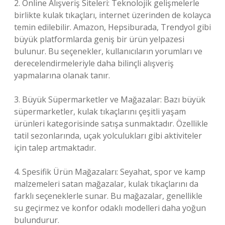
2. Online Alışveriş Siteleri: Teknolojik gelişmelerle
birlikte kulak tıkaçları, internet üzerinden de kolayca
temin edilebilir. Amazon, Hepsiburada, Trendyol gibi
büyük platformlarda geniş bir ürün yelpazesi
bulunur. Bu seçenekler, kullanıcıların yorumları ve
derecelendirmeleriyle daha bilinçli alışveriş
yapmalarına olanak tanır.
3. Büyük Süpermarketler ve Mağazalar: Bazı büyük
süpermarketler, kulak tıkaçlarını çeşitli yaşam
ürünleri kategorisinde satışa sunmaktadır. Özellikle
tatil sezonlarında, uçak yolculukları gibi aktiviteler
için talep artmaktadır.
4. Spesifik Ürün Mağazaları: Seyahat, spor ve kamp
malzemeleri satan mağazalar, kulak tıkaçlarını da
farklı seçeneklerle sunar. Bu mağazalar, genellikle
su geçirmez ve konfor odaklı modelleri daha yoğun
bulundurur.