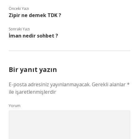
Önceki Yazı
Zipir ne demek TDK ?
Sonraki Yazı
İman nedir sohbet ?
Bir yanıt yazın
E-posta adresiniz yayınlanmayacak.
Gerekli alanlar
*
ile işaretlenmişlerdir
Yorum