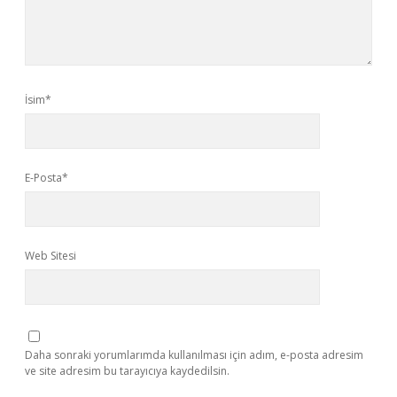
İsim*
E-Posta*
Web Sitesi
Daha sonraki yorumlarımda kullanılması için adım, e-posta adresim
ve site adresim bu tarayıcıya kaydedilsin.