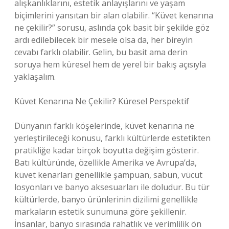
alışkanlıklarını, estetik anlayışlarını ve yaşam
biçimlerini yansıtan bir alan olabilir. “Küvet kenarına
ne çekilir?” sorusu, aslında çok basit bir şekilde göz
ardı edilebilecek bir mesele olsa da, her bireyin
cevabı farklı olabilir. Gelin, bu basit ama derin
soruya hem küresel hem de yerel bir bakış açısıyla
yaklaşalım.
Küvet Kenarına Ne Çekilir? Küresel Perspektif
Dünyanın farklı köşelerinde, küvet kenarına ne
yerleştirileceği konusu, farklı kültürlerde estetikten
pratikliğe kadar birçok boyutta değişim gösterir.
Batı kültüründe, özellikle Amerika ve Avrupa’da,
küvet kenarları genellikle şampuan, sabun, vücut
losyonları ve banyo aksesuarları ile doludur. Bu tür
kültürlerde, banyo ürünlerinin dizilimi genellikle
markaların estetik sunumuna göre şekillenir.
İnsanlar, banyo sırasında rahatlık ve verimlilik ön