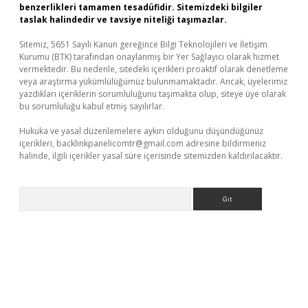
benzerlikleri tamamen tesadüfidir. Sitemizdeki bilgiler
taslak halindedir ve tavsiye niteliği taşımazlar.
Sitemiz, 5651 Sayılı Kanun gereğince Bilgi Teknolojileri ve İletişim
Kurumu (BTK) tarafından onaylanmış bir Yer Sağlayıcı olarak hizmet
vermektedir. Bu nedenle, sitedeki içerikleri proaktif olarak denetleme
veya araştırma yükümlülüğümüz bulunmamaktadır. Ancak, üyelerimiz
yazdıkları içeriklerin sorumluluğunu taşımakta olup, siteye üye olarak
bu sorumluluğu kabul etmiş sayılırlar.
Hukuka ve yasal düzenlemelere aykırı olduğunu düşündüğünüz
içerikleri,
backlinkpanelicomtr@gmail.com
adresine bildirmeniz
halinde, ilgili içerikler yasal süre içerisinde sitemizden kaldırılacaktır.
Arama