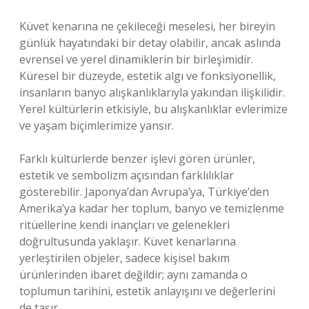
Küvet kenarına ne çekileceği meselesi, her bireyin
günlük hayatındaki bir detay olabilir, ancak aslında
evrensel ve yerel dinamiklerin bir birleşimidir.
Küresel bir düzeyde, estetik algı ve fonksiyonellik,
insanların banyo alışkanlıklarıyla yakından ilişkilidir.
Yerel kültürlerin etkisiyle, bu alışkanlıklar evlerimize
ve yaşam biçimlerimize yansır.
Farklı kültürlerde benzer işlevi gören ürünler,
estetik ve sembolizm açısından farklılıklar
gösterebilir. Japonya’dan Avrupa’ya, Türkiye’den
Amerika’ya kadar her toplum, banyo ve temizlenme
ritüellerine kendi inançları ve gelenekleri
doğrultusunda yaklaşır. Küvet kenarlarına
yerleştirilen objeler, sadece kişisel bakım
ürünlerinden ibaret değildir; aynı zamanda o
toplumun tarihini, estetik anlayışını ve değerlerini
de taşır.