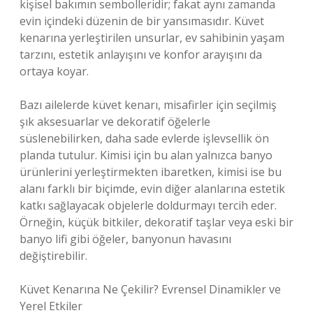
kişisel bakımın sembolleridir; fakat aynı zamanda
evin içindeki düzenin de bir yansımasıdır. Küvet
kenarına yerleştirilen unsurlar, ev sahibinin yaşam
tarzını, estetik anlayışını ve konfor arayışını da
ortaya koyar.
Bazı ailelerde küvet kenarı, misafirler için seçilmiş
şık aksesuarlar ve dekoratif öğelerle
süslenebilirken, daha sade evlerde işlevsellik ön
planda tutulur. Kimisi için bu alan yalnızca banyo
ürünlerini yerleştirmekten ibaretken, kimisi ise bu
alanı farklı bir biçimde, evin diğer alanlarına estetik
katkı sağlayacak objelerle doldurmayı tercih eder.
Örneğin, küçük bitkiler, dekoratif taşlar veya eski bir
banyo lifi gibi öğeler, banyonun havasını
değiştirebilir.
Küvet Kenarına Ne Çekilir? Evrensel Dinamikler ve
Yerel Etkiler