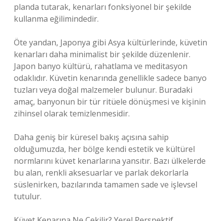
planda tutarak, kenarları fonksiyonel bir şekilde
kullanma eğilimindedir.
Öte yandan, Japonya gibi Asya kültürlerinde, küvetin
kenarları daha minimalist bir şekilde düzenlenir.
Japon banyo kültürü, rahatlama ve meditasyon
odaklıdır. Küvetin kenarında genellikle sadece banyo
tuzları veya doğal malzemeler bulunur. Buradaki
amaç, banyonun bir tür ritüele dönüşmesi ve kişinin
zihinsel olarak temizlenmesidir.
Daha geniş bir küresel bakış açısına sahip
olduğumuzda, her bölge kendi estetik ve kültürel
normlarını küvet kenarlarına yansıtır. Bazı ülkelerde
bu alan, renkli aksesuarlar ve parlak dekorlarla
süslenirken, bazılarında tamamen sade ve işlevsel
tutulur.
Küvet Kenarına Ne Çekilir? Yerel Perspektif