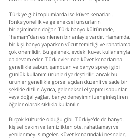
Türkiye gibi toplumlarda ise küvet kenarları,
fonksiyonellik ve geleneksel unsurların
birleşiminden doğar. Türk banyo kültüründe,
“hamam”dan esinlenen bir anlayış vardır. Hamamda,
bir kişi banyo yaparken vücut temizliği ve rahatlama
çok önemlidir. Bu gelenek, evdeki küvet kullanımıyla
da devam eder. Türk evlerinde küvet kenarlarına
genellikle sabun, şampuan ve banyo spreyi gibi
günlük kullanım ürünleri yerleştirilir, ancak bu
ürünler genellikle görsel açıdan düzenli ve sade bir
şekilde dizilir. Ayrıca, geleneksel el yapımı sabunlar
veya doğal yağlar, banyo deneyimini zenginleştiren
öğeler olarak sıklıkla kullanılır.
Birçok kültürde olduğu gibi, Türkiye’de de banyo,
kişisel bakım ve temizlikten öte, rahatlamayı ve
yenilenmeyi simgeler. Küvet kenarındaki nesneler,