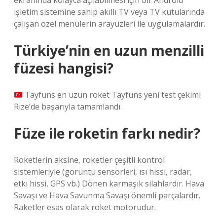
ekranında kolayca açılabilmesi için bir Android
işletim sistemine sahip akıllı TV veya TV kutularında
çalışan özel menülerin arayüzleri ile uygulamalardır.
Türkiye’nin en uzun menzilli
füzesi hangisi?
Tayfuns en uzun roket Tayfuns yeni test çekimi
Rize’de başarıyla tamamlandı.
Füze ile roketin farkı nedir?
Roketlerin aksine, roketler çeşitli kontrol
sistemleriyle (görüntü sensörleri, ısı hissi, radar,
etki hissi, GPS vb.) Dönen karmaşık silahlardır. Hava
Savaşı ve Hava Savunma Savaşı önemli parçalardır.
Raketler esas olarak roket motorudur.