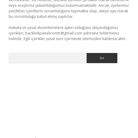
veya araştırma yükümlülüğümüz bulunmamaktadır. Ancak, üyelerimiz
yazdıkları içeriklerin sorumluluğunu taşımakta olup, siteye üye olarak
bu sorumluluğu kabul etmiş sayılırlar.
Hukuka ve yasal düzenlemelere aykırı olduğunu düşündüğünüz
içerikleri,
backlinkpanelicomtr@gmail.com
adresine bildirmeniz
halinde, ilgili içerikler yasal süre içerisinde sitemizden kaldırılacaktır.
Arama
riş
tulipbet