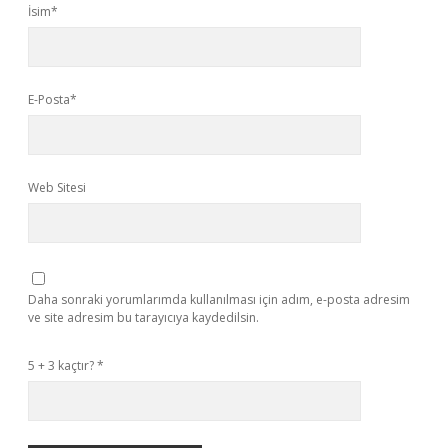
İsim*
E-Posta*
Web Sitesi
Daha sonraki yorumlarımda kullanılması için adım, e-posta adresim
ve site adresim bu tarayıcıya kaydedilsin.
5 + 3 kaçtır?
*