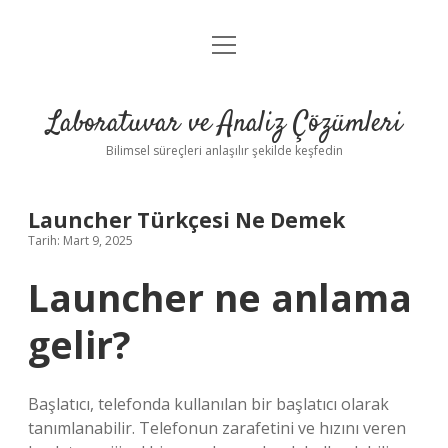
menüyü
Anasayfa
aç
Gizlilik Politikası
Laboratuvar ve Analiz Çözümleri
Yasal Uyarı
Bilimsel süreçleri anlaşılır şekilde keşfedin
Launcher Türkçesi Ne Demek
Tarih: Mart 9, 2025
Launcher ne anlama
gelir?
Başlatıcı, telefonda kullanılan bir başlatıcı olarak
tanımlanabilir. Telefonun zarafetini ve hızını veren