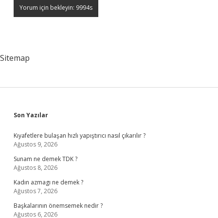
Sitemap
Sidebar
Son Yazılar
Kıyafetlere bulaşan hızlı yapıştırıcı nasıl çıkarılır ?
Ağustos 9, 2026
Sunam ne demek TDK ?
Ağustos 8, 2026
Kadın azmagı ne demek ?
Ağustos 7, 2026
Başkalarının önemsemek nedir ?
Ağustos 6, 2026