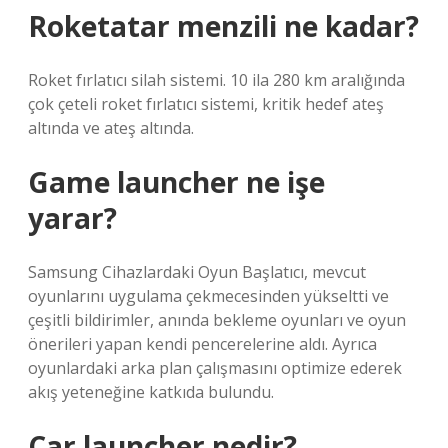
Roketatar menzili ne kadar?
Roket fırlatıcı silah sistemi. 10 ila 280 km aralığında
çok çeteli roket fırlatıcı sistemi, kritik hedef ateş
altında ve ateş altında.
Game launcher ne işe
yarar?
Samsung Cihazlardaki Oyun Başlatıcı, mevcut
oyunlarını uygulama çekmecesinden yükseltti ve
çeşitli bildirimler, anında bekleme oyunları ve oyun
önerileri yapan kendi pencerelerine aldı. Ayrıca
oyunlardaki arka plan çalışmasını optimize ederek
akış yeteneğine katkıda bulundu.
Car launcher nedir?