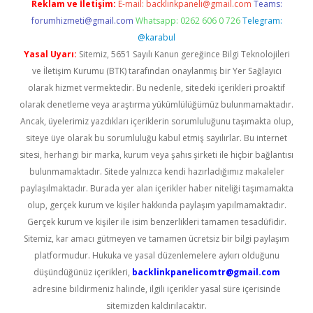
Reklam ve İletişim:
E-mail:
backlinkpaneli@gmail.com
Teams:
forumhizmeti@gmail.com
Whatsapp: 0262 606 0 726
Telegram:
@karabul
Yasal Uyarı:
Sitemiz, 5651 Sayılı Kanun gereğince Bilgi Teknolojileri
ve İletişim Kurumu (BTK) tarafından onaylanmış bir Yer Sağlayıcı
olarak hizmet vermektedir. Bu nedenle, sitedeki içerikleri proaktif
olarak denetleme veya araştırma yükümlülüğümüz bulunmamaktadır.
Ancak, üyelerimiz yazdıkları içeriklerin sorumluluğunu taşımakta olup,
siteye üye olarak bu sorumluluğu kabul etmiş sayılırlar. Bu internet
sitesi, herhangi bir marka, kurum veya şahıs şirketi ile hiçbir bağlantısı
bulunmamaktadır. Sitede yalnızca kendi hazırladığımız makaleler
paylaşılmaktadır. Burada yer alan içerikler haber niteliği taşımamakta
olup, gerçek kurum ve kişiler hakkında paylaşım yapılmamaktadır.
Gerçek kurum ve kişiler ile isim benzerlikleri tamamen tesadüfidir.
Sitemiz, kar amacı gütmeyen ve tamamen ücretsiz bir bilgi paylaşım
platformudur. Hukuka ve yasal düzenlemelere aykırı olduğunu
düşündüğünüz içerikleri,
backlinkpanelicomtr@gmail.com
adresine bildirmeniz halinde, ilgili içerikler yasal süre içerisinde
sitemizden kaldırılacaktır.