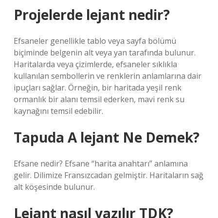
Projelerde lejant nedir?
Efsaneler genellikle tablo veya sayfa bölümü
biçiminde belgenin alt veya yan tarafında bulunur.
Haritalarda veya çizimlerde, efsaneler sıklıkla
kullanılan sembollerin ve renklerin anlamlarına dair
ipuçları sağlar. Örneğin, bir haritada yeşil renk
ormanlık bir alanı temsil ederken, mavi renk su
kaynağını temsil edebilir.
Tapuda A lejant Ne Demek?
Efsane nedir? Efsane “harita anahtarı” anlamına
gelir. Dilimize Fransızcadan gelmiştir. Haritaların sağ
alt köşesinde bulunur.
Lejant nasıl yazılır TDK?