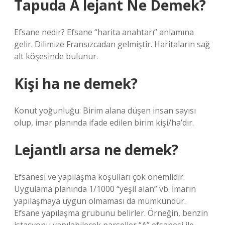
Tapuda A lejant Ne Demek?
Efsane nedir? Efsane “harita anahtarı” anlamına
gelir. Dilimize Fransızcadan gelmiştir. Haritaların sağ
alt köşesinde bulunur.
Kişi ha ne demek?
Konut yoğunluğu: Birim alana düşen insan sayısı
olup, imar planında ifade edilen birim kişi/ha’dır.
Lejantlı arsa ne demek?
Efsanesi ve yapılaşma koşulları çok önemlidir.
Uygulama planında 1/1000 “yeşil alan” vb. İmarın
yapılaşmaya uygun olmaması da mümkündür.
Efsane yapılaşma grubunu belirler. Örneğin, benzin