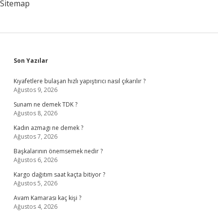
Sitemap
Sidebar
Son Yazılar
Kıyafetlere bulaşan hızlı yapıştırıcı nasıl çıkarılır ?
Ağustos 9, 2026
Sunam ne demek TDK ?
Ağustos 8, 2026
Kadın azmagı ne demek ?
Ağustos 7, 2026
Başkalarının önemsemek nedir ?
Ağustos 6, 2026
Kargo dağıtım saat kaçta bitiyor ?
Ağustos 5, 2026
Avam Kamarası kaç kişi ?
Ağustos 4, 2026