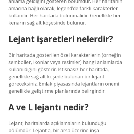
anlama geldiğini gösteren bölümdür. Her haritanın
amacına bağlı olarak, legend’de farklı karakterler
kullanılır. Her haritada bulunmalıdır. Genellikle her
kenarın sağ alt köşesinde bulunur.
Lejant işaretleri nelerdir?
Bir haritada gösterilen özel karakterlerin (örneğin
semboller, ikonlar veya resimler) hangi anlamlarda
kullanıldığını gösterir. İstisnasız her haritada,
genellikle sağ alt köşede bulunan bir lejant
göreceksiniz. Emlak piyasasında lejantların önemi
genellikle geliştirme planlarında belirgindir.
A ve L lejantı nedir?
Lejant, haritalarda açıklamaların bulunduğu
bölümdür. Lejant a, bir arsa üzerine inşa