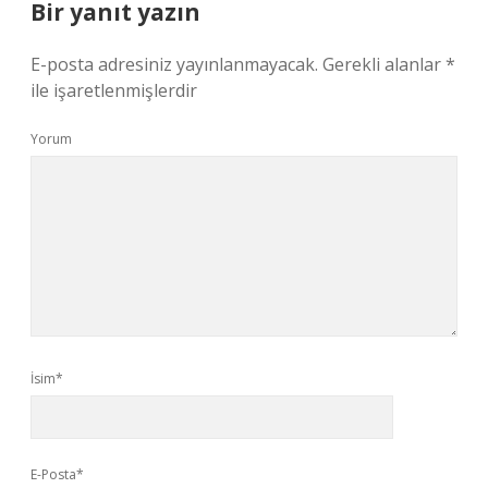
Bir yanıt yazın
E-posta adresiniz yayınlanmayacak.
Gerekli alanlar
*
ile işaretlenmişlerdir
Yorum
İsim*
E-Posta*