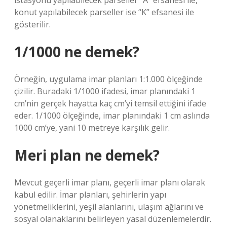
istasyonu yapılabilecek parseller “A” efsanesi ile,
konut yapılabilecek parseller ise “K” efsanesi ile
gösterilir.
1/1000 ne demek?
Örneğin, uygulama imar planları 1:1.000 ölçeğinde
çizilir. Buradaki 1/1000 ifadesi, imar planındaki 1
cm’nin gerçek hayatta kaç cm’yi temsil ettiğini ifade
eder. 1/1000 ölçeğinde, imar planındaki 1 cm aslında
1000 cm’ye, yani 10 metreye karşılık gelir.
Meri plan ne demek?
Mevcut geçerli imar planı, geçerli imar planı olarak
kabul edilir. İmar planları, şehirlerin yapı
yönetmeliklerini, yeşil alanlarını, ulaşım ağlarını ve
sosyal olanaklarını belirleyen yasal düzenlemelerdir.