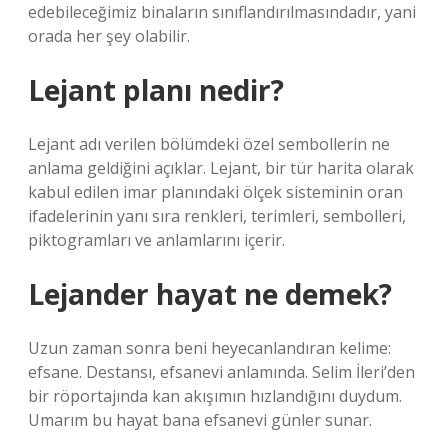
edebileceğimiz binaların sınıflandırılmasındadır, yani
orada her şey olabilir.
Lejant planı nedir?
Lejant adı verilen bölümdeki özel sembollerin ne
anlama geldiğini açıklar. Lejant, bir tür harita olarak
kabul edilen imar planındaki ölçek sisteminin oran
ifadelerinin yanı sıra renkleri, terimleri, sembolleri,
piktogramları ve anlamlarını içerir.
Lejander hayat ne demek?
Uzun zaman sonra beni heyecanlandıran kelime:
efsane. Destansı, efsanevi anlamında. Selim İleri’den
bir röportajında ​​kan akışımın hızlandığını duydum.
Umarım bu hayat bana efsanevi günler sunar.