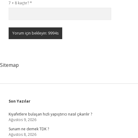
7 + 8 kaçtır?
*
Sitemap
Sidebar
Son Yazılar
Kıyafetlere bulaşan hızlı yapıştırıcı nasıl çıkarılır ?
Ağustos 9, 2026
Sunam ne demek TDK ?
Ağustos 8, 2026