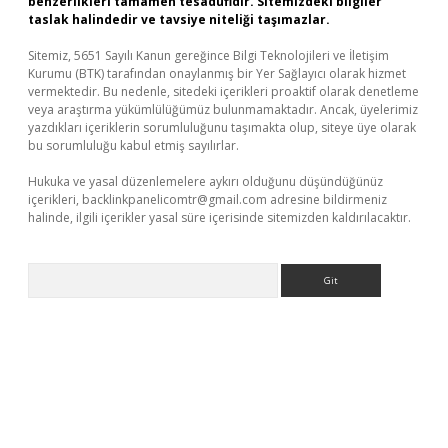
benzerlikleri tamamen tesadüfidir. Sitemizdeki bilgiler
taslak halindedir ve tavsiye niteliği taşımazlar.
Sitemiz, 5651 Sayılı Kanun gereğince Bilgi Teknolojileri ve İletişim
Kurumu (BTK) tarafından onaylanmış bir Yer Sağlayıcı olarak hizmet
vermektedir. Bu nedenle, sitedeki içerikleri proaktif olarak denetleme
veya araştırma yükümlülüğümüz bulunmamaktadır. Ancak, üyelerimiz
yazdıkları içeriklerin sorumluluğunu taşımakta olup, siteye üye olarak
bu sorumluluğu kabul etmiş sayılırlar.
Hukuka ve yasal düzenlemelere aykırı olduğunu düşündüğünüz
içerikleri,
backlinkpanelicomtr@gmail.com
adresine bildirmeniz
halinde, ilgili içerikler yasal süre içerisinde sitemizden kaldırılacaktır.
Arama