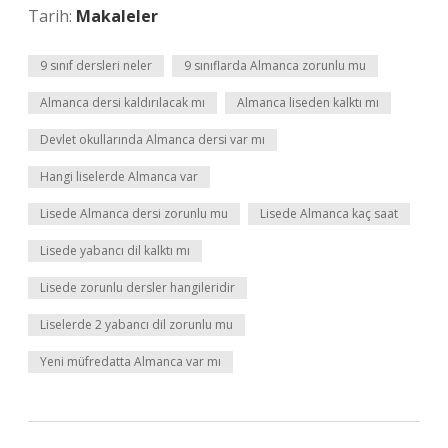
Tarih:
Makaleler
9 sınıf dersleri neler
9 sınıflarda Almanca zorunlu mu
Almanca dersi kaldırılacak mı
Almanca liseden kalktı mı
Devlet okullarında Almanca dersi var mı
Hangi liselerde Almanca var
Lisede Almanca dersi zorunlu mu
Lisede Almanca kaç saat
Lisede yabancı dil kalktı mı
Lisede zorunlu dersler hangileridir
Liselerde 2 yabancı dil zorunlu mu
Yeni müfredatta Almanca var mı