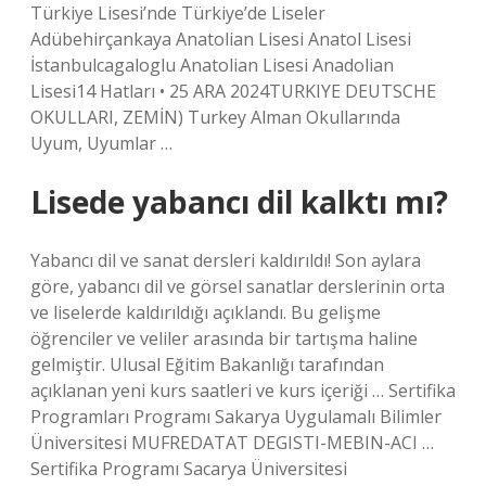
Türkiye Lisesi’nde Türkiye’de Liseler
Adübehirçankaya Anatolian Lisesi Anatol Lisesi
İstanbulcagaloglu Anatolian Lisesi Anadolian
Lisesi14 Hatları • 25 ARA 2024TURKIYE DEUTSCHE
OKULLARI, ZEMİN) Turkey Alman Okullarında
Uyum, Uyumlar …
Lisede yabancı dil kalktı mı?
Yabancı dil ve sanat dersleri kaldırıldı! Son aylara
göre, yabancı dil ve görsel sanatlar derslerinin orta
ve liselerde kaldırıldığı açıklandı. Bu gelişme
öğrenciler ve veliler arasında bir tartışma haline
gelmiştir. Ulusal Eğitim Bakanlığı tarafından
açıklanan yeni kurs saatleri ve kurs içeriği … Sertifika
Programları Programı Sakarya Uygulamalı Bilimler
Üniversitesi MUFREDATAT DEGISTI-MEBIN-ACI …
Sertifika Programı Sacarya Üniversitesi