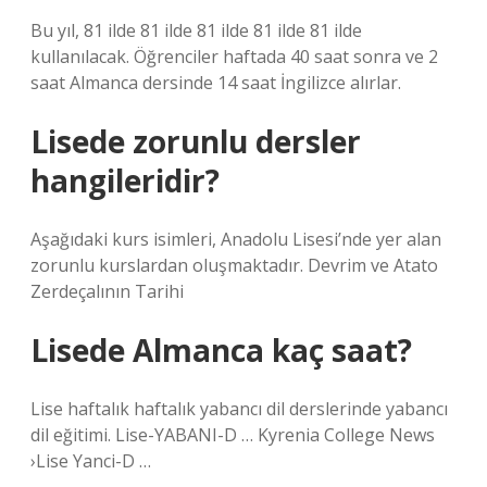
Bu yıl, 81 ilde 81 ilde 81 ilde 81 ilde 81 ilde
kullanılacak. Öğrenciler haftada 40 saat sonra ve 2
saat Almanca dersinde 14 saat İngilizce alırlar.
Lisede zorunlu dersler
hangileridir?
Aşağıdaki kurs isimleri, Anadolu Lisesi’nde yer alan
zorunlu kurslardan oluşmaktadır. Devrim ve Atato
Zerdeçalının Tarihi
Lisede Almanca kaç saat?
Lise haftalık haftalık yabancı dil derslerinde yabancı
dil eğitimi. Lise-YABANI-D … Kyrenia College News
›Lise Yanci-D …