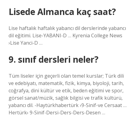
Lisede Almanca kaç saat?
Lise haftalık haftalık yabancı dil derslerinde yabancı
dil eğitimi. Lise-YABANI-D … Kyrenia College News
›Lise Yanci-D …
9. sınıf dersleri neler?
Tüm liseler için geçerli olan temel kurslar; Türk dili
ve edebiyatı, matematik, fizik, kimya, biyoloji, tarih,
coğrafya, dini kültür ve etik, beden eğitimi ve spor,
görsel sanat/müzik, sağlık bilgisi ve trafik kültürü,
yabancı dil. -Haytürkhabertürk ›9-Sinif-ve Cersaat …
Hertürk› 9-Sinif-Dersi-Ders-Ders-Desen …