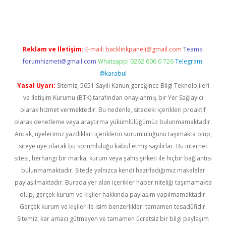
riş
tulipbet
Reklam ve İletişim:
E-mail:
backlinkpaneli@gmail.com
Teams:
forumhizmeti@gmail.com
Whatsapp: 0262 606 0 726
Telegram:
@karabul
Yasal Uyarı:
Sitemiz, 5651 Sayılı Kanun gereğince Bilgi Teknolojileri
ve İletişim Kurumu (BTK) tarafından onaylanmış bir Yer Sağlayıcı
olarak hizmet vermektedir. Bu nedenle, sitedeki içerikleri proaktif
olarak denetleme veya araştırma yükümlülüğümüz bulunmamaktadır.
Ancak, üyelerimiz yazdıkları içeriklerin sorumluluğunu taşımakta olup,
siteye üye olarak bu sorumluluğu kabul etmiş sayılırlar. Bu internet
sitesi, herhangi bir marka, kurum veya şahıs şirketi ile hiçbir bağlantısı
bulunmamaktadır. Sitede yalnızca kendi hazırladığımız makaleler
paylaşılmaktadır. Burada yer alan içerikler haber niteliği taşımamakta
olup, gerçek kurum ve kişiler hakkında paylaşım yapılmamaktadır.
Gerçek kurum ve kişiler ile isim benzerlikleri tamamen tesadüfidir.
Sitemiz, kar amacı gütmeyen ve tamamen ücretsiz bir bilgi paylaşım