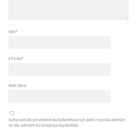
İsim*
E-Posta*
Web Sitesi
Daha sonraki yorumlarımda kullanılması için adım, e-posta adresim
ve site adresim bu tarayıcıya kaydedilsin.