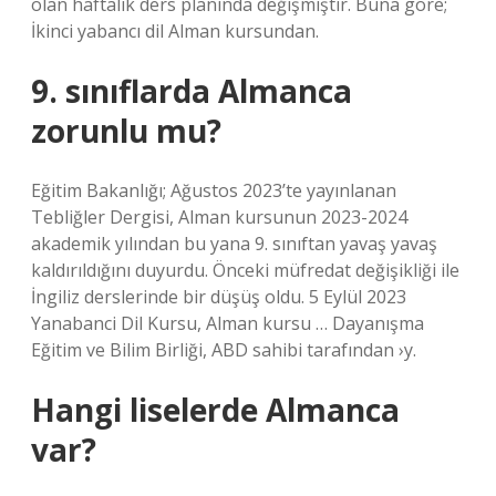
olan haftalık ders planında değişmiştir. Buna göre;
İkinci yabancı dil Alman kursundan.
9. sınıflarda Almanca
zorunlu mu?
Eğitim Bakanlığı; Ağustos 2023’te yayınlanan
Tebliğler Dergisi, Alman kursunun 2023-2024
akademik yılından bu yana 9. sınıftan yavaş yavaş
kaldırıldığını duyurdu. Önceki müfredat değişikliği ile
İngiliz derslerinde bir düşüş oldu. 5 Eylül 2023
Yanabanci Dil Kursu, Alman kursu … Dayanışma
Eğitim ve Bilim Birliği, ABD sahibi tarafından ›y.
Hangi liselerde Almanca
var?