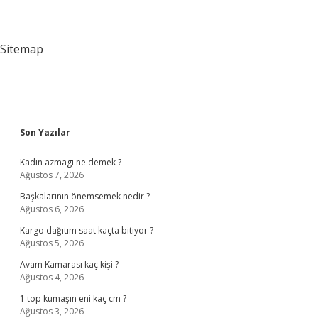
Sitemap
Sidebar
Son Yazılar
Kadın azmagı ne demek ?
Ağustos 7, 2026
Başkalarının önemsemek nedir ?
Ağustos 6, 2026
Kargo dağıtım saat kaçta bitiyor ?
Ağustos 5, 2026
Avam Kamarası kaç kişi ?
Ağustos 4, 2026
1 top kumaşın eni kaç cm ?
Ağustos 3, 2026