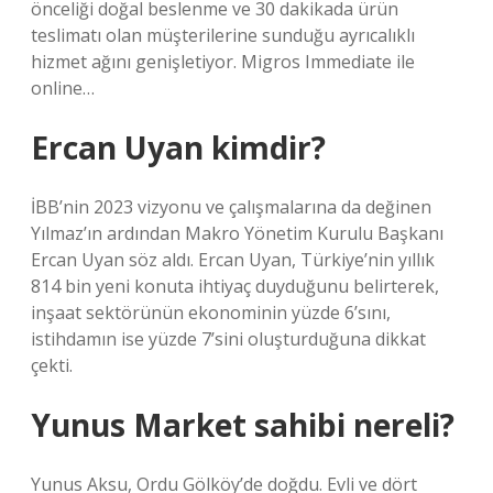
önceliği doğal beslenme ve 30 dakikada ürün
teslimatı olan müşterilerine sunduğu ayrıcalıklı
hizmet ağını genişletiyor. Migros Immediate ile
online…
Ercan Uyan kimdir?
İBB’nin 2023 vizyonu ve çalışmalarına da değinen
Yılmaz’ın ardından Makro Yönetim Kurulu Başkanı
Ercan Uyan söz aldı. Ercan Uyan, Türkiye’nin yıllık
814 bin yeni konuta ihtiyaç duyduğunu belirterek,
inşaat sektörünün ekonominin yüzde 6’sını,
istihdamın ise yüzde 7’sini oluşturduğuna dikkat
çekti.
Yunus Market sahibi nereli?
Yunus Aksu, Ordu Gölköy’de doğdu. Evli ve dört