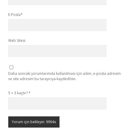
E-Posta*
Web Sitesi
Daha sonraki yorumlarımda kullanılması için adım, e-posta adresim
ve site adresim bu tarayıcıya kaydedilsin.
5 + 3 kaçtır?
*