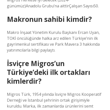
Migros Herkese İyi Gelecek (2024-
günümüz)Anadolu Grubu’na aittirÇalışan Sayısı50.
Makronun sahibi kimdir?
Makro İnşaat Yönetim Kurulu Başkanı Ercan Uyan,
TOKİ öncülüğünde halka arz edilen Türkiye’nin ilk
gayrimenkul sertifikası ve Park Mavera 3 hakkında
yatırımcılarla bilgi paylaştı.
İsviçre Migros’un
Türkiye’deki ilk ortakları
kimlerdir?
Migros Türk, 1954 yılında İsviçre Migros Kooperatif
Derneği ve İstanbul şehrinin ortak girişimiyle
kuruldu. Marka, ilk zamanlarda ürünlerini semt