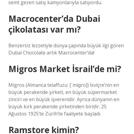
semt gezen satış kamyonlarıyla satıyordu.
Macrocenter’da Dubai
çikolatası var mı?
Benzersiz lezzetiyle dünya çapında büyük ilgi gören
Dubai Chocolate artık Macrocenter’da!
Migros Market İsrail’de mi?
Migros (Almanca telaffuzu: [ˈmiɡro]) İsviçre’nin en
büyük perakende şirketi, en büyük süpermarket
zinciri ve en büyük işverenidir. Ayrıca dünyanın en
büyük kırk perakende şirketinden biridir. 25
Ağustos 1925’te Zürih’te faaliyete başladı.
Ramstore kimin?