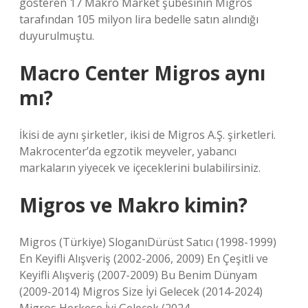
gösteren 17 Makro Market şubesinin Migros
tarafından 105 milyon lira bedelle satın alındığı
duyurulmuştu.
Macro Center Migros aynı
mı?
İkisi de aynı şirketler, ikisi de Migros A.Ş. şirketleri.
Makrocenter’da egzotik meyveler, yabancı
markaların yiyecek ve içeceklerini bulabilirsiniz.
Migros ve Makro kimin?
Migros (Türkiye) SloganıDürüst Satıcı (1998-1999)
En Keyifli Alışveriş (2002-2006, 2009) En Çeşitli ve
Keyifli Alışveriş (2007-2009) Bu Benim Dünyam
(2009-2014) Migros Size İyi Gelecek (2014-2024)