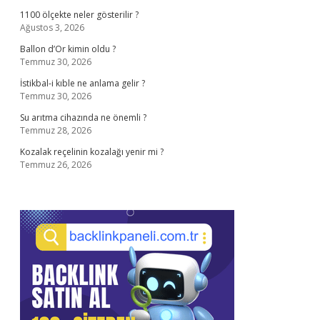
1100 ölçekte neler gösterilir ?
Ağustos 3, 2026
Ballon d’Or kimin oldu ?
Temmuz 30, 2026
İstikbal-i kıble ne anlama gelir ?
Temmuz 30, 2026
Su arıtma cihazında ne önemli ?
Temmuz 28, 2026
Kozalak reçelinin kozalağı yenir mi ?
Temmuz 26, 2026