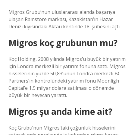
Migros Grubu’nun uluslararası alanda başarıya
ulaşan Ramstore markası, Kazakistan’ın Hazar
Denizi kıyısındaki Aktau kentinde 18. şubesini açtı.
Migros koç grubunun mu?
Koç Holding, 2008 yılında Migros’u büyük bir yatırım
için Londra merkezli bir yatırım fonuna sattı. Migros
hisselerinin yüzde 50,83’ünün Londra merkezli BC
Partners’ın kontrolündeki yatırım fonu Moonligh
Capital’e 1,9 milyar dolara satılması o dönemde
büyük bir heyecan yarattı.
Migros şu anda kime ait?
Koç Grubu’nun Migros’taki çoğunluk hisselerini