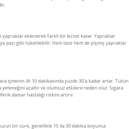
ir.
yapraklar eklenerek farklı bir lezzet katar. Yapraklar
eya pazı gibi tüketilebilir. Hem taze hem de pişmiş yapraklar
igara içmenin ilk 10 dakikasında yüzde 30’a kadar artar. Tütün
eteneğini azaltır ve olumsuz etkilere neden olur. Sigara
ferik damar hastalığı riskini artırır.
uzun bir süre, genellikle 15 ila 30 dakika boyunca