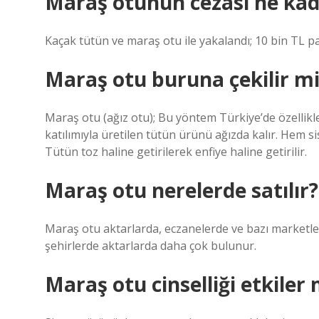
Maraş otunun cezası ne kad
Kaçak tütün ve maraş otu ile yakalandı; 10 bin TL p
Maraş otu buruna çekilir mi
Maraş otu (ağız otu); Bu yöntem Türkiye’de özellikl
katılımıyla üretilen tütün ürünü ağızda kalır. Hem si
Tütün toz haline getirilerek enfiye haline getirilir.
Maraş otu nerelerde satılır?
Maraş otu aktarlarda, eczanelerde ve bazı marketle
şehirlerde aktarlarda daha çok bulunur.
Maraş otu cinselliği etkiler 