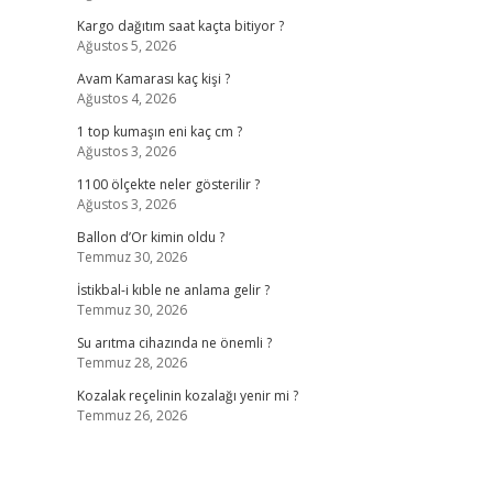
Kargo dağıtım saat kaçta bitiyor ?
Ağustos 5, 2026
Avam Kamarası kaç kişi ?
Ağustos 4, 2026
1 top kumaşın eni kaç cm ?
Ağustos 3, 2026
1100 ölçekte neler gösterilir ?
Ağustos 3, 2026
Ballon d’Or kimin oldu ?
Temmuz 30, 2026
İstikbal-i kıble ne anlama gelir ?
Temmuz 30, 2026
Su arıtma cihazında ne önemli ?
Temmuz 28, 2026
Kozalak reçelinin kozalağı yenir mi ?
Temmuz 26, 2026