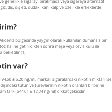
e genellikle sigarayı bırakmada veya sigaraya alternatif
z, diş, diş eti, dudak, kan, kalp ve özellikle erkeklerde
irim?
Akdeniz bölgesinde yaygın olarak kullanılan dumansız bir
toz haline getirildikten sonra meşe veya ceviz külü ile
bekletilir (1).
tin var?
4.60 ± 5.20 ng/ml, markalı sigaralardaki nikotin miktarı ise
 dışındaki tütün ve türevlerinin nikotin oranları birbirine
am fark (644.61 ± 12.34 ng/ml) dikkat çekicidir.