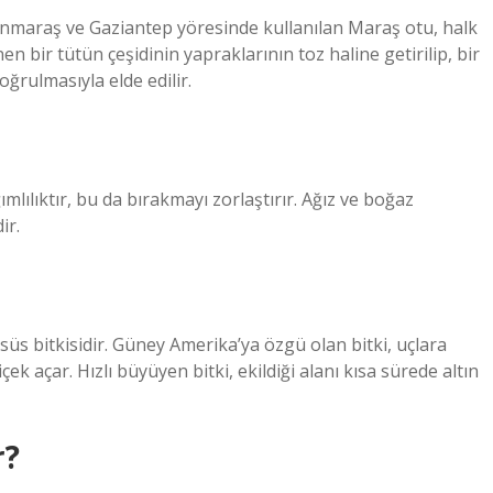
nmaraş ve Gaziantep yöresinde kullanılan Maraş otu, halk
nen bir tütün çeşidinin yapraklarının toz haline getirilip, bir
ğrulmasıyla elde edilir.
lılıktır, bu da bırakmayı zorlaştırır. Ağız ve boğaz
ir.
 süs bitkisidir. Güney Amerika’ya özgü olan bitki, uçlara
çek açar. Hızlı büyüyen bitki, ekildiği alanı kısa sürede altın
r?