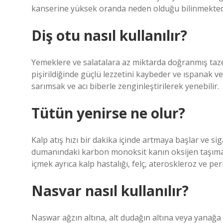
kanserine yüksek oranda neden olduğu bilinmekted
Diş otu nasıl kullanılır?
Yemeklere ve salatalara az miktarda doğranmış taze 
pişirildiğinde güçlü lezzetini kaybeder ve ıspanak v
sarımsak ve acı biberle zenginleştirilerek yenebilir.
Tütün yenirse ne olur?
Kalp atış hızı bir dakika içinde artmaya başlar ve s
dumanındaki karbon monoksit kanın oksijen taşıma y
içmek ayrıca kalp hastalığı, felç, ateroskleroz ve peri
Nasvar nasıl kullanılır?
Naswar ağzın altına, alt dudağın altına veya yanağa 