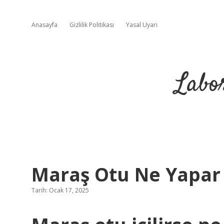
Anasayfa
Gizlilik Politikası
Yasal Uyarı
Labo
Maraş Otu Ne Yapar
Tarih: Ocak 17, 2025