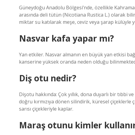
Güneydoğu Anadolu Bölgesi’nde, özellikle Kahrama
arasında deli tütün (Nicotiana Rustica L.) olarak bili
miktar su katılarak meşe, ceviz veya şarap külüyle yo
Nasvar kafa yapar mı?
Yan etkiler. Nasvar almanın en büyük yan etkisi bağım
kanserine yüksek oranda neden olduğu bilinmekted
Diş otu nedir?
Dişotu hakkında: Çok yıllık, dona duyarlı bir tıbbi ve
doğru kırmızıya dönen silindirik, küresel çiçeklerle çi
sarısı çiçekleriyle kaplar.
Maraş otunu kimler kullanı