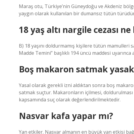
Maraş otu, Türkiye’nin Güneydoğu ve Akdeniz bölge
yaygın olarak kullanılan bir dumansız tütün türüdür
18 yaş altı nargile cezası ne
B) 18 yaşını doldurmamış kişilere tütün mamulleri 
Madde Temini” başlıklı 194 üncü maddesi uyarınca altı
Boş makaron satmak yasak
Yasal olarak gerekli izni aldıktan sonra boş maka
satmak suçtur. Makaronların içilmesi, doldurulması 
kapsamında suç olarak değerlendirilmektedir.
Nasvar kafa yapar mı?
Yan etkiler. Nasvar almanın en büyük yan etkisi bağım