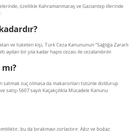
lerinde, özellikle Kahramanmaraş ve Gaziantep illerinde
.
 kadardır?
satan ve tüketen kişi, Türk Ceza Kanununun “Sağlığa Zararlı
 aydan bir yıla kadar hapis cezası ile cezalandırılır.
 mı?
ron satmak suç olmasa da makaronları tütünle doldurup
ve satışı 5607 sayılı Kaçakçılıkla Mücadele Kanunu
lılıktır, bu da bırakmayı zorlaştırır. Ağız ve boğaz