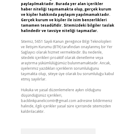
paylaşılmaktadır. Burada yer alan içerikler
haber niteliği taşımamakta olup, gerçek kurum
ve kişiler hakkında paylaşım yapılmamaktadır.
Gerçek kurum ve kişiler ile isim benzerlikleri
tamamen tesadüfidir. Sitemizdeki bilgiler taslak
halindedir ve tavsiye niteliği taşımazlar.
Sitemiz, 5651 Sayılı Kanun gereğince Bilgi Teknolojileri
ve İletişim Kurumu (BTK) tarafından onaylanmış bir Yer
Sağlayıcı olarak hizmet vermektedir. Bu nedenle,
sitedeki içerikleri proaktif olarak denetleme veya
araştırma yükümlülüğümüz bulunmamaktadır. Ancak,
üyelerimiz yazdıkları içeriklerin sorumluluğunu
taşımakta olup, siteye üye olarak bu sorumluluğu kabul
etmiş sayılırlar.
Hukuka ve yasal düzenlemelere aykırı olduğunu
düşündüğünüz içerikleri,
backlinkpanelicomtr@gmail.com
adresine bildirmeniz
halinde, ilgili içerikler yasal süre içerisinde sitemizden
kaldırılacaktır.
Arama