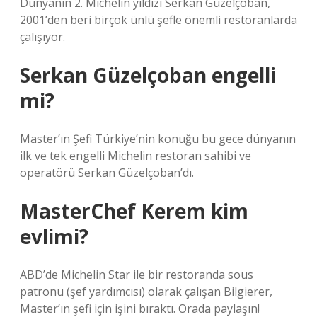
Dünyanın 2. Michelin yıldızı Serkan Güzelçoban,
2001’den beri birçok ünlü şefle önemli restoranlarda
çalışıyor.
Serkan Güzelçoban engelli
mi?
Master’ın Şefi Türkiye’nin konuğu bu gece dünyanın
ilk ve tek engelli Michelin restoran sahibi ve
operatörü Serkan Güzelçoban’dı.
MasterChef Kerem kim
evlimi?
ABD’de Michelin Star ile bir restoranda sous
patronu (şef yardımcısı) olarak çalışan Bilgierer,
Master’ın şefi için işini bıraktı. Orada paylaşın!