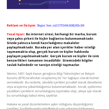
Reklam ve İletişim:
Skype: live:.cid.575569c608265c69
Yasal Uyarı:
Bu internet sitesi, herhangi bir marka, kurum
veya şahıs şirketi ile hiçbir bağlantısı bulunmamaktadır.
Sitede yalnızca kendi hazırladığımız makaleler
paylaşılmaktadır. Burada yer alan içerikler haber niteliği
taşımamakta olup, gerçek kurum ve kişiler hakkında
paylaşım yapılmamaktadır. Gerçek kurum ve kişiler ile isim
benzerlikleri tamamen tesadüfidir. Sitemizdeki bilgiler
taslak halindedir ve tavsiye niteliği taşımazlar.
Sitemiz, 5651 Sayılı Kanun gereğince Bilgi Teknolojileri ve İletişim
Kurumu (BTK) tarafından onaylanmış bir Yer Sağlayıcı olarak hizmet
vermektedir. Bu nedenle, sitedeki içerikleri proaktif olarak denetleme
veya araştırma yükümlülüğümüz bulunmamaktadır. Ancak, üyelerimiz
yazdıkları içeriklerin sorumluluğunu taşımakta olup, siteye üye olarak
bu sorumluluğu kabul etmiş sayılırlar.
Hukuka ve yasal düzenlemelere aykırı olduğunu düşündüğünüz
içerikleri,
backlinkpanelicomtr@gmail.com
adresine bildirmeniz