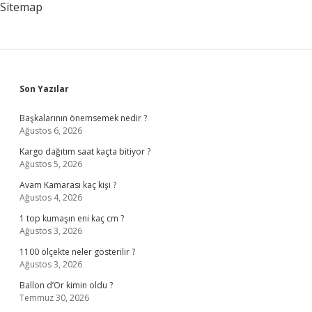
Sitemap
Sidebar
Son Yazılar
Başkalarının önemsemek nedir ?
Ağustos 6, 2026
Kargo dağıtım saat kaçta bitiyor ?
Ağustos 5, 2026
Avam Kamarası kaç kişi ?
Ağustos 4, 2026
1 top kumaşın eni kaç cm ?
Ağustos 3, 2026
1100 ölçekte neler gösterilir ?
Ağustos 3, 2026
Ballon d’Or kimin oldu ?
Temmuz 30, 2026