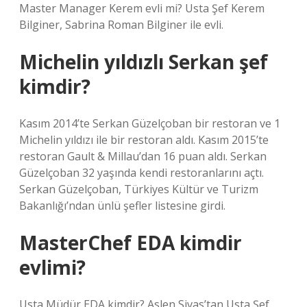
Master Manager Kerem evli mi? Usta Şef Kerem
Bilginer, Sabrina Roman Bilginer ile evli.
Michelin yıldızlı Serkan şef
kimdir?
Kasım 2014’te Serkan Güzelçoban bir restoran ve 1
Michelin yıldızı ile bir restoran aldı. Kasım 2015’te
restoran Gault & Millau’dan 16 puan aldı. Serkan
Güzelçoban 32 yaşında kendi restoranlarını açtı.
Serkan Güzelçoban, Türkiyes Kültür ve Turizm
Bakanlığı’ndan ünlü şefler listesine girdi.
MasterChef EDA kimdir
evlimi?
Usta Müdür EDA kimdir? Aslen Sivas’tan Usta Şef