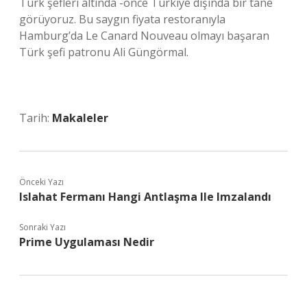
Türk şefleri altında -önce Türkiye dışında bir tane
görüyoruz. Bu saygın fiyata restoranıyla
Hamburg’da Le Canard Nouveau olmayı başaran
Türk şefi patronu Ali Güngörmal.
Tarih:
Makaleler
Önceki Yazı
Islahat Fermanı Hangi Antlaşma Ile Imzalandı
Sonraki Yazı
Prime Uygulaması Nedir