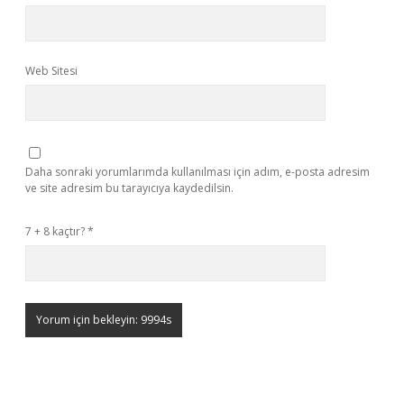
Web Sitesi
Daha sonraki yorumlarımda kullanılması için adım, e-posta adresim
ve site adresim bu tarayıcıya kaydedilsin.
7 + 8 kaçtır?
*