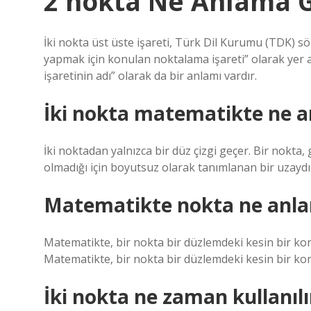
2 nokta Ne Anlama G
İki nokta üst üste işareti, Türk Dil Kurumu (TDK)
yapmak için konulan noktalama işareti” olarak yer a
işaretinin adı” olarak da bir anlamı vardır.
İki nokta matematikte ne a
İki noktadan yalnızca bir düz çizgi geçer. Bir nokta,
olmadığı için boyutsuz olarak tanımlanan bir uzaydır.
Matematikte nokta ne anla
Matematikte, bir nokta bir düzlemdeki kesin bir kon
Matematikte, bir nokta bir düzlemdeki kesin bir kon
İki nokta ne zaman kullanılı