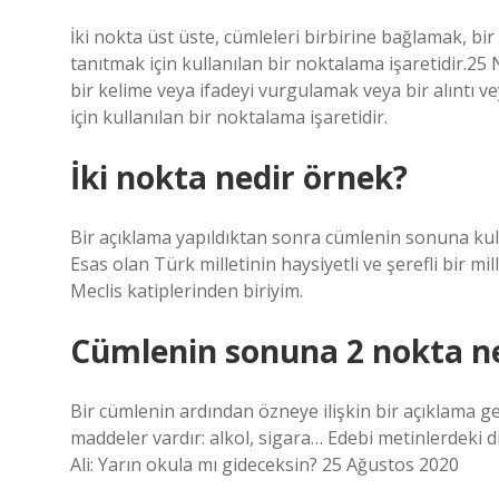
İki nokta üst üste, cümleleri birbirine bağlamak, bir
tanıtmak için kullanılan bir noktalama işaretidir.25
bir kelime veya ifadeyi vurgulamak veya bir alıntı ve
için kullanılan bir noktalama işaretidir.
İki nokta nedir örnek?
Bir açıklama yapıldıktan sonra cümlenin sonuna kulla
Esas olan Türk milletinin haysiyetli ve şerefli bir m
Meclis katiplerinden biriyim.
Cümlenin sonuna 2 nokta ne
Bir cümlenin ardından özneye ilişkin bir açıklama ge
maddeler vardır: alkol, sigara… Edebi metinlerdeki 
Ali: Yarın okula mı gideceksin? 25 Ağustos 2020