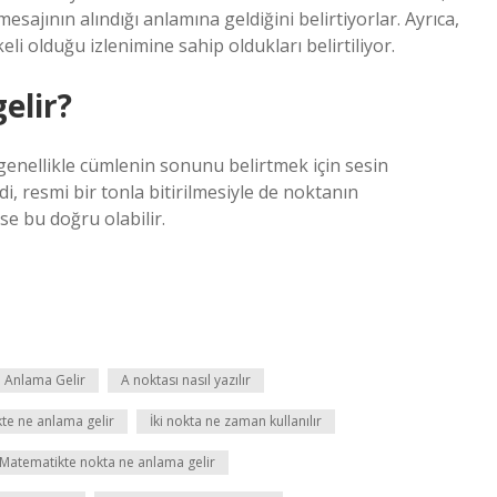
ajının alındığı anlamına geldiğini belirtiyorlar. Ayrıca,
eli olduğu izlenimine sahip oldukları belirtiliyor.
elir?
enellikle cümlenin sonunu belirtmek için sesin
ddi, resmi bir tonla bitirilmesiyle de noktanın
yse bu doğru olabilir.
 Anlama Gelir
A noktası nasıl yazılır
kte ne anlama gelir
İki nokta ne zaman kullanılır
Matematikte nokta ne anlama gelir