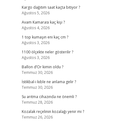
Kargo dağıtım saat kaçta bitiyor ?
Ağustos 5, 2026
Avam Kamarası kaç kişi ?
Ağustos 4, 2026
1 top kumaşın eni kaç cm ?
Ağustos 3, 2026
1100 ölçekte neler gösterilir ?
Ağustos 3, 2026
Ballon d’Or kimin oldu ?
Temmuz 30, 2026
İstikbal-i kıble ne anlama gelir ?
Temmuz 30, 2026
Su arıtma cihazında ne önemli ?
Temmuz 28, 2026
Kozalak reçelinin kozalağı yenir mi ?
Temmuz 26, 2026