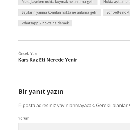
Mesajlaşırken nokta koymak ne anlama gelir
Nokta aşkta ne 
Sayıların yanına konulan nokta ne anlama gelir
Sohbette nokt
Whatsapp 2 nokta ne demek
Önceki Yazı
Kars Kaz Eti Nerede Yenir
Bir yanıt yazın
E-posta adresiniz yayınlanmayacak.
Gerekli alanlar
Yorum