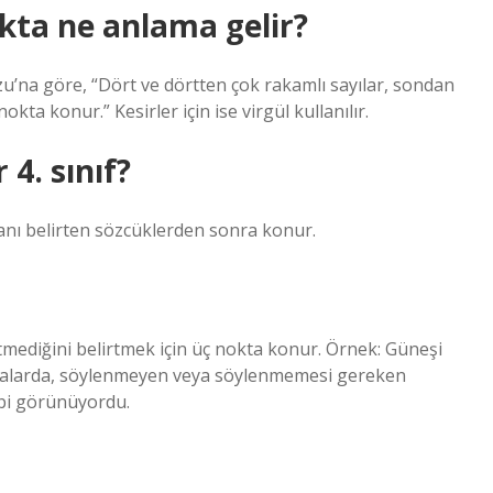
kta ne anlama gelir?
u’na göre, “Dört ve dörtten çok rakamlı sayılar, sondan
kta konur.” Kesirler için ise virgül kullanılır.
 4. sınıf?
şanı belirten sözcüklerden sonra konur.
tmediğini belirtmek için üç nokta konur. Örnek: Güneşi
alarda, söylenmeyen veya söylenmemesi gereken
ibi görünüyordu.