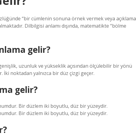
elir?
 sözlüğünde “bir cümlenin sonuna örnek vermek veya açıklama
lmaktadır. Dilbilgisi anlamı dışında, matematikte “bölme
nlama gelir?
 genişlik, uzunluk ve yükseklik açısından ölçülebilir bir yönü
 İki noktadan yalnızca bir düz çizgi geçer.
ma gelir?
umdur. Bir düzlem iki boyutlu, düz bir yüzeydir.
umdur. Bir düzlem iki boyutlu, düz bir yüzeydir.
r?