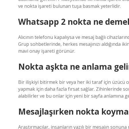
ve nokta işareti bulunan tuşa basmak yeterlidir.
Whatsapp 2 nokta ne deme
Alıcının telefonu kapalıysa ve mesaj bağlı cihazların
Grup sohbetlerinde, herkes mesajınızı aldığında iki
mavi onay işareti görünür.
Nokta aşkta ne anlama geli
Bir ilişkiyi bitirmek bir veya her iki taraf için üzücü 
yapmak için daha fazla fırsat sağlar. Zihinlerinde so
alabilirler ve bu onlar için yeni bir sayfa anlamına ge
Mesajlaşırken nokta koymak
Araştırmacılar, insanların yazılı bir mesajın sonuna