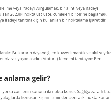
 kelime veya ifadeyi vurgulamak, bir alıntı veya ifadeyi
 Nisan 2023İki nokta üst üste, cümleleri birbirine bağlamak,
ya ifadeyi tanıtmak için kullanılan bir noktalama işaretidir.
nılır: Bu kararın dayandığı en kuvvetli mantık ve akıl şuydu:
illet olarak yaşamasıdır. (Atatürk) Kendimi tanıtayım: Ben
 anlama gelir?
liyorsa cümlenin sonuna iki nokta konur. Sağlığa zararlı baz
diyaloglarda konuşan kişinin isminden sonra iki nokta konur.