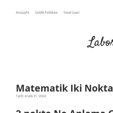
Anasayfa
Gizlilik Politikası
Yasal Uyarı
Labo
Matematik Iki Nokt
Tarih: Aralık 31, 2024