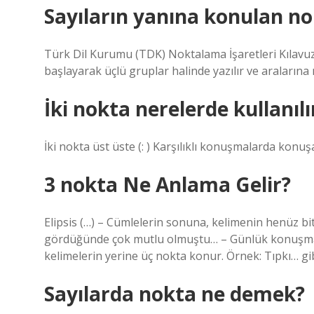
Sayıların yanına konulan no
Türk Dil Kurumu (TDK) Noktalama İşaretleri Kılavuz
başlayarak üçlü gruplar halinde yazılır ve aralarına no
İki nokta nerelerde kullanılır
İki nokta üst üste (: ) Karşılıklı konuşmalarda konu
3 nokta Ne Anlama Gelir?
Elipsis (…) – Cümlelerin sonuna, kelimenin henüz bi
gördüğünde çok mutlu olmuştu… – Günlük konuşm
kelimelerin yerine üç nokta konur. Örnek: Tıpkı… g
Sayılarda nokta ne demek?