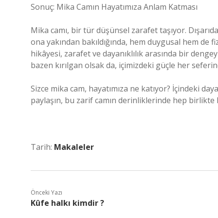
Sonuç: Mika Camın Hayatımıza Anlam Katması
Mika camı, bir tür düşünsel zarafet taşıyor. Dışarıda
ona yakından bakıldığında, hem duygusal hem de fiz
hikâyesi, zarafet ve dayanıklılık arasında bir dengeyi
bazen kırılgan olsak da, içimizdeki güçle her seferi
Sizce mika cam, hayatımıza ne katıyor? İçindeki daya
paylaşın, bu zarif camın derinliklerinde hep birlikte
Tarih:
Makaleler
Önceki Yazı
Kûfe halkı kimdir ?