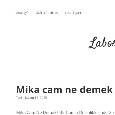
Anasayfa
Gizlilik Politikası
Yasal Uyarı
Labo
Mika cam ne demek 
Tarih: Kasım 16, 2025
Mika Cam Ne Demek? Bir Camın Derinliklerinde Gizl