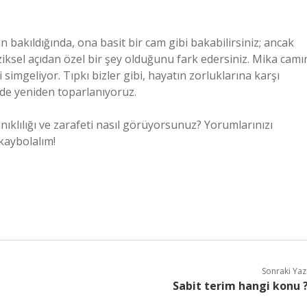
n bakıldığında, ona basit bir cam gibi bakabilirsiniz; ancak
iksel açıdan özel bir şey olduğunu fark edersiniz. Mika camı
 simgeliyor. Tıpkı bizler gibi, hayatın zorluklarına karşı
nde yeniden toparlanıyoruz.
nıklılığı ve zarafeti nasıl görüyorsunuz? Yorumlarınızı
 kaybolalım!
Sonraki Yaz
Sabit terim hangi konu 