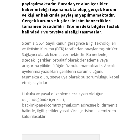
paylaşılmaktadır. Burada yer alan içerikler
haber niteliği taşımamakta olup, gerçek kurum
ve kişiler hakkında paylaşım yapılmamaktadır.
Gerçek kurum ve kişiler ile isim benzerlikleri
tamamen tesadüfidir. Sitemizdeki bilgiler taslak
halindedir ve tavsiye niteliği taşımazlar.
Sitemiz, 5651 Sayılı Kanun gereğince Bilgi Teknolojileri
ve İletişim Kurumu (BTK) tarafından onaylanmış bir Yer
Sağlayıcı olarak hizmet vermektedir. Bu nedenle,
sitedeki içerikleri proaktif olarak denetleme veya
araştırma yükümlülüğümüz bulunmamaktadır. Ancak,
üyelerimiz yazdıkları içeriklerin sorumluluğunu
taşımakta olup, siteye üye olarak bu sorumluluğu kabul
etmiş sayılırlar.
Hukuka ve yasal düzenlemelere aykırı olduğunu
düşündüğünüz içerikleri,
backlinkpanelicomtr@gmail.com
adresine bildirmeniz
halinde, ilgili içerikler yasal süre içerisinde sitemizden
kaldırılacaktır.
Arama