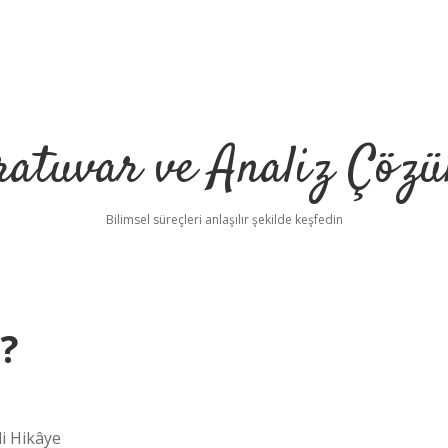
ratuvar ve Analiz Çözü
Bilimsel süreçleri anlaşılır şekilde keşfedin
?
i Hikâye