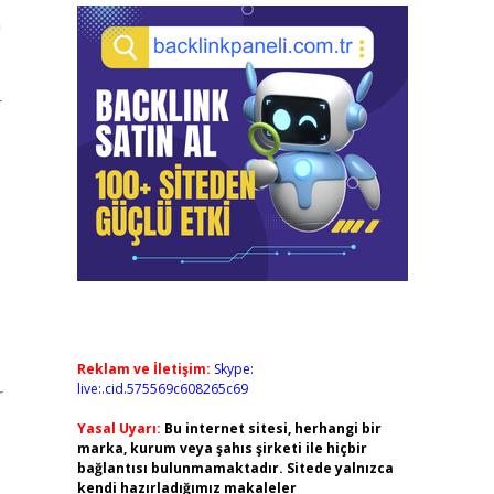
n
r
Reklam ve İletişim:
Skype:
live:.cid.575569c608265c69
r
Yasal Uyarı:
Bu internet sitesi, herhangi bir
marka, kurum veya şahıs şirketi ile hiçbir
bağlantısı bulunmamaktadır. Sitede yalnızca
kendi hazırladığımız makaleler