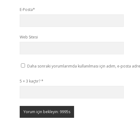
E-Posta*
Web Sitesi
Daha sonraki yorumlarımda kullanılması için adım, e-posta adres
5 + 3 kaçtır?
*