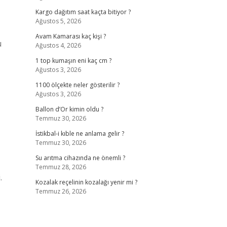
Kargo dağıtım saat kaçta bitiyor ?
Ağustos 5, 2026
Avam Kamarası kaç kişi ?
u
Ağustos 4, 2026
1 top kumaşın eni kaç cm ?
Ağustos 3, 2026
1100 ölçekte neler gösterilir ?
Ağustos 3, 2026
Ballon d’Or kimin oldu ?
Temmuz 30, 2026
İstikbal-i kıble ne anlama gelir ?
Temmuz 30, 2026
Su arıtma cihazında ne önemli ?
Temmuz 28, 2026
.
Kozalak reçelinin kozalağı yenir mi ?
Temmuz 26, 2026