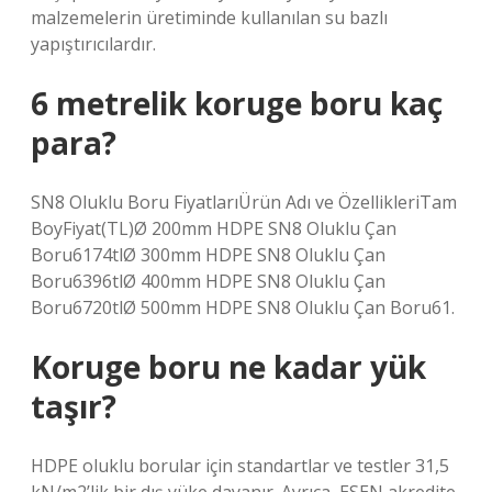
malzemelerin üretiminde kullanılan su bazlı
yapıştırıcılardır.
6 metrelik koruge boru kaç
para?
SN8 Oluklu Boru FiyatlarıÜrün Adı ve ÖzellikleriTam
BoyFiyat(TL)Ø 200mm HDPE SN8 Oluklu Çan
Boru6174tlØ 300mm HDPE SN8 Oluklu Çan
Boru6396tlØ 400mm HDPE SN8 Oluklu Çan
Boru6720tlØ 500mm HDPE SN8 Oluklu Çan Boru61.
Koruge boru ne kadar yük
taşır?
HDPE oluklu borular için standartlar ve testler 31,5