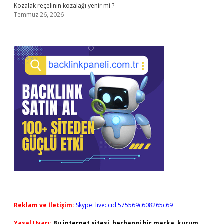
Kozalak reçelinin kozalağı yenir mi ?
Temmuz 26, 2026
Reklam ve İletişim:
Skype: live:.cid.575569c608265c69
Yasal Uyarı:
Bu internet sitesi, herhangi bir marka, kurum