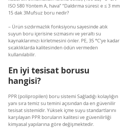
ISO 580 Yöntem A, hava” “Daldırma süresi: e ≤ 3 mm
15 dak 3
Mufsuz boru nedir?
– Ürün sızdırmazlık fonksiyonu sayesinde atık
suyun boru içerisine sızmasını ve yeraltı su
kaynaklarımızı kirletmesini önler. PE, 35 °C’ye kadar
sıcaklıklarda kalitesinden ödün vermeden
kullanılabilir.
En iyi tesisat borusu
hangisi?
PPR (polipropilen) boru sistemi Sağladığı kolaylığın
yanı sıra temiz su temini açısından da en güvenilir
tesisat sistemidir. Yüksek içme suyu standartlarını
karşılayan PPR boruların kalitesi ve güvenilirliği
kimyasal yapılarına göre değişmektedir.