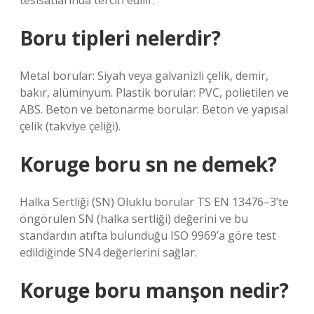
tesisatlarında tercih edilir.
Boru tipleri nelerdir?
Metal borular: Siyah veya galvanizli çelik, demir,
bakır, alüminyum. Plastik borular: PVC, polietilen ve
ABS. Beton ve betonarme borular: Beton ve yapısal
çelik (takviye çeliği).
Koruge boru sn ne demek?
Halka Sertliği (SN) Oluklu borular TS EN 13476–3’te
öngörülen SN (halka sertliği) değerini ve bu
standardın atıfta bulunduğu ISO 9969’a göre test
edildiğinde SN4 değerlerini sağlar.
Koruge boru manşon nedir?