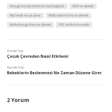
Koruge borular birbirine nasıl bağlanır
MÜF ne demek
Muf nedir ne işe yarar
Muflu beton boru ne demek
Muflu koruge boru ne demek
PVC muflu boru nedir
Önceki Yazı
Çocuk Çevreden Nasıl Etkilenir
Sonraki Yazı
Bebeklerin Beslenmesi Ne Zaman Düzene Girer
2 Yorum