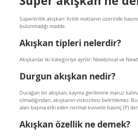
Süper akışkan ne d
Süperkritik akışkan: Kritik noktanın üzerinde basıncı 
bulunmadığı madde.
Akışkan tipleri nelerdir?
Akışkanlar iki kategoriye ayrılır: Newtonsal ve New
Durgun akışkan nedir?
Durağan bir akışkan, kayma gerilimine maruz kalmay
olmadığından, akışkanın viskozitesi belirtilemez. B
alan başına etki eden normal kuvvete basınç (P) den
Akışkan özellik ne demek?