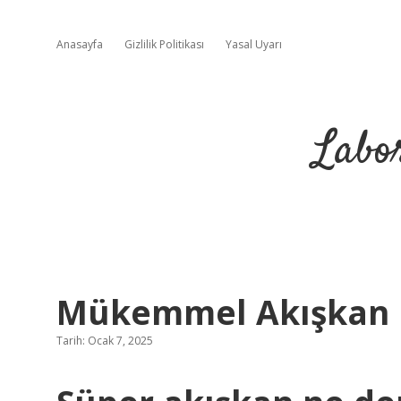
Anasayfa
Gizlilik Politikası
Yasal Uyarı
Labo
Mükemmel Akışkan 
Tarih: Ocak 7, 2025