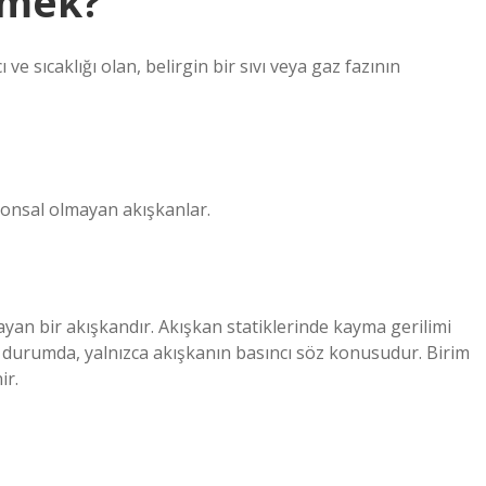
emek?
ve sıcaklığı olan, belirgin bir sıvı veya gaz fazının
tonsal olmayan akışkanlar.
an bir akışkandır. Akışkan statiklerinde kayma gerilimi
u durumda, yalnızca akışkanın basıncı söz konusudur. Birim
ir.