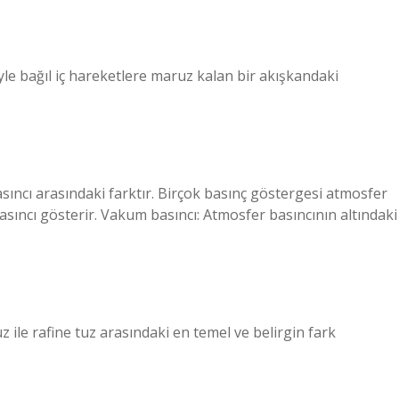
iyle bağıl iç hareketlere maruz kalan bir akışkandaki
asıncı arasındaki farktır. Birçok basınç göstergesi atmosfer
basıncı gösterir. Vakum basıncı: Atmosfer basıncının altındaki
z ile rafine tuz arasındaki en temel ve belirgin fark