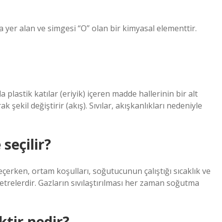
a yer alan ve simgesi “O” olan bir kimyasal elementtir.
 plastik katılar (eriyik) içeren madde hallerinin bir alt
k şekil değiştirir (akış). Sıvılar, akışkanlıkları nedeniyle
seçilir?
erken, ortam koşulları, soğutucunun çalıştığı sıcaklık ve
ametrelerdir. Gazların sıvılaştırılması her zaman soğutma
tir nedir?