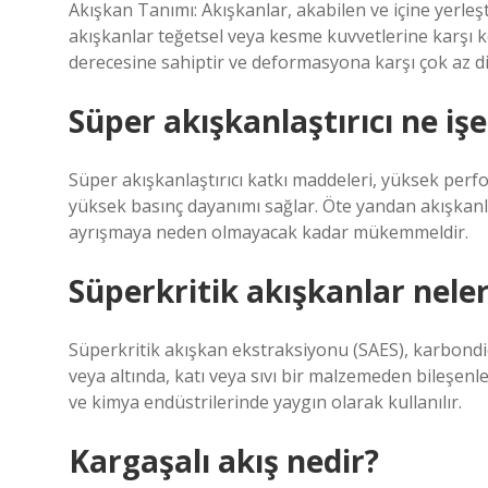
Akışkan Tanımı: Akışkanlar, akabilen ve içine yerleşt
akışkanlar teğetsel veya kesme kuvvetlerine karşı koy
derecesine sahiptir ve deformasyona karşı çok az di
Süper akışkanlaştırıcı ne iş
Süper akışkanlaştırıcı katkı maddeleri, yüksek per
yüksek basınç dayanımı sağlar. Öte yandan akışkanl
ayrışmaya neden olmayacak kadar mükemmeldir.
Süperkritik akışkanlar neler
Süperkritik akışkan ekstraksiyonu (SAES), karbondio
veya altında, katı veya sıvı bir malzemeden bileşenleri
ve kimya endüstrilerinde yaygın olarak kullanılır.
Kargaşalı akış nedir?