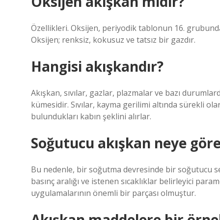
Oksijen akışkan mıdır?
Özellikleri. Oksijen, periyodik tablonun 16. grubund
Oksijen; renksiz, kokusuz ve tatsız bir gazdır.
Hangisi akışkandır?
Akışkan, sıvılar, gazlar, plazmalar ve bazı durumlarda
kümesidir. Sıvılar, kayma gerilimi altında sürekli olara
bulundukları kabın şeklini alırlar.
Soğutucu akışkan neye göre 
Bu nedenle, bir soğutma devresinde bir soğutucu seç
basınç aralığı ve istenen sıcaklıklar belirleyici par
uygulamalarının önemli bir parçası olmuştur.
Akışkan maddelere bir örnek