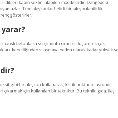
irildikleri kabın şeklini alabilen maddelerdir. Dengedeki
amazlar. Tüm akışkanlar belirli bir sıkıştırılabilirlik
renç gösterirler.
e yarar?
formanslı betonların su-çimento oranını düşürerek çok
ıkları, kendiliğinden sıkışmaya neden olacak kadar yüksek v
dir?
ksit gibi bir akışkan kullanarak, kritik noktanın üstünde
 çıkarmak için kullanılan bir tekniktir. Bu teknik, gıda, ilaç