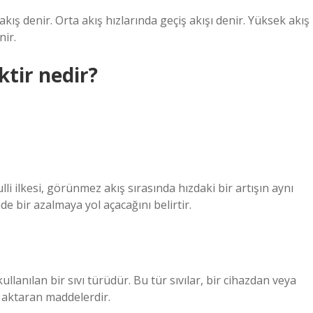
ış denir. Orta akış hızlarında geçiş akışı denir. Yüksek akış
nir.
tir nedir?
li ilkesi, görünmez akış sırasında hızdaki bir artışın aynı
e bir azalmaya yol açacağını belirtir.
llanılan bir sıvı türüdür. Bu tür sıvılar, bir cihazdan veya
 aktaran maddelerdir.