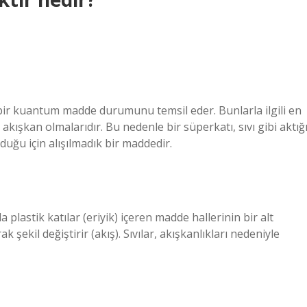
 bir kuantum madde durumunu temsil eder. Bunlarla ilgili en
kışkan olmalarıdır. Bu nedenle bir süperkatı, sıvı gibi aktığ
duğu için alışılmadık bir maddedir.
 plastik katılar (eriyik) içeren madde hallerinin bir alt
k şekil değiştirir (akış). Sıvılar, akışkanlıkları nedeniyle