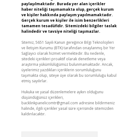
paylaşılmaktadır. Burada yer alan içerikler
haber niteliği taşımamakta olup, gerçek kurum
ve kişiler hakkında paylaşım yapılmamaktadır.
Gerçek kurum ve kişiler ile isim benzerlikleri
tamamen tesadüfidir. Sitemizdeki bilgiler taslak
halindedir ve tavsiye niteliği taşımazlar.
Sitemiz, 5651 Sayılı Kanun gereğince Bilgi Teknolojileri
ve İletişim Kurumu (BTK) tarafından onaylanmış bir Yer
Sağlayıcı olarak hizmet vermektedir. Bu nedenle,
sitedeki içerikleri proaktif olarak denetleme veya
araştırma yükümlülüğümüz bulunmamaktadır. Ancak,
üyelerimiz yazdıkları içeriklerin sorumluluğunu
taşımakta olup, siteye üye olarak bu sorumluluğu kabul
etmiş sayılırlar.
Hukuka ve yasal düzenlemelere aykırı olduğunu
düşündüğünüz içerikleri,
backlinkpanelicomtr@gmail.com
adresine bildirmeniz
halinde, ilgili içerikler yasal süre içerisinde sitemizden
kaldırılacaktır.
Arama