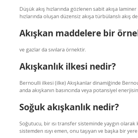
Düşük akış hızlarında gözlenen sabit akışa laminer ak
hızlarında oluşan düzensiz akışa türbülanslı akış de
Akışkan maddelere bir örnek
ve gazlar da sıvılara örnektir.
Akışkanlık ilkesi nedir?
Bernoulli ilkesi (ilke) Akışkanlar dinamiğinde Bernoul
anda akışkanın basıncında veya potansiyel enerjisind
Soğuk akışkanlık nedir?
Soğutucu, bir ısı transfer sisteminde yaygın olarak ku
sistemden ısıyı emen, onu taşıyan ve başka bir yere