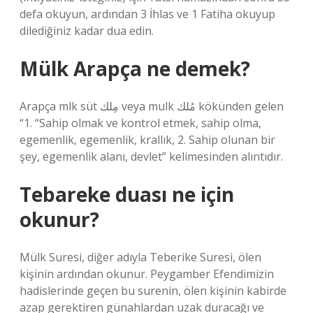
defa okuyun, ardından 3 İhlas ve 1 Fatiha okuyup
dilediğiniz kadar dua edin.
Mülk Arapça ne demek?
Arapça mlk süt مِلك veya mulk مُلك kökünden gelen
“1. “Sahip olmak ve kontrol etmek, sahip olma,
egemenlik, egemenlik, krallık, 2. Sahip olunan bir
şey, egemenlik alanı, devlet” kelimesinden alıntıdır.
Tebareke duası ne için
okunur?
Mülk Suresi, diğer adıyla Teberike Suresi, ölen
kişinin ardından okunur. Peygamber Efendimizin
hadislerinde geçen bu surenin, ölen kişinin kabirde
azap gerektiren günahlardan uzak duracağı ve