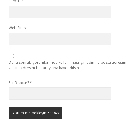
E-Posta*
Web Sitesi
Daha sonraki yorumlarımda kullanılması için adım, e-posta adresim
ve site adresim bu tarayıcıya kaydedilsin.
5 + 3 kaçtır?
*