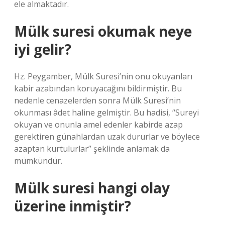
ele almaktadır.
Mülk suresi okumak neye
iyi gelir?
Hz. Peygamber, Mülk Suresi’nin onu okuyanları
kabir azabından koruyacağını bildirmiştir. Bu
nedenle cenazelerden sonra Mülk Suresi’nin
okunması âdet haline gelmiştir. Bu hadisi, “Sureyi
okuyan ve onunla amel edenler kabirde azap
gerektiren günahlardan uzak dururlar ve böylece
azaptan kurtulurlar” şeklinde anlamak da
mümkündür.
Mülk suresi hangi olay
üzerine inmiştir?