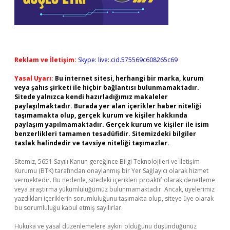
Reklam ve İletişim:
Skype: live:.cid.575569c608265c69
Yasal Uyarı:
Bu internet sitesi, herhangi bir marka, kurum
veya şahıs şirketi ile hiçbir bağlantısı bulunmamaktadır.
Sitede yalnızca kendi hazırladığımız makaleler
paylaşılmaktadır. Burada yer alan içerikler haber niteliği
taşımamakta olup, gerçek kurum ve kişiler hakkında
paylaşım yapılmamaktadır. Gerçek kurum ve kişiler ile isim
benzerlikleri tamamen tesadüfidir. Sitemizdeki bilgiler
taslak halindedir ve tavsiye niteliği taşımazlar.
Sitemiz, 5651 Sayılı Kanun gereğince Bilgi Teknolojileri ve İletişim
Kurumu (BTK) tarafından onaylanmış bir Yer Sağlayıcı olarak hizmet
vermektedir. Bu nedenle, sitedeki içerikleri proaktif olarak denetleme
veya araştırma yükümlülüğümüz bulunmamaktadır. Ancak, üyelerimiz
yazdıkları içeriklerin sorumluluğunu taşımakta olup, siteye üye olarak
bu sorumluluğu kabul etmiş sayılırlar.
Hukuka ve yasal düzenlemelere aykırı olduğunu düşündüğünüz