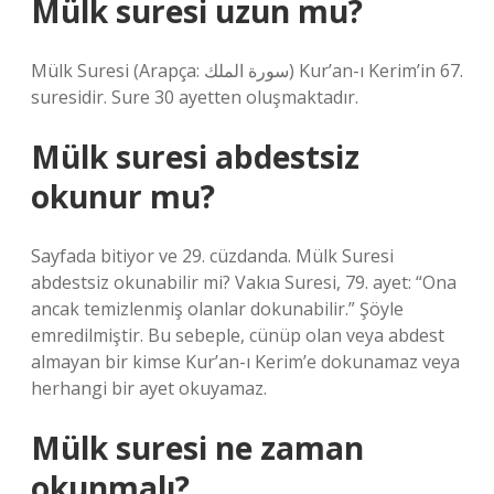
Mülk suresi uzun mu?
Mülk Suresi (Arapça: سورة الملك) Kur’an-ı Kerim’in 67.
suresidir. Sure 30 ayetten oluşmaktadır.
Mülk suresi abdestsiz
okunur mu?
Sayfada bitiyor ve 29. cüzdanda. Mülk Suresi
abdestsiz okunabilir mi? Vakıa Suresi, 79. ayet: “Ona
ancak temizlenmiş olanlar dokunabilir.” Şöyle
emredilmiştir. Bu sebeple, cünüp olan veya abdest
almayan bir kimse Kur’an-ı Kerim’e dokunamaz veya
herhangi bir ayet okuyamaz.
Mülk suresi ne zaman
okunmalı?