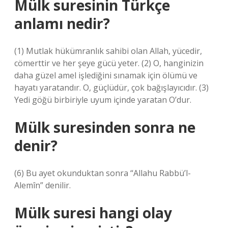
Mülk suresinin Türkçe
anlamı nedir?
(1) Mutlak hükümranlık sahibi olan Allah, yücedir,
cömerttir ve her şeye gücü yeter. (2) O, hanginizin
daha güzel amel işlediğini sınamak için ölümü ve
hayatı yaratandır. O, güçlüdür, çok bağışlayıcıdır. (3)
Yedi göğü birbiriyle uyum içinde yaratan O’dur.
Mülk suresinden sonra ne
denir?
(6) Bu ayet okunduktan sonra “Allahu Rabbü’l-
Alemîn” denilir.
Mülk suresi hangi olay