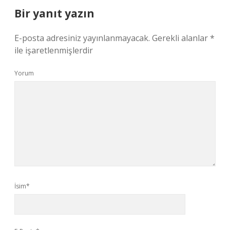
Bir yanıt yazın
E-posta adresiniz yayınlanmayacak.
Gerekli alanlar
*
ile işaretlenmişlerdir
Yorum
İsim*