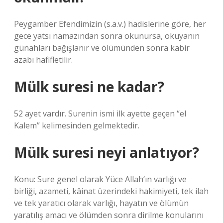
Peygamber Efendimizin (s.a.v.) hadislerine göre, her
gece yatsı namazından sonra okunursa, okuyanın
günahları bağışlanır ve ölümünden sonra kabir
azabı hafifletilir.
Mülk suresi ne kadar?
52 ayet vardır. Surenin ismi ilk ayette geçen “el
Kalem” kelimesinden gelmektedir.
Mülk suresi neyi anlatıyor?
Konu: Sure genel olarak Yüce Allah’ın varlığı ve
birliği, azameti, kâinat üzerindeki hakimiyeti, tek ilah
ve tek yaratıcı olarak varlığı, hayatın ve ölümün
yaratılış amacı ve ölümden sonra dirilme konularını