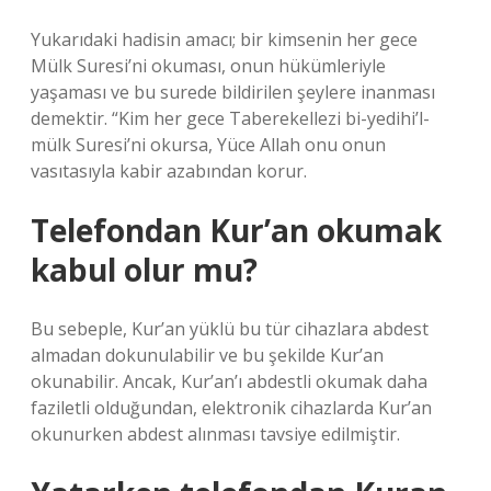
Yukarıdaki hadisin amacı; bir kimsenin her gece
Mülk Suresi’ni okuması, onun hükümleriyle
yaşaması ve bu surede bildirilen şeylere inanması
demektir. “Kim her gece Taberekellezi bi-yedihi’l-
mülk Suresi’ni okursa, Yüce Allah onu onun
vasıtasıyla kabir azabından korur.
Telefondan Kur’an okumak
kabul olur mu?
Bu sebeple, Kur’an yüklü bu tür cihazlara abdest
almadan dokunulabilir ve bu şekilde Kur’an
okunabilir. Ancak, Kur’an’ı abdestli okumak daha
faziletli olduğundan, elektronik cihazlarda Kur’an
okunurken abdest alınması tavsiye edilmiştir.