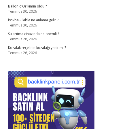
Ballon d’Or kimin oldu ?
Temmuz 30, 2026
İstikbal-i kıble ne anlama gelir ?
Temmuz 30, 2026
Su arıtma cihazında ne önemli ?
Temmuz 28, 2026
Kozalak reçelinin kozalağı yenir mi ?
Temmuz 26, 2026