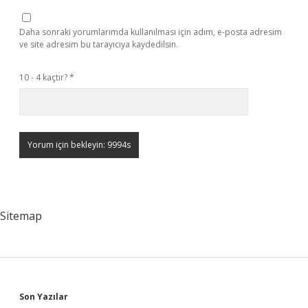
Daha sonraki yorumlarımda kullanılması için adım, e-posta adresim
ve site adresim bu tarayıcıya kaydedilsin.
10 - 4 kaçtır?
*
Sitemap
Sidebar
Son Yazılar