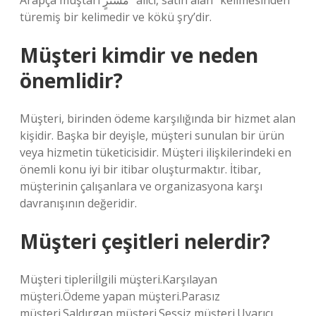
Arapça muştari مُشْتَرٍ “alıcı, satın alan” kelimesinden
türemiş bir kelimedir ve kökü şry’dir.
Müşteri kimdir ve neden
önemlidir?
Müşteri, birinden ödeme karşılığında bir hizmet alan
kişidir. Başka bir deyişle, müşteri sunulan bir ürün
veya hizmetin tüketicisidir. Müşteri ilişkilerindeki en
önemli konu iyi bir itibar oluşturmaktır. İtibar,
müşterinin çalışanlara ve organizasyona karşı
davranışının değeridir.
Müşteri çeşitleri nelerdir?
Müşteri tipleriİlgili müşteri.Karşılayan
müşteri.Ödeme yapan müşteri.Parasız
müşteri.Saldırgan müşteri.Sessiz müşteri.Uyarıcı