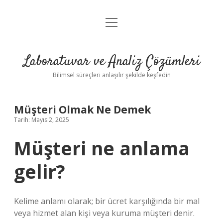
menüyü
Anasayfa
aç
Gizlilik Politikası
Laboratuvar ve Analiz Çözümleri
Yasal Uyarı
Bilimsel süreçleri anlaşılır şekilde keşfedin
Müşteri Olmak Ne Demek
Tarih: Mayıs 2, 2025
Müşteri ne anlama
gelir?
Kelime anlamı olarak; bir ücret karşılığında bir mal
veya hizmet alan kişi veya kuruma müşteri denir.