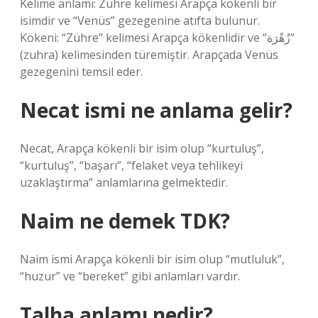
Kelime anlamı: Zühre kelimesi Arapça kökenli bir
isimdir ve “Venüs” gezegenine atıfta bulunur.
Kökeni: “Zühre” kelimesi Arapça kökenlidir ve “زُهْرَة”
(zuhra) kelimesinden türemiştir. Arapçada Venüs
gezegenini temsil eder.
Necat ismi ne anlama gelir?
Necat, Arapça kökenli bir isim olup “kurtuluş”,
“kurtuluş”, “başarı”, “felaket veya tehlikeyi
uzaklaştırma” anlamlarına gelmektedir.
Naim ne demek TDK?
Naim ismi Arapça kökenli bir isim olup “mutluluk”,
“huzur” ve “bereket” gibi anlamları vardır.
Talha anlamı nedir?