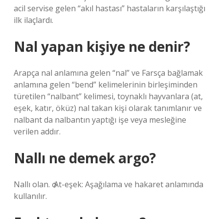
acil servise gelen “akıl hastası” hastaların karşılaştığı
ilk ilaçlardı.
Nal yapan kişiye ne denir?
Arapça nal anlamına gelen “nal” ve Farsça bağlamak
anlamına gelen “bend” kelimelerinin birleşiminden
türetilen “nalbant” kelimesi, toynaklı hayvanlara (at,
eşek, katır, öküz) nal takan kişi olarak tanımlanır ve
nalbant da nalbantın yaptığı işe veya mesleğine
verilen addır.
Nallı ne demek argo?
Nallı olan. ѻ At-eşek: Aşağılama ve hakaret anlamında
kullanılır.