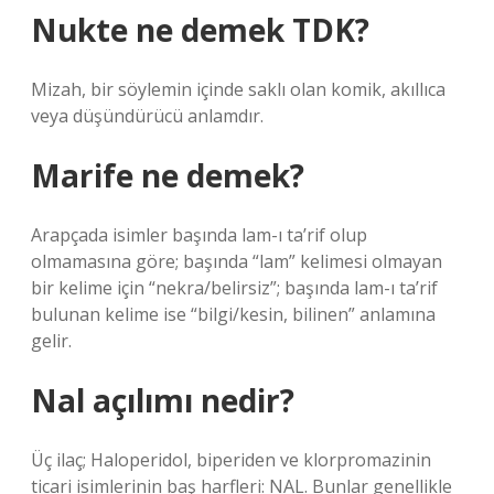
Nukte ne demek TDK?
Mizah, bir söylemin içinde saklı olan komik, akıllıca
veya düşündürücü anlamdır.
Marife ne demek?
Arapçada isimler başında lam-ı ta’rif olup
olmamasına göre; başında “lam” kelimesi olmayan
bir kelime için “nekra/belirsiz”; başında lam-ı ta’rif
bulunan kelime ise “bilgi/kesin, bilinen” anlamına
gelir.
Nal açılımı nedir?
Üç ilaç; Haloperidol, biperiden ve klorpromazinin
ticari isimlerinin baş harfleri: NAL. Bunlar genellikle