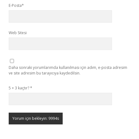
E-Posta*
Web Sitesi
Daha sonraki yorumlarımda kullanılması için adım, e-posta adresim
ve site adresim bu tarayıcıya kaydedilsin.
5 + 3 kaçtır?
*