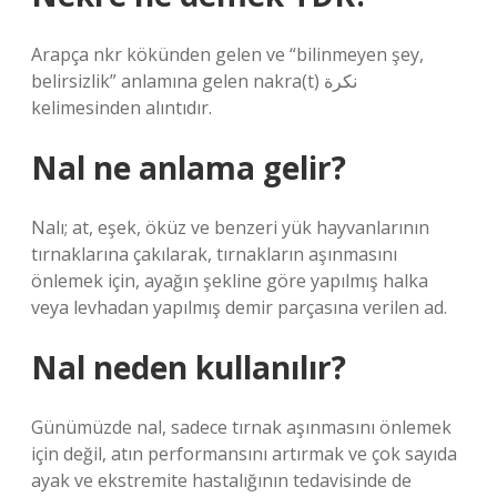
Arapça nkr kökünden gelen ve “bilinmeyen şey,
belirsizlik” anlamına gelen nakra(t) نكرة
kelimesinden alıntıdır.
Nal ne anlama gelir?
Nalı; at, eşek, öküz ve benzeri yük hayvanlarının
tırnaklarına çakılarak, tırnakların aşınmasını
önlemek için, ayağın şekline göre yapılmış halka
veya levhadan yapılmış demir parçasına verilen ad.
Nal neden kullanılır?
Günümüzde nal, sadece tırnak aşınmasını önlemek
için değil, atın performansını artırmak ve çok sayıda
ayak ve ekstremite hastalığının tedavisinde de