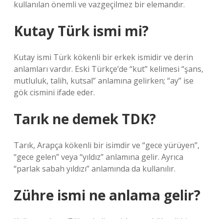
kullanılan önemli ve vazgeçilmez bir elemandır.
Kutay Türk ismi mi?
Kutay ismi Türk kökenli bir erkek ismidir ve derin
anlamları vardır. Eski Türkçe’de “kut” kelimesi “şans,
mutluluk, talih, kutsal” anlamına gelirken; “ay” ise
gök cismini ifade eder.
Tarık ne demek TDK?
Tarık, Arapça kökenli bir isimdir ve “gece yürüyen”,
“gece gelen” veya “yıldız” anlamına gelir. Ayrıca
“parlak sabah yıldızı” anlamında da kullanılır.
Zühre ismi ne anlama gelir?