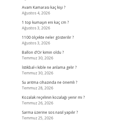
Avam Kamarası kaç kişi ?
Ağustos 4, 2026
1 top kumaşın eni kaç cm ?
Ağustos 3, 2026
1100 ölçekte neler gösterilir ?
Ağustos 3, 2026
Ballon d’Or kimin oldu ?
Temmuz 30, 2026
İstikbal-i kıble ne anlama gelir ?
Temmuz 30, 2026
Su arıtma cihazında ne önemli ?
Temmuz 28, 2026
Kozalak reçelinin kozalağı yenir mi ?
Temmuz 26, 2026
Sarma üzerine sos nasıl yapılır ?
Temmuz 25, 2026