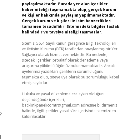
paylaşılmaktadır. Burada yer alan içerikler
haber niteliği taşımamakta olup, gerçek kurum
ve kişiler hakkında paylaşım yapılmamaktadır.
Gerçek kurum ve kişiler ile isim benzerlikleri
tamamen tesadüfidir. Sitemizdeki bilgiler taslak
halindedir ve tavsiye niteliği taşımazlar.
Sitemiz, 5651 Sayılı Kanun gereğince Bilgi Teknolojileri
ve İletişim Kurumu (BTK) tarafından onaylanmış bir Yer
Sağlayıcı olarak hizmet vermektedir. Bu nedenle,
sitedeki içerikleri proaktif olarak denetleme veya
araştırma yükümlülüğümüz bulunmamaktadır. Ancak,
üyelerimiz yazdıkları içeriklerin sorumluluğunu
taşımakta olup, siteye üye olarak bu sorumluluğu kabul
etmiş sayılırlar.
Hukuka ve yasal düzenlemelere aykırı olduğunu
düşündüğünüz içerikleri,
backlinkpanelicomtr@gmail.com
adresine bildirmeniz
halinde, ilgili içerikler yasal süre içerisinde sitemizden
?
kaldırılacaktır.
l
Arama