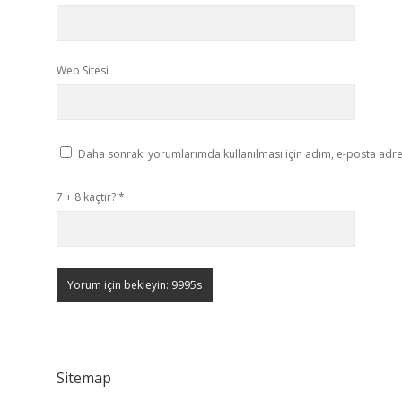
Web Sitesi
Daha sonraki yorumlarımda kullanılması için adım, e-posta adres
7 + 8 kaçtır?
*
Sitemap