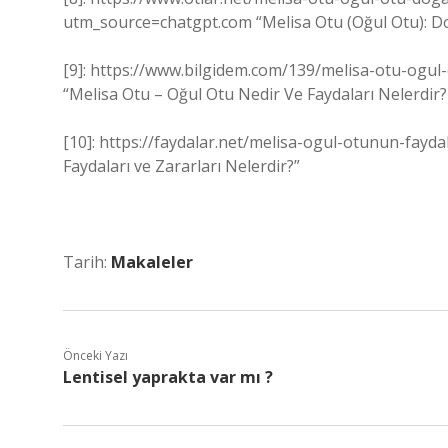
utm_source=chatgpt.com “Melisa Otu (Oğul Otu): Doğa
[9]: https://www.bilgidem.com/139/melisa-otu-ogul
“Melisa Otu – Oğul Otu Nedir Ve Faydaları Nelerdir
[10]: https://faydalar.net/melisa-ogul-otunun-fay
Faydaları ve Zararları Nelerdir?”
Tarih:
Makaleler
Önceki Yazı
Lentisel yaprakta var mı ?