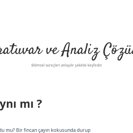
ratuvar ve Analiz Çözü
Bilimsel süreçleri anlaşılır şekilde keşfedin
ynı mı ?
ldu mu? Bir fincan çayın kokusunda durup