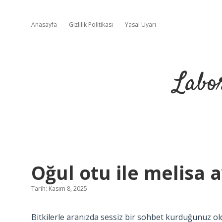
Anasayfa
Gizlilik Politikası
Yasal Uyarı
Labo
Oğul otu ile melisa a
Tarih: Kasım 8, 2025
Bitkilerle aranızda sessiz bir sohbet kurduğunuz o