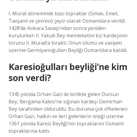
I. Murat döneminde bazı topraklar (Simav, Emet,
Tavşanlı ve çevresi) çeyiz olarak Osmanlılara verildi.
1428’de Ankara Savaşı’ndan sonra yeniden
kurulurken II. Yakub Bey memleketini kız kardeşinin
torunu II. Murad’a bıraktı. Onun ölümü ve vasiyeti
üzerine Germiyanoğulları Beyliği Osmanlılara katıldı.
Karesioğulları beyliği’ne kim
son verdi?
1345 yılında Orhan Gazi ile birlikte gelen Dursun
Bey, Bergama Kalesi’ne sığınan kardeşi Demirhan
Bey tarafından öldürüldü. Bu duruma çok öfkelenen
Orhan Gazi, halkın ve ileri gelenlerin isteği üzerine
1361 yılında Karesi Beyliği’nin topraklarını Osmanlı
topraklarına kattı.