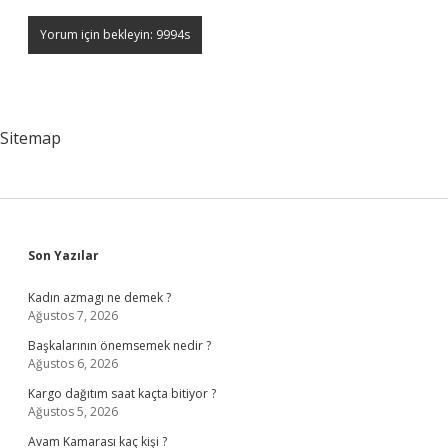
Sitemap
Sidebar
Son Yazılar
Kadın azmagı ne demek ?
Ağustos 7, 2026
Başkalarının önemsemek nedir ?
Ağustos 6, 2026
Kargo dağıtım saat kaçta bitiyor ?
Ağustos 5, 2026
Avam Kamarası kaç kişi ?