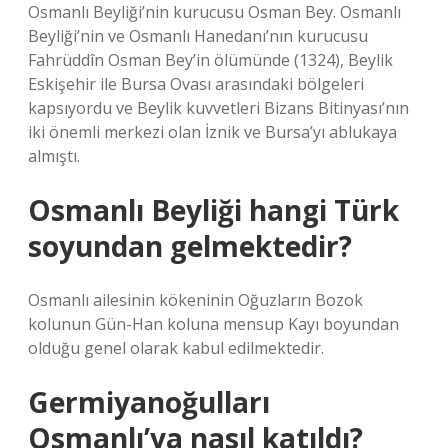
Osmanlı Beyliği’nin kurucusu Osman Bey. Osmanlı
Beyliği’nin ve Osmanlı Hanedanı’nın kurucusu
Fahrüddîn Osman Bey’in ölümünde (1324), Beylik
Eskişehir ile Bursa Ovası arasındaki bölgeleri
kapsıyordu ve Beylik kuvvetleri Bizans Bitinyası’nın
iki önemli merkezi olan İznik ve Bursa’yı ablukaya
almıştı.
Osmanlı Beyliği hangi Türk
soyundan gelmektedir?
Osmanlı ailesinin kökeninin Oğuzların Bozok
kolunun Gün-Han koluna mensup Kayı boyundan
olduğu genel olarak kabul edilmektedir.
Germiyanoğulları
Osmanlı’ya nasıl katıldı?