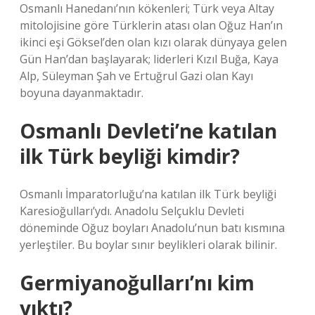
Osmanlı Hanedanı’nın kökenleri; Türk veya Altay
mitolojisine göre Türklerin atası olan Oğuz Han’ın
ikinci eşi Göksel’den olan kızı olarak dünyaya gelen
Gün Han’dan başlayarak; liderleri Kızıl Buğa, Kaya
Alp, Süleyman Şah ve Ertuğrul Gazi olan Kayı
boyuna dayanmaktadır.
Osmanlı Devleti’ne katılan
ilk Türk beyliği kimdir?
Osmanlı İmparatorluğu’na katılan ilk Türk beyliği
Karesioğulları’ydı. Anadolu Selçuklu Devleti
döneminde Oğuz boyları Anadolu’nun batı kısmına
yerleştiler. Bu boylar sınır beylikleri olarak bilinir.
Germiyanoğulları’nı kim
yıktı?