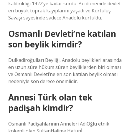
kaldırıldığı 1922’ye kadar sürdü. Bu dönemde devlet
en büyük toprak kayıplarını yaşadı ve Kurtuluş
Savaşı sayesinde sadece Anadolu kurtuldu.
Osmanlı Devleti’ne katılan
son beylik kimdir?
Dulkadiroğulları Beyliği, Anadolu beylikleri arasında
en uzun süre hüküm süren beyliklerden biri olması
ve Osmanlı Devleti’ne en son katılan beylik olması
nedeniyle son derece önemlidir.
Annesi Türk olan tek
padişah kimdir?
Osmanlı Padişahlarının Anneleri AdıOğlu etnik
kökenli olan SultanHalime Hatunİ.