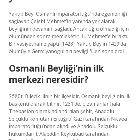
Yakup Bey, Osmanlı İmparatorluğu’nda egemenliği
sağlayan Çelebi Mehmet’in yanında yer alarak
beyliğinin devamını sağladı. Ancak oğlu olmadığı için
ölümünden sonra memleketini II. Mehmet’e bıraktı.
Bir vasiyetname yaptı (1428). Yakup Bey’in 1429’da
ölümüyle Germiyanoğulları beyliği fiilen sona erdi.
Osmanlı Beyliği’nin ilk
merkezi neresidir?
Söğüt, Bilecik ilinin bir ilçesidir. Osmanlı beyliğinin ilk
başkenti olarak bilinir. 1231’de, o zamanlar hala
Thebasion olarak adlandırılan şehir, Anadolu
Selçuklu komutanı Ertuğrul Gazi tarafından Nicaea
İmparatorluğu’ndan alındı ​​ve Anadolu Selçuklu
hükümdarı I. Alaeddin Keykubad tarafından