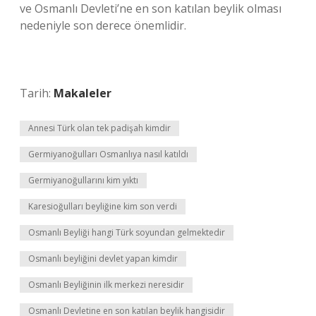
ve Osmanlı Devleti’ne en son katılan beylik olması
nedeniyle son derece önemlidir.
Tarih:
Makaleler
Annesi Türk olan tek padişah kimdir
Germiyanoğulları Osmanlıya nasıl katıldı
Germiyanoğullarını kim yıktı
Karesioğulları beyliğine kim son verdi
Osmanlı Beyliği hangi Türk soyundan gelmektedir
Osmanlı beyliğini devlet yapan kimdir
Osmanlı Beyliğinin ilk merkezi neresidir
Osmanlı Devletine en son katılan beylik hangisidir