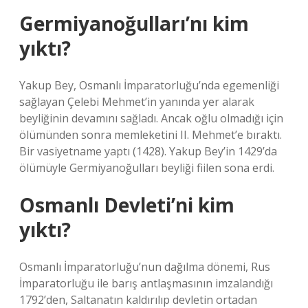
Germiyanoğulları’nı kim
yıktı?
Yakup Bey, Osmanlı İmparatorluğu’nda egemenliği
sağlayan Çelebi Mehmet’in yanında yer alarak
beyliğinin devamını sağladı. Ancak oğlu olmadığı için
ölümünden sonra memleketini II. Mehmet’e bıraktı.
Bir vasiyetname yaptı (1428). Yakup Bey’in 1429’da
ölümüyle Germiyanoğulları beyliği fiilen sona erdi.
Osmanlı Devleti’ni kim
yıktı?
Osmanlı İmparatorluğu’nun dağılma dönemi, Rus
İmparatorluğu ile barış antlaşmasının imzalandığı
1792’den, Saltanatın kaldırılıp devletin ortadan