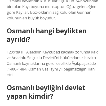
Osmanlı devletinin kurucuları Oğuz’un 24 boyundan
biri olan Kayı boyuna mensuptur. Oğuz geleneğine
göre Kayılar, Boz-oklar’ın sağ kolu olan Günhan
kolunun en büyük boyudur.
Osmanlı hangi beylikten
ayrıldı?
1299’da III. Alaeddin Keykubad kaçmak zorunda kaldı
ve Anadolu Selçuklu Devleti’ni hükümdarsız bıraktı.
Osmanlı kaynaklarına göre, özellikle Âşıkpaşazâde
(1400-1484) Osman Gazi aynı yıl bağımsızlığını ilan
etti.
Osmanlı beyliğini devlet
yapan kimdir?