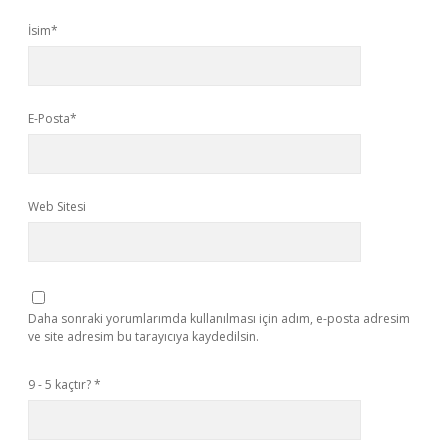
İsim*
E-Posta*
Web Sitesi
Daha sonraki yorumlarımda kullanılması için adım, e-posta adresim
ve site adresim bu tarayıcıya kaydedilsin.
9 - 5 kaçtır?
*