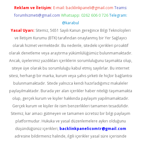
Reklam ve İletişim:
E-mail:
backlinkpaneli@gmail.com
Teams:
forumhizmeti@gmail.com
Whatsapp: 0262 606 0 726
Telegram:
@karabul
Yasal Uyarı:
Sitemiz, 5651 Sayılı Kanun gereğince Bilgi Teknolojileri
ve İletişim Kurumu (BTK) tarafından onaylanmış bir Yer Sağlayıcı
olarak hizmet vermektedir. Bu nedenle, sitedeki içerikleri proaktif
olarak denetleme veya araştırma yükümlülüğümüz bulunmamaktadır.
Ancak, üyelerimiz yazdıkları içeriklerin sorumluluğunu taşımakta olup,
siteye üye olarak bu sorumluluğu kabul etmiş sayılırlar. Bu internet
sitesi, herhangi bir marka, kurum veya şahıs şirketi ile hiçbir bağlantısı
bulunmamaktadır. Sitede yalnızca kendi hazırladığımız makaleler
paylaşılmaktadır. Burada yer alan içerikler haber niteliği taşımamakta
olup, gerçek kurum ve kişiler hakkında paylaşım yapılmamaktadır.
Gerçek kurum ve kişiler ile isim benzerlikleri tamamen tesadüfidir.
Sitemiz, kar amacı gütmeyen ve tamamen ücretsiz bir bilgi paylaşım
platformudur. Hukuka ve yasal düzenlemelere aykırı olduğunu
düşündüğünüz içerikleri,
backlinkpanelicomtr@gmail.com
adresine bildirmeniz halinde, ilgili içerikler yasal süre içerisinde