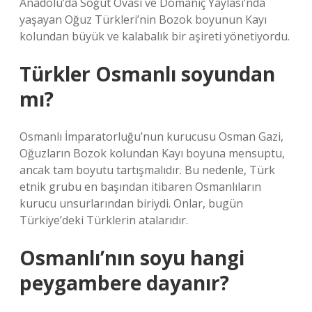
Anadolu’da Söğüt Ovası ve Domaniç Yaylası’nda
yaşayan Oğuz Türkleri’nin Bozok boyunun Kayı
kolundan büyük ve kalabalık bir aşireti yönetiyordu.
Türkler Osmanlı soyundan
mı?
Osmanlı İmparatorluğu’nun kurucusu Osman Gazi,
Oğuzların Bozok kolundan Kayı boyuna mensuptu,
ancak tam boyutu tartışmalıdır. Bu nedenle, Türk
etnik grubu en başından itibaren Osmanlıların
kurucu unsurlarından biriydi. Onlar, bugün
Türkiye’deki Türklerin atalarıdır.
Osmanlı’nın soyu hangi
peygambere dayanır?