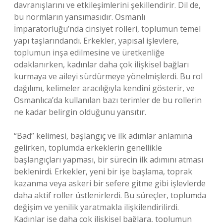
davranışlarını ve etkileşimlerini şekillendirir. Dil de,
bu normların yansımasıdır. Osmanlı
İmparatorluğu’nda cinsiyet rolleri, toplumun temel
yapı taşlarındandı. Erkekler, yapısal işlevlere,
toplumun inşa edilmesine ve üretkenliğe
odaklanırken, kadınlar daha çok ilişkisel bağları
kurmaya ve aileyi sürdürmeye yönelmişlerdi. Bu rol
dağılımı, kelimeler aracılığıyla kendini gösterir, ve
Osmanlıca’da kullanılan bazı terimler de bu rollerin
ne kadar belirgin olduğunu yansıtır.
“Bad” kelimesi, başlangıç ve ilk adımlar anlamına
gelirken, toplumda erkeklerin genellikle
başlangıçları yapması, bir sürecin ilk adımını atması
beklenirdi. Erkekler, yeni bir işe başlama, toprak
kazanma veya askeri bir sefere gitme gibi işlevlerde
daha aktif roller üstlenirlerdi. Bu süreçler, toplumda
değişim ve yenilik yaratmakla ilişkilendirilirdi.
Kadınlar ise daha çok ilişkisel bağlara, toplumun