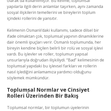
olarak da kullanılmıştır. Bu kelime, toplumsal
yapılarla ilgili derin anlamlar taşırken, aynı zamanda
sosyal ilişkilerin temellerini ve bireylerin toplum
içindeki rollerini de yansıtır.
Kelimenin Osmanlı’daki kullanımı, sadece dilsel bir
ifade olmaktan çok, toplumsal yapının dinamiklerine
dair önemli ipuçları verir. Osmanlı toplumunda, her
bireyin kendine biçilen belirli bir rolü ve sosyal işlevi
vardı. Bu işlevler ve roller, toplumun yapısal
unsurlarıyla doğrudan ilişkiliydi. “Bad” kelimesinin de
toplumsal yapıdaki bu işlevsel farkları ve rollerin
nasıl işlediğini anlamamıza yardımcı olduğunu
söylemek mümkündür.
Toplumsal Normlar ve Cinsiyet
Rolleri Üzerinden Bir Bakış
Toplumsal normlar, bir toplumun üyelerinin