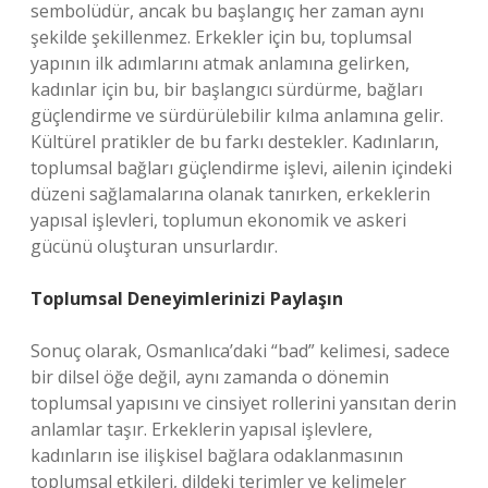
sembolüdür, ancak bu başlangıç her zaman aynı
şekilde şekillenmez. Erkekler için bu, toplumsal
yapının ilk adımlarını atmak anlamına gelirken,
kadınlar için bu, bir başlangıcı sürdürme, bağları
güçlendirme ve sürdürülebilir kılma anlamına gelir.
Kültürel pratikler de bu farkı destekler. Kadınların,
toplumsal bağları güçlendirme işlevi, ailenin içindeki
düzeni sağlamalarına olanak tanırken, erkeklerin
yapısal işlevleri, toplumun ekonomik ve askeri
gücünü oluşturan unsurlardır.
Toplumsal Deneyimlerinizi Paylaşın
Sonuç olarak, Osmanlıca’daki “bad” kelimesi, sadece
bir dilsel öğe değil, aynı zamanda o dönemin
toplumsal yapısını ve cinsiyet rollerini yansıtan derin
anlamlar taşır. Erkeklerin yapısal işlevlere,
kadınların ise ilişkisel bağlara odaklanmasının
toplumsal etkileri, dildeki terimler ve kelimeler