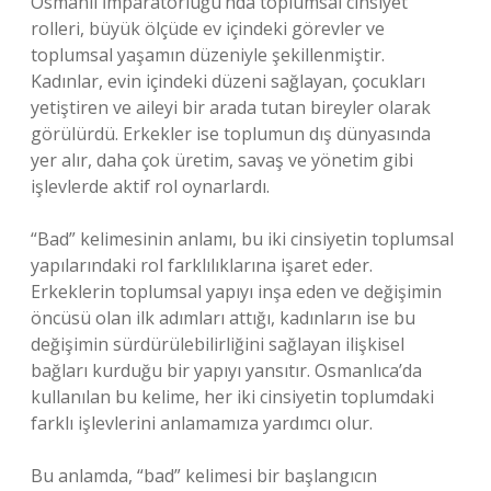
Osmanlı İmparatorluğu’nda toplumsal cinsiyet
rolleri, büyük ölçüde ev içindeki görevler ve
toplumsal yaşamın düzeniyle şekillenmiştir.
Kadınlar, evin içindeki düzeni sağlayan, çocukları
yetiştiren ve aileyi bir arada tutan bireyler olarak
görülürdü. Erkekler ise toplumun dış dünyasında
yer alır, daha çok üretim, savaş ve yönetim gibi
işlevlerde aktif rol oynarlardı.
“Bad” kelimesinin anlamı, bu iki cinsiyetin toplumsal
yapılarındaki rol farklılıklarına işaret eder.
Erkeklerin toplumsal yapıyı inşa eden ve değişimin
öncüsü olan ilk adımları attığı, kadınların ise bu
değişimin sürdürülebilirliğini sağlayan ilişkisel
bağları kurduğu bir yapıyı yansıtır. Osmanlıca’da
kullanılan bu kelime, her iki cinsiyetin toplumdaki
farklı işlevlerini anlamamıza yardımcı olur.
Bu anlamda, “bad” kelimesi bir başlangıcın