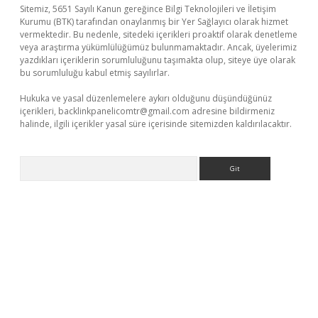
Sitemiz, 5651 Sayılı Kanun gereğince Bilgi Teknolojileri ve İletişim
Kurumu (BTK) tarafından onaylanmış bir Yer Sağlayıcı olarak hizmet
vermektedir. Bu nedenle, sitedeki içerikleri proaktif olarak denetleme
veya araştırma yükümlülüğümüz bulunmamaktadır. Ancak, üyelerimiz
yazdıkları içeriklerin sorumluluğunu taşımakta olup, siteye üye olarak
bu sorumluluğu kabul etmiş sayılırlar.
Hukuka ve yasal düzenlemelere aykırı olduğunu düşündüğünüz
içerikleri,
backlinkpanelicomtr@gmail.com
adresine bildirmeniz
halinde, ilgili içerikler yasal süre içerisinde sitemizden kaldırılacaktır.
Arama
giriş
tulipbet