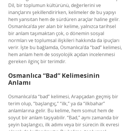
Dil, bir toplumun kültürünü, değerlerini ve
inançlarını şekillendirirken, kelimeler de bu yapıyı
hem yansıtan hem de sürdüren araçlar haline gelir.
Osmanlıca’da yer alan bir kelime, yalnızca tarihsel
bir anlam taşımaktan çok, o dönemin sosyal
normları ve toplumsal ilişkileri hakkında da ipuçları
verir. İşte bu bağlamda, Osmanlıca’da “bad” kelimesi,
hem anlam hem de sosyolojik açıdan incelenmesi
gereken ilginç bir terimdir.
Osmanlıca “Bad” Kelimesinin
Anlamı
Osmanlıca’da “bad” kelimesi, Arapçadan geçmiş bir
terim olup, “başlangıç,” “ilk,” ya da “ilkbahar”
anlamlarına gelir. Bu kelime, hem somut hem de
soyut bir anlam taşıyabilir. “Bad,” aynı zamanda bir
şeyin başlangıcı, ilk adımı veya bir sürecin ilk evresi