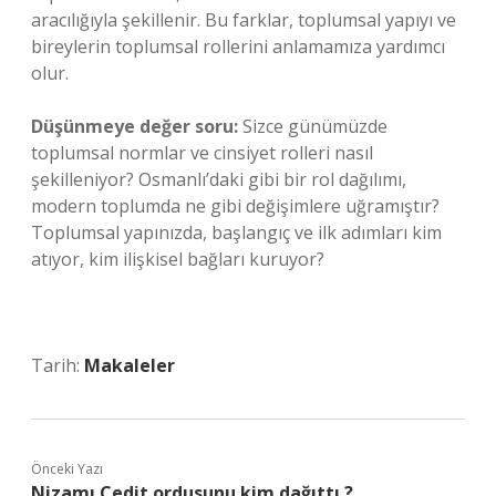
aracılığıyla şekillenir. Bu farklar, toplumsal yapıyı ve
bireylerin toplumsal rollerini anlamamıza yardımcı
olur.
Düşünmeye değer soru:
Sizce günümüzde
toplumsal normlar ve cinsiyet rolleri nasıl
şekilleniyor? Osmanlı’daki gibi bir rol dağılımı,
modern toplumda ne gibi değişimlere uğramıştır?
Toplumsal yapınızda, başlangıç ve ilk adımları kim
atıyor, kim ilişkisel bağları kuruyor?
Tarih:
Makaleler
Önceki Yazı
Nizamı Cedit ordusunu kim dağıttı ?