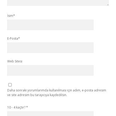
İsim*
E-Posta*
Web Sitesi
Daha sonraki yorumlarımda kullanılması için adım, e-posta adresim
ve site adresim bu tarayıcıya kaydedilsin.
10 - 4 kaçtır?
*