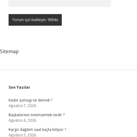
Sitemap
Sidebar
Son Yazılar
Kadın azmagı ne demek ?
Ağustos 7, 2026
Başkalarının önemsemek nedir ?
Ağustos 6, 2026
Kargo dağıtım saat kaçta bitiyor ?
Ağustos 5, 2026