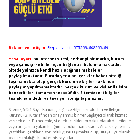
Reklam ve İletişim:
Skype: live:.cid.575569c608265c69
Yasal Uyarı:
Bu internet sitesi, herhangi bir marka, kurum
veya şahıs şirketi ile hiçbir bağlantısı bulunmamaktadır.
Sitede yalnızca kendi hazırladığımız makaleler
paylaşılmaktadır. Burada yer alan içerikler haber niteliği
taşımamakta olup, gerçek kurum ve kişiler hakkında
paylaşım yapılmamaktadır. Gerçek kurum ve kişiler ile isim
benzerlikleri tamamen tesadüfidir. Sitemizdeki bilgiler
taslak halindedir ve tavsiye niteliği taşımazlar.
Sitemiz, 5651 Sayılı Kanun gereğince Bilgi Teknolojileri ve İletişim
Kurumu (BTK) tarafından onaylanmış bir Yer Sağlayıcı olarak hizmet
vermektedir. Bu nedenle, sitedeki içerikleri proaktif olarak denetleme
veya araştırma yükümlülüğümüz bulunmamaktadır. Ancak, üyelerimiz
yazdıkları içeriklerin sorumluluğunu taşımakta olup, siteye üye olarak
bu sorumluluğu kabul etmiş sayılırlar.