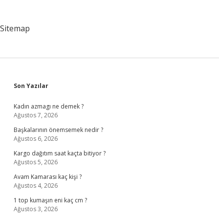
Sitemap
Sidebar
Son Yazılar
Kadın azmagı ne demek ?
Ağustos 7, 2026
Başkalarının önemsemek nedir ?
Ağustos 6, 2026
Kargo dağıtım saat kaçta bitiyor ?
Ağustos 5, 2026
Avam Kamarası kaç kişi ?
Ağustos 4, 2026
1 top kumaşın eni kaç cm ?
Ağustos 3, 2026