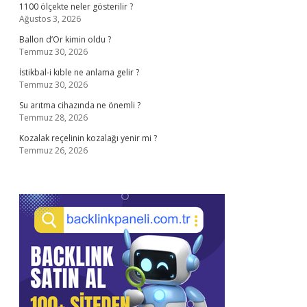
1100 ölçekte neler gösterilir ?
Ağustos 3, 2026
Ballon d’Or kimin oldu ?
Temmuz 30, 2026
İstikbal-i kıble ne anlama gelir ?
Temmuz 30, 2026
Su arıtma cihazında ne önemli ?
Temmuz 28, 2026
Kozalak reçelinin kozalağı yenir mi ?
Temmuz 26, 2026