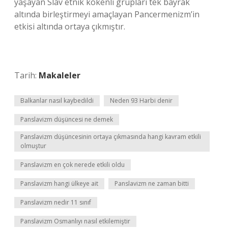
yaşayan Slav etnik kökenli grupları tek bayrak
altında birleştirmeyi amaçlayan Pancermenizm’in
etkisi altında ortaya çıkmıştır.
Tarih:
Makaleler
Balkanlar nasıl kaybedildi
Neden 93 Harbi denir
Panslavizm düşüncesi ne demek
Panslavizm düşüncesinin ortaya çıkmasında hangi kavram etkili
olmuştur
Panslavizm en çok nerede etkili oldu
Panslavizm hangi ülkeye ait
Panslavizm ne zaman bitti
Panslavizm nedir 11 sınıf
Panslavizm Osmanlıyı nasıl etkilemiştir