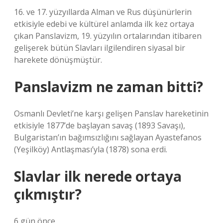
16. ve 17. yüzyıllarda Alman ve Rus düşünürlerin
etkisiyle edebi ve kültürel anlamda ilk kez ortaya
çıkan Panslavizm, 19. yüzyılın ortalarından itibaren
gelişerek bütün Slavları ilgilendiren siyasal bir
harekete dönüşmüştür.
Panslavizm ne zaman bitti?
Osmanlı Devleti’ne karşı gelişen Panslav hareketinin
etkisiyle 1877’de başlayan savaş (1893 Savaşı),
Bulgaristan’ın bağımsızlığını sağlayan Ayastefanos
(Yeşilköy) Antlaşması’yla (1878) sona erdi.
Slavlar ilk nerede ortaya
çıkmıştır?
6 gün önce