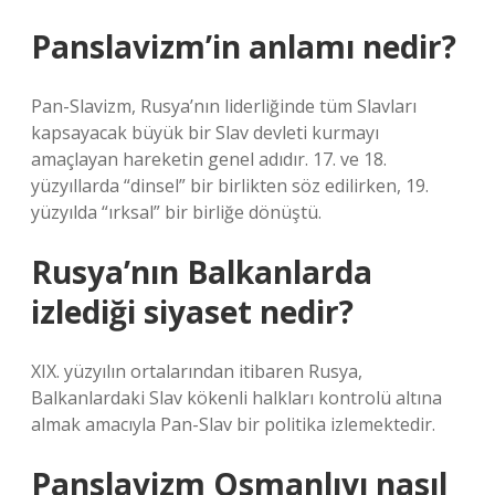
Panslavizm’in anlamı nedir?
Pan-Slavizm, Rusya’nın liderliğinde tüm Slavları
kapsayacak büyük bir Slav devleti kurmayı
amaçlayan hareketin genel adıdır. 17. ve 18.
yüzyıllarda “dinsel” bir birlikten söz edilirken, 19.
yüzyılda “ırksal” bir birliğe dönüştü.
Rusya’nın Balkanlarda
izlediği siyaset nedir?
XIX. yüzyılın ortalarından itibaren Rusya,
Balkanlardaki Slav kökenli halkları kontrolü altına
almak amacıyla Pan-Slav bir politika izlemektedir.
Panslavizm Osmanlıyı nasıl