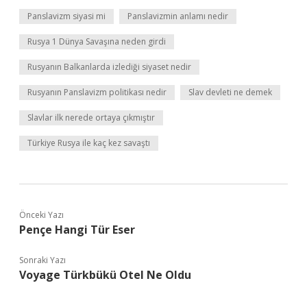
Panslavizm siyasi mi
Panslavizmin anlamı nedir
Rusya 1 Dünya Savaşına neden girdi
Rusyanın Balkanlarda izlediği siyaset nedir
Rusyanın Panslavizm politikası nedir
Slav devleti ne demek
Slavlar ilk nerede ortaya çıkmıştır
Türkiye Rusya ile kaç kez savaştı
Önceki Yazı
Pençe Hangi Tür Eser
Sonraki Yazı
Voyage Türkbükü Otel Ne Oldu