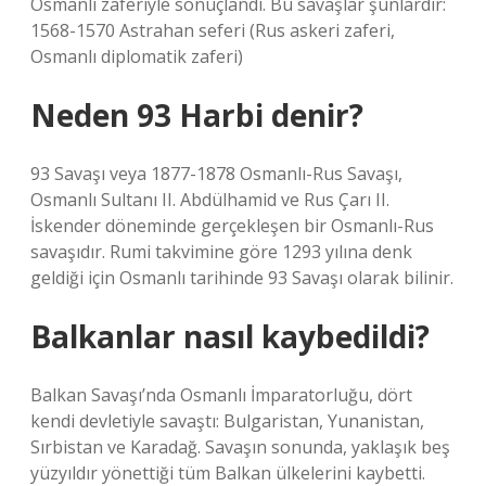
Osmanlı zaferiyle sonuçlandı. Bu savaşlar şunlardır:
1568-1570 Astrahan seferi (Rus askeri zaferi,
Osmanlı diplomatik zaferi)
Neden 93 Harbi denir?
93 Savaşı veya 1877-1878 Osmanlı-Rus Savaşı,
Osmanlı Sultanı II. Abdülhamid ve Rus Çarı II.
İskender döneminde gerçekleşen bir Osmanlı-Rus
savaşıdır. Rumi takvimine göre 1293 yılına denk
geldiği için Osmanlı tarihinde 93 Savaşı olarak bilinir.
Balkanlar nasıl kaybedildi?
Balkan Savaşı’nda Osmanlı İmparatorluğu, dört
kendi devletiyle savaştı: Bulgaristan, Yunanistan,
Sırbistan ve Karadağ. Savaşın sonunda, yaklaşık beş
yüzyıldır yönettiği tüm Balkan ülkelerini kaybetti.