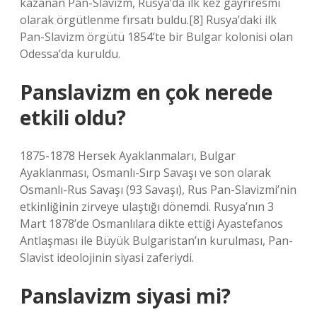
kazanan Pan-Slavizm, Rusya’da ilk kez gayriresmi
olarak örgütlenme fırsatı buldu.[8] Rusya’daki ilk
Pan-Slavizm örgütü 1854’te bir Bulgar kolonisi olan
Odessa’da kuruldu.
Panslavizm en çok nerede
etkili oldu?
1875-1878 Hersek Ayaklanmaları, Bulgar
Ayaklanması, Osmanlı-Sırp Savaşı ve son olarak
Osmanlı-Rus Savaşı (93 Savaşı), Rus Pan-Slavizmi’nin
etkinliğinin zirveye ulaştığı dönemdi. Rusya’nın 3
Mart 1878’de Osmanlılara dikte ettiği Ayastefanos
Antlaşması ile Büyük Bulgaristan’ın kurulması, Pan-
Slavist ideolojinin siyasi zaferiydi.
Panslavizm siyasi mi?