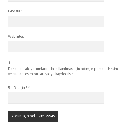
E-Posta*
Web Sitesi
Daha sonraki yorumlarımda kullanılması için adım, e-posta adresim
ve site adresim bu tarayıcıya kaydedilsin.
5 + 3 kaçtır?
*