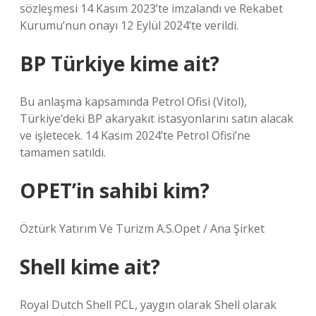
sözleşmesi 14 Kasım 2023’te imzalandı ve Rekabet
Kurumu’nun onayı 12 Eylül 2024’te verildi.
BP Türkiye kime ait?
Bu anlaşma kapsamında Petrol Ofisi (Vitol),
Türkiye’deki BP akaryakıt istasyonlarını satın alacak
ve işletecek. 14 Kasım 2024’te Petrol Ofisi’ne
tamamen satıldı.
OPET’in sahibi kim?
Öztürk Yatırım Ve Turizm A.S.Opet / Ana Şirket
Shell kime ait?
Royal Dutch Shell PCL, yaygın olarak Shell olarak