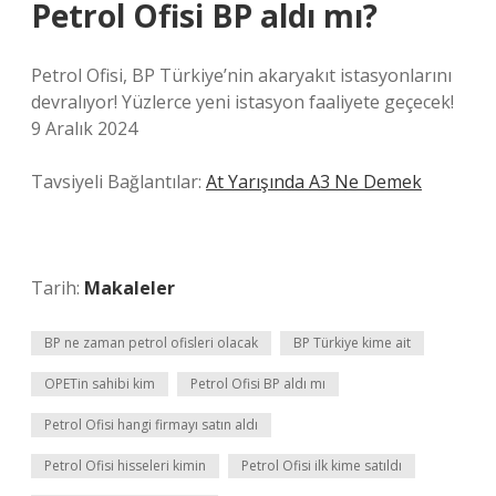
Petrol Ofisi BP aldı mı?
Petrol Ofisi, BP Türkiye’nin akaryakıt istasyonlarını
devralıyor! Yüzlerce yeni istasyon faaliyete geçecek!
9 Aralık 2024
Tavsiyeli Bağlantılar:
At Yarışında A3 Ne Demek
Tarih:
Makaleler
BP ne zaman petrol ofisleri olacak
BP Türkiye kime ait
OPETin sahibi kim
Petrol Ofisi BP aldı mı
Petrol Ofisi hangi firmayı satın aldı
Petrol Ofisi hisseleri kimin
Petrol Ofisi ilk kime satıldı