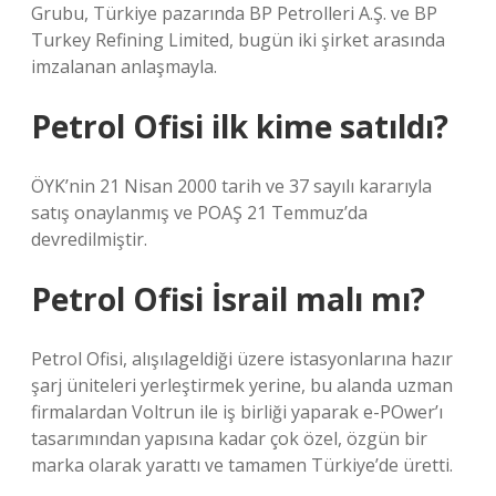
Grubu, Türkiye pazarında BP Petrolleri A.Ş. ve BP
Turkey Refining Limited, bugün iki şirket arasında
imzalanan anlaşmayla.
Petrol Ofisi ilk kime satıldı?
ÖYK’nin 21 Nisan 2000 tarih ve 37 sayılı kararıyla
satış onaylanmış ve POAŞ 21 Temmuz’da
devredilmiştir.
Petrol Ofisi İsrail malı mı?
Petrol Ofisi, alışılageldiği üzere istasyonlarına hazır
şarj üniteleri yerleştirmek yerine, bu alanda uzman
firmalardan Voltrun ile iş birliği yaparak e-POwer’ı
tasarımından yapısına kadar çok özel, özgün bir
marka olarak yarattı ve tamamen Türkiye’de üretti.