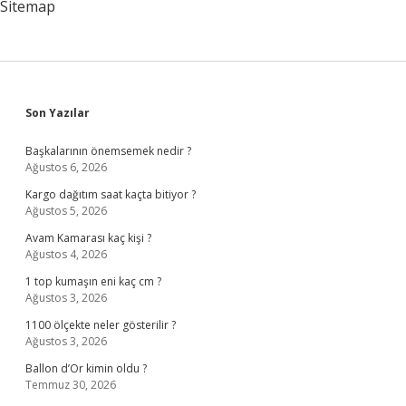
Sitemap
Sidebar
Son Yazılar
Başkalarının önemsemek nedir ?
Ağustos 6, 2026
Kargo dağıtım saat kaçta bitiyor ?
Ağustos 5, 2026
Avam Kamarası kaç kişi ?
Ağustos 4, 2026
1 top kumaşın eni kaç cm ?
Ağustos 3, 2026
1100 ölçekte neler gösterilir ?
Ağustos 3, 2026
Ballon d’Or kimin oldu ?
Temmuz 30, 2026