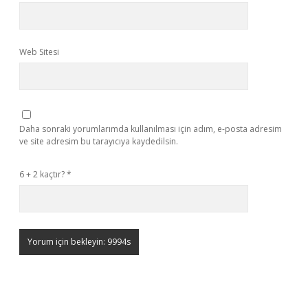
Web Sitesi
Daha sonraki yorumlarımda kullanılması için adım, e-posta adresim
ve site adresim bu tarayıcıya kaydedilsin.
6 + 2 kaçtır?
*