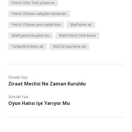
Petrol Ofisi Türk şirketi mi
Petrol Ofisinin sahipleri kimlerdir
Petrol Ofisinin yeni sahibi kim
Shell kime ait
Shell petrol boykot mu
Shell Petrol Ofisi kimin
Türkpetrol kime ait
Vitol Group kime ait
Önceki Yazı
Ziraat Meclisi Ne Zaman Kuruldu
Sonraki Yazı
Oyun Halısı Işe Yarıyor Mu