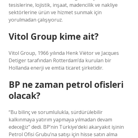
tesislerine, lojistik, inşaat, madencilik ve nakliye
sektörlerine ürün ve hizmet sunmak için
yorulmadan çalışıyoruz.
Vitol Group kime ait?
Vitol Group, 1966 yılında Henk Viëtor ve Jacques
Detiger tarafından Rotterdam’da kurulan bir
Hollanda enerji ve emtia ticaret şirketidir.
BP ne zaman petrol ofisleri
olacak?
“Bu bilinç ve sorumlulukla, sürdürülebilir
kalkınmaya yatırım yapmaya yılmadan devam
edeceğiz” dedi. BP’nin Türkiye’deki akaryakıt işinin
Petrol Ofisi Grubu’na satışı için hisse satın alma