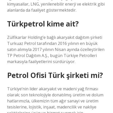
kimyasallar, LNG, yenilenebilir enerji ve elektrik gibi
alanlarda da faaliyet göstermektedir.
Türkpetrol kime ait?
Zülfikarlar Holding’e bağlı akaryakıt dağıtım şirketi
Turkuaz Petrol tarafından 2016 yılının en büyük
satın alımıyla 2017 yılının Nisan ayında özelleştirilen
TP Petrol Dağıtım A.Ş., bugün Türkiye Petrolleri
markasıyla faaliyetlerini sürdürüyor.
Petrol Ofisi Türk şirketi mi?
Türkiye’nin lider akaryakıt ve madeni yağ firması
olarak; son teknolojiyle donatılmış üretim ve dolum
hatlarımızla, ülkemizin tüm ağır sanayi ve üretim
tesislerine, lojistik, inşaat, madencilik ve nakliye