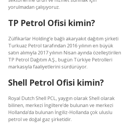
sektörlerine ürün ve hizmet sunmak için
yorulmadan çalışıyoruz.
TP Petrol Ofisi kimin?
Zülfikarlar Holding’e bağlı akaryakıt dağıtım şirketi
Turkuaz Petrol tarafından 2016 yılının en büyük
satın alımıyla 2017 yılının Nisan ayında özelleştirilen
TP Petrol Dağıtım A.Ş., bugün Türkiye Petrolleri
markasıyla faaliyetlerini sürdürüyor.
Shell Petrol Ofisi kimin?
Royal Dutch Shell PCL, yaygın olarak Shell olarak
bilinen, merkezi İngiltere’de bulunan ve merkezi
Hollanda’da bulunan İngiliz-Hollanda çok uluslu
petrol ve doğal gaz şirketidir.