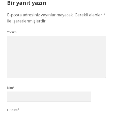
Bir yanıt yazın
E-posta adresiniz yayınlanmayacak.
Gerekli alanlar
*
ile işaretlenmişlerdir
Yorum
İsim*
E-Posta*