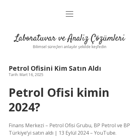
menüyü
Anasayfa
aç
Gizlilik Politikası
Laboratuvar ve Analiz Çözümleri
Yasal Uyarı
Bilimsel süreçleri anlaşılır şekilde keşfedin
Petrol Ofisini Kim Satın Aldı
Tarih: Mart 16, 2025
Petrol Ofisi kimin
2024?
Finans Merkezi – Petrol Ofisi Grubu, BP Petrol ve BP
Türkiye’yi satın aldı | 13 Eylül 2024 – YouTube.