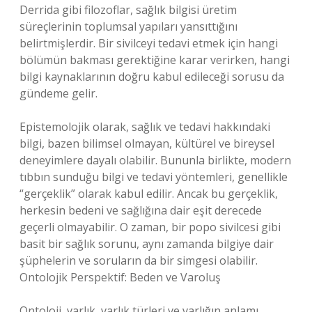
Derrida gibi filozoflar, sağlık bilgisi üretim
süreçlerinin toplumsal yapıları yansıttığını
belirtmişlerdir. Bir sivilceyi tedavi etmek için hangi
bölümün bakması gerektiğine karar verirken, hangi
bilgi kaynaklarının doğru kabul edileceği sorusu da
gündeme gelir.
Epistemolojik olarak, sağlık ve tedavi hakkındaki
bilgi, bazen bilimsel olmayan, kültürel ve bireysel
deneyimlere dayalı olabilir. Bununla birlikte, modern
tıbbın sunduğu bilgi ve tedavi yöntemleri, genellikle
“gerçeklik” olarak kabul edilir. Ancak bu gerçeklik,
herkesin bedeni ve sağlığına dair eşit derecede
geçerli olmayabilir. O zaman, bir popo sivilcesi gibi
basit bir sağlık sorunu, aynı zamanda bilgiye dair
şüphelerin ve soruların da bir simgesi olabilir.
Ontolojik Perspektif: Beden ve Varoluş
Ontoloji, varlık, varlık türleri ve varlığın anlamı