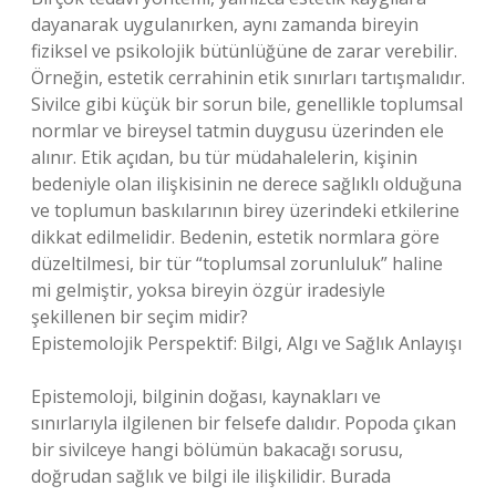
dayanarak uygulanırken, aynı zamanda bireyin
fiziksel ve psikolojik bütünlüğüne de zarar verebilir.
Örneğin, estetik cerrahinin etik sınırları tartışmalıdır.
Sivilce gibi küçük bir sorun bile, genellikle toplumsal
normlar ve bireysel tatmin duygusu üzerinden ele
alınır. Etik açıdan, bu tür müdahalelerin, kişinin
bedeniyle olan ilişkisinin ne derece sağlıklı olduğuna
ve toplumun baskılarının birey üzerindeki etkilerine
dikkat edilmelidir. Bedenin, estetik normlara göre
düzeltilmesi, bir tür “toplumsal zorunluluk” haline
mi gelmiştir, yoksa bireyin özgür iradesiyle
şekillenen bir seçim midir?
Epistemolojik Perspektif: Bilgi, Algı ve Sağlık Anlayışı
Epistemoloji, bilginin doğası, kaynakları ve
sınırlarıyla ilgilenen bir felsefe dalıdır. Popoda çıkan
bir sivilceye hangi bölümün bakacağı sorusu,
doğrudan sağlık ve bilgi ile ilişkilidir. Burada