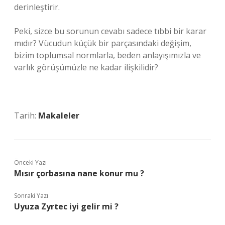
derinleştirir.
Peki, sizce bu sorunun cevabı sadece tıbbi bir karar
mıdır? Vücudun küçük bir parçasındaki değişim,
bizim toplumsal normlarla, beden anlayışımızla ve
varlık görüşümüzle ne kadar ilişkilidir?
Tarih:
Makaleler
Önceki Yazı
Mısır çorbasına nane konur mu ?
Sonraki Yazı
Uyuza Zyrtec iyi gelir mi ?