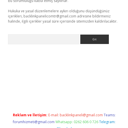
bu sorumluluğu kabul etmiş sayılırlar.
Hukuka ve yasal düzenlemelere aykırı olduğunu düşündüğünüz
içerikleri,
backlinkpanelicomtr@gmail.com
adresine bildirmeniz
halinde, ilgili içerikler yasal süre içerisinde sitemizden kaldırılacaktır.
Arama
Reklam ve İletişim:
E-mail:
backlinkpaneli@gmail.com
Teams:
forumhizmeti@gmail.com
Whatsapp: 0262 606 0 726
Telegram: