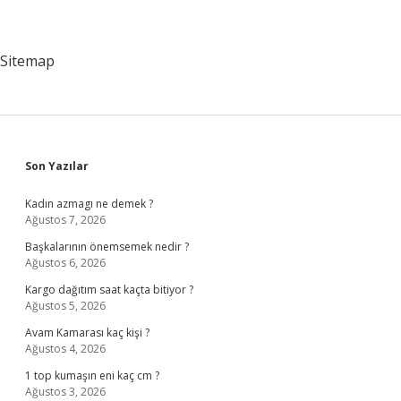
Sitemap
Sidebar
Son Yazılar
Kadın azmagı ne demek ?
Ağustos 7, 2026
Başkalarının önemsemek nedir ?
Ağustos 6, 2026
Kargo dağıtım saat kaçta bitiyor ?
Ağustos 5, 2026
Avam Kamarası kaç kişi ?
Ağustos 4, 2026
1 top kumaşın eni kaç cm ?
Ağustos 3, 2026