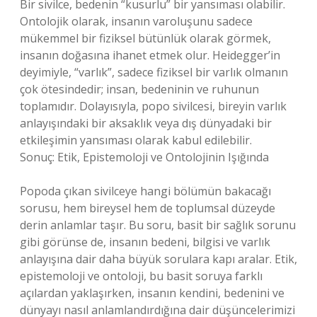
Bir sivilce, bedenin “kusurlu” bir yansıması olabilir.
Ontolojik olarak, insanın varoluşunu sadece
mükemmel bir fiziksel bütünlük olarak görmek,
insanın doğasına ihanet etmek olur. Heidegger’in
deyimiyle, “varlık”, sadece fiziksel bir varlık olmanın
çok ötesindedir; insan, bedeninin ve ruhunun
toplamıdır. Dolayısıyla, popo sivilcesi, bireyin varlık
anlayışındaki bir aksaklık veya dış dünyadaki bir
etkileşimin yansıması olarak kabul edilebilir.
Sonuç: Etik, Epistemoloji ve Ontolojinin Işığında
Popoda çıkan sivilceye hangi bölümün bakacağı
sorusu, hem bireysel hem de toplumsal düzeyde
derin anlamlar taşır. Bu soru, basit bir sağlık sorunu
gibi görünse de, insanın bedeni, bilgisi ve varlık
anlayışına dair daha büyük sorulara kapı aralar. Etik,
epistemoloji ve ontoloji, bu basit soruya farklı
açılardan yaklaşırken, insanın kendini, bedenini ve
dünyayı nasıl anlamlandırdığına dair düşüncelerimizi