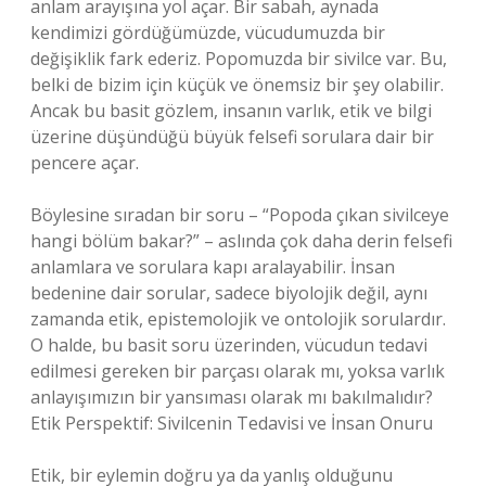
anlam arayışına yol açar. Bir sabah, aynada
kendimizi gördüğümüzde, vücudumuzda bir
değişiklik fark ederiz. Popomuzda bir sivilce var. Bu,
belki de bizim için küçük ve önemsiz bir şey olabilir.
Ancak bu basit gözlem, insanın varlık, etik ve bilgi
üzerine düşündüğü büyük felsefi sorulara dair bir
pencere açar.
Böylesine sıradan bir soru – “Popoda çıkan sivilceye
hangi bölüm bakar?” – aslında çok daha derin felsefi
anlamlara ve sorulara kapı aralayabilir. İnsan
bedenine dair sorular, sadece biyolojik değil, aynı
zamanda etik, epistemolojik ve ontolojik sorulardır.
O halde, bu basit soru üzerinden, vücudun tedavi
edilmesi gereken bir parçası olarak mı, yoksa varlık
anlayışımızın bir yansıması olarak mı bakılmalıdır?
Etik Perspektif: Sivilcenin Tedavisi ve İnsan Onuru
Etik, bir eylemin doğru ya da yanlış olduğunu