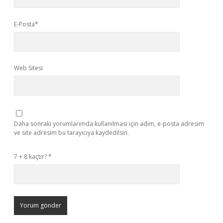
E-Posta*
Web Sitesi
Daha sonraki yorumlarımda kullanılması için adım, e-posta adresim
ve site adresim bu tarayıcıya kaydedilsin.
7 + 8 kaçtır?
*