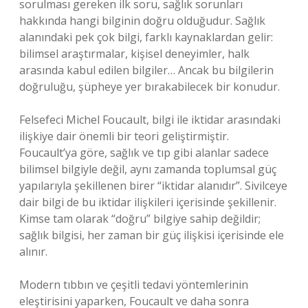
sorulması gereken ilk soru, sağlık sorunları
hakkında hangi bilginin doğru olduğudur. Sağlık
alanındaki pek çok bilgi, farklı kaynaklardan gelir:
bilimsel araştırmalar, kişisel deneyimler, halk
arasında kabul edilen bilgiler… Ancak bu bilgilerin
doğruluğu, şüpheye yer bırakabilecek bir konudur.
Felsefeci Michel Foucault, bilgi ile iktidar arasındaki
ilişkiye dair önemli bir teori geliştirmiştir.
Foucault’ya göre, sağlık ve tıp gibi alanlar sadece
bilimsel bilgiyle değil, aynı zamanda toplumsal güç
yapılarıyla şekillenen birer “iktidar alanıdır”. Sivilceye
dair bilgi de bu iktidar ilişkileri içerisinde şekillenir.
Kimse tam olarak “doğru” bilgiye sahip değildir;
sağlık bilgisi, her zaman bir güç ilişkisi içerisinde ele
alınır.
Modern tıbbın ve çeşitli tedavi yöntemlerinin
eleştirisini yaparken, Foucault ve daha sonra