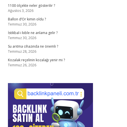
1100 ölçekte neler gösterilir ?
Ağustos 3, 2026
Ballon d’Or kimin oldu ?
Temmuz 30, 2026
İstikbal-i kıble ne anlama gelir ?
Temmuz 30, 2026
Su arıtma cihazında ne önemli ?
Temmuz 28, 2026
Kozalak reçelinin kozalağı yenir mi ?
Temmuz 26, 2026