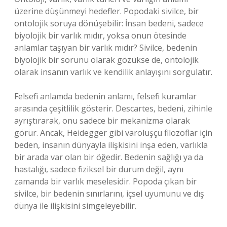
üzerine düşünmeyi hedefler. Popodaki sivilce, bir
ontolojik soruya dönüşebilir: İnsan bedeni, sadece
biyolojik bir varlık mıdır, yoksa onun ötesinde
anlamlar taşıyan bir varlık mıdır? Sivilce, bedenin
biyolojik bir sorunu olarak gözükse de, ontolojik
olarak insanın varlık ve kendilik anlayışını sorgulatır.
Felsefi anlamda bedenin anlamı, felsefi kuramlar
arasında çeşitlilik gösterir. Descartes, bedeni, zihinle
ayrıştırarak, onu sadece bir mekanizma olarak
görür. Ancak, Heidegger gibi varoluşçu filozoflar için
beden, insanın dünyayla ilişkisini inşa eden, varlıkla
bir arada var olan bir öğedir. Bedenin sağlığı ya da
hastalığı, sadece fiziksel bir durum değil, aynı
zamanda bir varlık meselesidir. Popoda çıkan bir
sivilce, bir bedenin sınırlarını, içsel uyumunu ve dış
dünya ile ilişkisini simgeleyebilir.