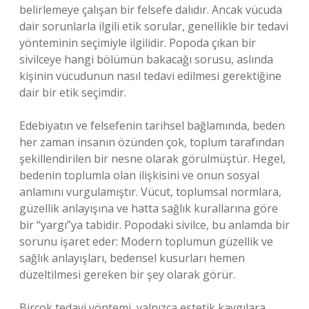
belirlemeye çalışan bir felsefe dalıdır. Ancak vücuda
dair sorunlarla ilgili etik sorular, genellikle bir tedavi
yönteminin seçimiyle ilgilidir. Popoda çıkan bir
sivilceye hangi bölümün bakacağı sorusu, aslında
kişinin vücudunun nasıl tedavi edilmesi gerektiğine
dair bir etik seçimdir.
Edebiyatın ve felsefenin tarihsel bağlamında, beden
her zaman insanın özünden çok, toplum tarafından
şekillendirilen bir nesne olarak görülmüştür. Hegel,
bedenin toplumla olan ilişkisini ve onun sosyal
anlamını vurgulamıştır. Vücut, toplumsal normlara,
güzellik anlayışına ve hatta sağlık kurallarına göre
bir “yargı”ya tabidir. Popodaki sivilce, bu anlamda bir
sorunu işaret eder: Modern toplumun güzellik ve
sağlık anlayışları, bedensel kusurları hemen
düzeltilmesi gereken bir şey olarak görür.
Birçok tedavi yöntemi, yalnızca estetik kaygılara