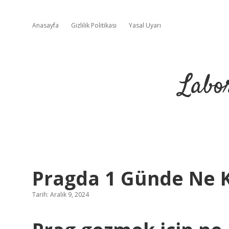
Anasayfa
Gizlilik Politikası
Yasal Uyarı
Labo
Pragda 1 Günde Ne 
Tarih: Aralık 9, 2024