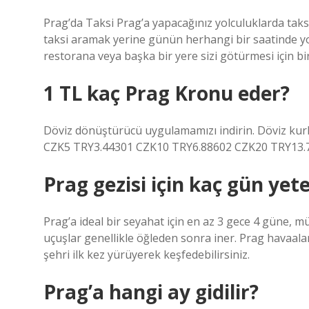
Prag’da Taksi Prag’a yapacağınız yolculuklarda taks
taksi aramak yerine günün herhangi bir saatinde yol
restorana veya başka bir yere sizi götürmesi için bir
1 TL kaç Prag Kronu eder?
Döviz dönüştürücü uygulamamızı indirin. Döviz kur
CZK5 TRY3.44301 CZK10 TRY6.88602 CZK20 TRY13.77
Prag gezisi için kaç gün yete
Prag’a ideal bir seyahat için en az 3 gece 4 güne, 
uçuşlar genellikle öğleden sonra iner. Prag havaal
şehri ilk kez yürüyerek keşfedebilirsiniz.
Prag’a hangi ay gidilir?