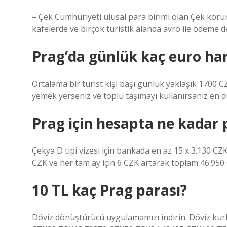
– Çek Cumhuriyeti ulusal para birimi olan Çek koruna
kafelerde ve birçok turistik alanda avro ile ödeme de
Prag’da günlük kaç euro ha
Ortalama bir turist kişi başı günlük yaklaşık 1700 CZ
yemek yerseniz ve toplu taşımayı kullanırsanız en 
Prag için hesapta ne kadar 
Çekya D tipi vizesi için bankada en az 15 x 3.130 C
CZK ve her tam ay için 6 CZK artarak toplam 46.950
10 TL kaç Prag parası?
Döviz dönüştürücü uygulamamızı indirin. Döviz kur