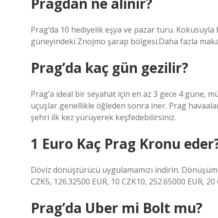
Pragdan ne alınır?
Prag’da 10 hediyelik eşya ve pazar turu. Kokusuyla b
güneyindeki Znojmo şarap bölgesi.Daha fazla mak
Prag’da kaç gün gezilir?
Prag’a ideal bir seyahat için en az 3 gece 4 güne, 
uçuşlar genellikle öğleden sonra iner. Prag havaal
şehri ilk kez yürüyerek keşfedebilirsiniz.
1 Euro Kaç Prag Kronu eder
Döviz dönüştürücü uygulamamızı indirin. Dönüşüm 
CZK5, 126.32500 EUR, 10 CZK10, 252.65000 EUR, 20 
Prag’da Uber mi Bolt mu?