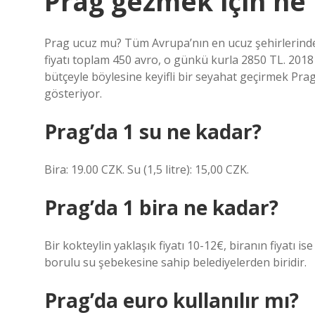
Prag gezmek için ne
Prag ucuz mu? Tüm Avrupa’nın en ucuz şehirlerinden 
fiyatı toplam 450 avro, o günkü kurla 2850 TL. 201
bütçeyle böylesine keyifli bir seyahat geçirmek Pra
gösteriyor.
Prag’da 1 su ne kadar?
Bira: 19.00 CZK. Su (1,5 litre): 15,00 CZK.
Prag’da 1 bira ne kadar?
Bir kokteylin yaklaşık fiyatı 10-12€, biranın fiyatı is
borulu su şebekesine sahip belediyelerden biridir.
Prag’da euro kullanılır mı?