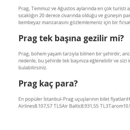
Prag, Temmuz ve Ağustos aylarında en çok turisti ağ
sıcaklığın 20 derece civarında olduğu ve güneşin parla
bembeyaz manzarasını gözlemlemeniz için bir fırsat
Prag tek başına gezilir mi?
Prag, bohem yaşam tarzıyla bilinen bir şehirdir, anca
nedenle, bu şehirde tek başınıza eğlenebilir ve sizi
bulabilirsiniz.
Prag kaç para?
En popüler İstanbul-Prag uçuşlarının bilet fiyatları
Airlines8.107,57 TL5Air Baltic8.931,55 TL3Tarom10