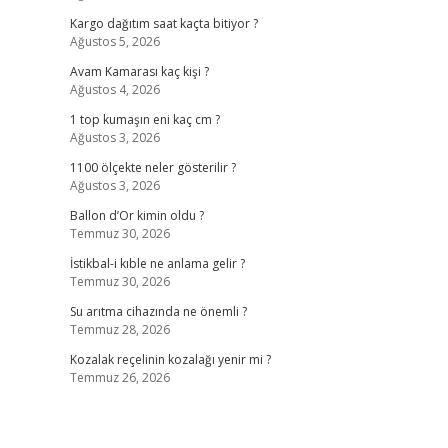
Kargo dağıtım saat kaçta bitiyor ?
Ağustos 5, 2026
Avam Kamarası kaç kişi ?
Ağustos 4, 2026
1 top kumaşın eni kaç cm ?
Ağustos 3, 2026
1100 ölçekte neler gösterilir ?
Ağustos 3, 2026
Ballon d’Or kimin oldu ?
Temmuz 30, 2026
İstikbal-i kıble ne anlama gelir ?
Temmuz 30, 2026
Su arıtma cihazında ne önemli ?
Temmuz 28, 2026
Kozalak reçelinin kozalağı yenir mi ?
Temmuz 26, 2026