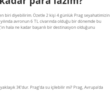
 kadar para lazım?
biri diyebilirim. Özetle 2 kişi 4 günlük Prag seyahatimizin
8 yılında avronun 6 TL civarında olduğu bir dönemde bu
g’ın hala ne kadar başarılı bir destinasyon olduğunu
e yaklaşık 3€’dur. Prag’da su içilebilir mi? Prag, Avrupa’da