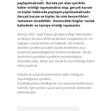
paylaşılmaktadır. Burada yer alan içerikler
haber niteliği taşımamakta olup, gerçek kurum
ve kişiler hakkında paylaşım yapılmamaktadır.
Gerçek kurum ve kişiler ile isim benzerlikleri
tamamen tesadüfidir. Sitemizdeki bilgiler taslak
halindedir ve tavsiye niteliği taşımazlar.
Sitemiz, 5651 Sayılı Kanun gereğince Bilgi Teknolojileri
ve İletişim Kurumu (BTK) tarafından onaylanmış bir Yer
Sağlayıcı olarak hizmet vermektedir. Bu nedenle,
sitedeki içerikleri proaktif olarak denetleme veya
araştırma yükümlülüğümüz bulunmamaktadır. Ancak,
üyelerimiz yazdıkları içeriklerin sorumluluğunu
taşımakta olup, siteye üye olarak bu sorumluluğu kabul
etmiş sayılırlar.
Hukuka ve yasal düzenlemelere aykırı olduğunu
düşündüğünüz içerikleri,
backlinkpanelicomtr@gmail.com
adresine bildirmeniz
halinde, ilgili içerikler yasal süre içerisinde sitemizden
kaldırılacaktır.
Arama