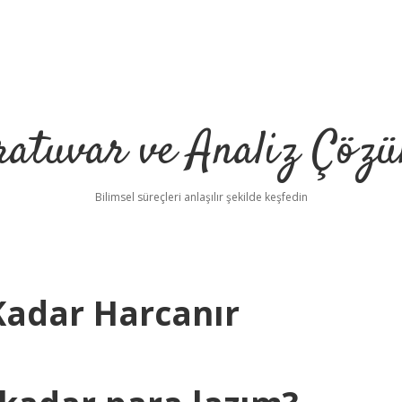
ratuvar ve Analiz Çözü
Bilimsel süreçleri anlaşılır şekilde keşfedin
Kadar Harcanır