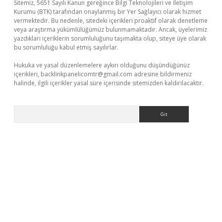
Sitemiz, 5651 Sayılı Kanun gereğince Bilgi Teknolojileri ve İletişim
Kurumu (BTK) tarafından onaylanmış bir Yer Sağlayıcı olarak hizmet
vermektedir. Bu nedenle, sitedeki içerikleri proaktif olarak denetleme
veya araştırma yükümlülüğümüz bulunmamaktadır. Ancak, üyelerimiz
yazdıkları içeriklerin sorumluluğunu taşımakta olup, siteye üye olarak
bu sorumluluğu kabul etmiş sayılırlar.
Hukuka ve yasal düzenlemelere aykırı olduğunu düşündüğünüz
içerikleri,
backlinkpanelicomtr@gmail.com
adresine bildirmeniz
halinde, ilgili içerikler yasal süre içerisinde sitemizden kaldırılacaktır.
Arama
tulipbet