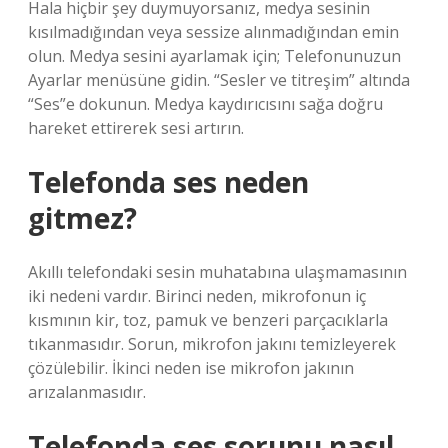
Hala hiçbir şey duymuyorsanız, medya sesinin
kısılmadığından veya sessize alınmadığından emin
olun. Medya sesini ayarlamak için; Telefonunuzun
Ayarlar menüsüne gidin. “Sesler ve titreşim” altında
“Ses”e dokunun. Medya kaydırıcısını sağa doğru
hareket ettirerek sesi artırın.
Telefonda ses neden
gitmez?
Akıllı telefondaki sesin muhatabına ulaşmamasının
iki nedeni vardır. Birinci neden, mikrofonun iç
kısmının kir, toz, pamuk ve benzeri parçacıklarla
tıkanmasıdır. Sorun, mikrofon jakını temizleyerek
çözülebilir. İkinci neden ise mikrofon jakının
arızalanmasıdır.
Telefonda ses sorunu nasıl