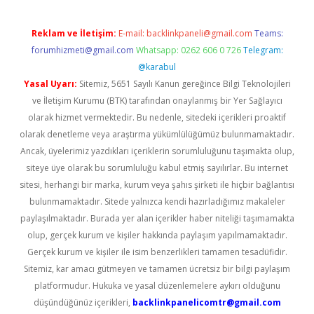
Reklam ve İletişim:
E-mail:
backlinkpaneli@gmail.com
Teams:
forumhizmeti@gmail.com
Whatsapp: 0262 606 0 726
Telegram:
@karabul
Yasal Uyarı:
Sitemiz, 5651 Sayılı Kanun gereğince Bilgi Teknolojileri
ve İletişim Kurumu (BTK) tarafından onaylanmış bir Yer Sağlayıcı
olarak hizmet vermektedir. Bu nedenle, sitedeki içerikleri proaktif
olarak denetleme veya araştırma yükümlülüğümüz bulunmamaktadır.
Ancak, üyelerimiz yazdıkları içeriklerin sorumluluğunu taşımakta olup,
siteye üye olarak bu sorumluluğu kabul etmiş sayılırlar. Bu internet
sitesi, herhangi bir marka, kurum veya şahıs şirketi ile hiçbir bağlantısı
bulunmamaktadır. Sitede yalnızca kendi hazırladığımız makaleler
paylaşılmaktadır. Burada yer alan içerikler haber niteliği taşımamakta
olup, gerçek kurum ve kişiler hakkında paylaşım yapılmamaktadır.
Gerçek kurum ve kişiler ile isim benzerlikleri tamamen tesadüfidir.
Sitemiz, kar amacı gütmeyen ve tamamen ücretsiz bir bilgi paylaşım
platformudur. Hukuka ve yasal düzenlemelere aykırı olduğunu
düşündüğünüz içerikleri,
backlinkpanelicomtr@gmail.com