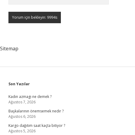
Sitemap
Sidebar
Son Yazılar
Kadın azmagı ne demek ?
Ağustos 7, 2026
Başkalarının önemsemek nedir ?
Ağustos 6, 2026
Kargo dağıtım saat kaçta bitiyor ?
Ağustos 5, 2026