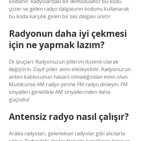
kodlanır. Radyolardaki bir demodülatör bu kodu
çözer ve gelen radyo dalgasının kodunu kullanarak
bu koda karşılık gelen bir ses dalgası üretir.
Radyonun daha iyi çekmesi
için ne yapmak lazım?
Ek ipuçları: Radyonuzun pillerini düzenli olarak
değiştirin. Zayıf piller alımı etkileyebilir. Radyonuzun
anten kablosunun hasarlı olmadığından emin olun.
Mümkünse AM radyo yerine FM radyo dinleyin. FM
sinyalleri genellikle AM ​​sinyallerinden daha
güçlüdür.
Antensiz radyo nasıl çalışır?
Araba radyoları, geleneksel radyolar gibi alıcılarla