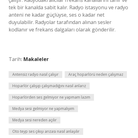
çalışır. Radyodaki alıcılar frekans kanallarını tanır ve
tek bir kanalda sabit kalır. Radyo istasyonu ve radyo
anteni ne kadar güçlüyse, ses o kadar net
duyulabilir. Radyolar tarafından alınan sesler
kodlanır ve frekans dalgaları olarak gönderilir.
Tarih:
Makaleler
Antensiz radyo nasıl çalışır
Araç hoparlörü neden çalışmaz
Hoparlör çalışıp çalışmadığını nasıl anlarız
Hoparlörden ses gelmiyor ne yapmam lazım
Medya sesi gelmiyor ne yapmalıyım
Medya sesi nereden açılır
Oto teyp ses çıkışı arızası nasıl anlaşılır