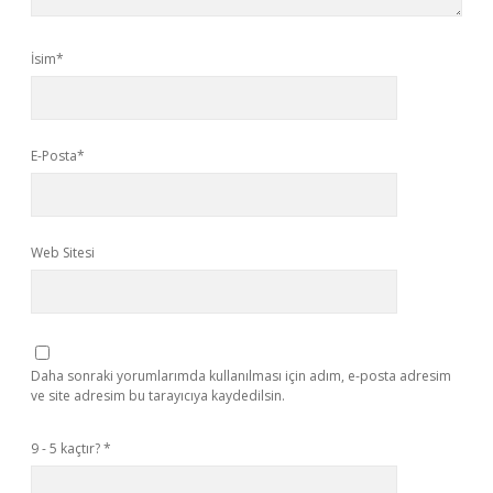
İsim*
E-Posta*
Web Sitesi
Daha sonraki yorumlarımda kullanılması için adım, e-posta adresim
ve site adresim bu tarayıcıya kaydedilsin.
9 - 5 kaçtır?
*