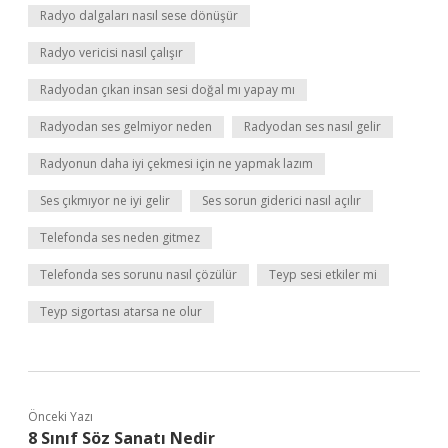
Radyo dalgaları nasıl sese dönüşür
Radyo vericisi nasıl çalışır
Radyodan çıkan insan sesi doğal mı yapay mı
Radyodan ses gelmiyor neden
Radyodan ses nasıl gelir
Radyonun daha iyi çekmesi için ne yapmak lazım
Ses çıkmıyor ne iyi gelir
Ses sorun giderici nasıl açılır
Telefonda ses neden gitmez
Telefonda ses sorunu nasıl çözülür
Teyp sesi etkiler mi
Teyp sigortası atarsa ne olur
Önceki Yazı
8 Sınıf Söz Sanatı Nedir