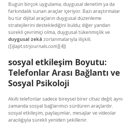
Bugün birçok uygulama, duygusal denetim ya da
farkındalık sunan araçlar içeriyor. Bazı araştırmalar
bu tür dijital araçların duygusal düzenleme
stratejilerini desteklediğini buldu; diğer yandan
sürekli çevrimiçi olma, duygusal tükenmişlik ve
duygusal zekâ
zorlanmalarıyla ilişkili.
([ijlapt.strjournals.com][4])
sosyal etkileşim
Boyutu:
Telefonlar Arası Bağlantı ve
Sosyal Psikoloji
Akıllı telefonlar sadece bireysel birer cihaz değil; aynı
zamanda sosyal bağlarımızı sürdüren araçlardır.
sosyal etkileşim
, paylaşımlar, mesajlar ve videolar
aracılığıyla sürekli yeniden şekillenir.