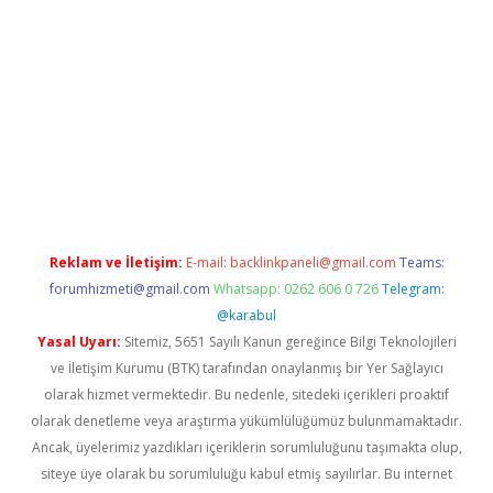
giriş
tulipbet
Reklam ve İletişim:
E-mail:
backlinkpaneli@gmail.com
Teams:
forumhizmeti@gmail.com
Whatsapp: 0262 606 0 726
Telegram:
@karabul
Yasal Uyarı:
Sitemiz, 5651 Sayılı Kanun gereğince Bilgi Teknolojileri
ve İletişim Kurumu (BTK) tarafından onaylanmış bir Yer Sağlayıcı
olarak hizmet vermektedir. Bu nedenle, sitedeki içerikleri proaktif
olarak denetleme veya araştırma yükümlülüğümüz bulunmamaktadır.
Ancak, üyelerimiz yazdıkları içeriklerin sorumluluğunu taşımakta olup,
siteye üye olarak bu sorumluluğu kabul etmiş sayılırlar. Bu internet