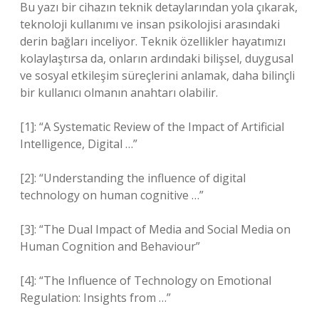
Bu yazı bir cihazın teknik detaylarından yola çıkarak,
teknoloji kullanımı ve insan psikolojisi arasındaki
derin bağları inceliyor. Teknik özellikler hayatımızı
kolaylaştırsa da, onların ardındaki bilişsel, duygusal
ve
sosyal etkileşim
süreçlerini anlamak, daha bilinçli
bir kullanıcı olmanın anahtarı olabilir.
[1]: “A Systematic Review of the Impact of Artificial
Intelligence, Digital …”
[2]: “Understanding the influence of digital
technology on human cognitive …”
[3]: “The Dual Impact of Media and Social Media on
Human Cognition and Behaviour”
[4]: “The Influence of Technology on Emotional
Regulation: Insights from …”