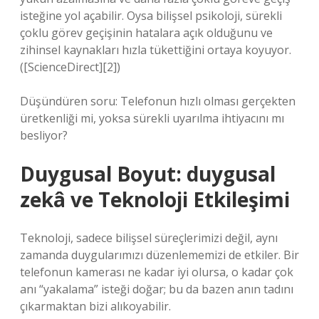
isteğine yol açabilir. Oysa bilişsel psikoloji, sürekli
çoklu görev geçişinin hatalara açık olduğunu ve
zihinsel kaynakları hızla tükettiğini ortaya koyuyor.
([ScienceDirect][2])
Düşündüren soru: Telefonun hızlı olması gerçekten
üretkenliği mi, yoksa sürekli uyarılma ihtiyacını mı
besliyor?
Duygusal Boyut:
duygusal
zekâ
ve Teknoloji Etkileşimi
Teknoloji, sadece bilişsel süreçlerimizi değil, aynı
zamanda duygularımızı düzenlememizi de etkiler. Bir
telefonun kamerası ne kadar iyi olursa, o kadar çok
anı “yakalama” isteği doğar; bu da bazen anın tadını
çıkarmaktan bizi alıkoyabilir.