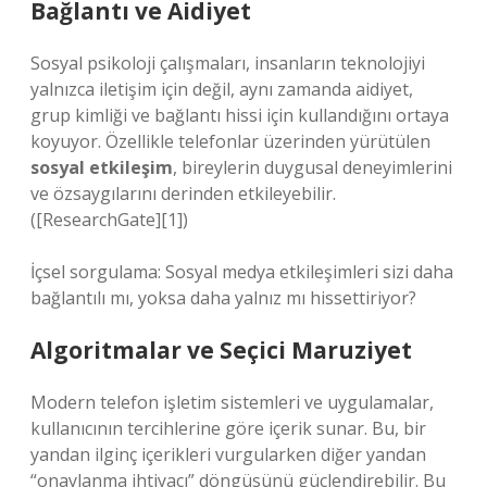
Bağlantı ve Aidiyet
Sosyal psikoloji çalışmaları, insanların teknolojiyi
yalnızca iletişim için değil, aynı zamanda aidiyet,
grup kimliği ve bağlantı hissi için kullandığını ortaya
koyuyor. Özellikle telefonlar üzerinden yürütülen
sosyal etkileşim
, bireylerin duygusal deneyimlerini
ve özsaygılarını derinden etkileyebilir.
([ResearchGate][1])
İçsel sorgulama: Sosyal medya etkileşimleri sizi daha
bağlantılı mı, yoksa daha yalnız mı hissettiriyor?
Algoritmalar ve Seçici Maruziyet
Modern telefon işletim sistemleri ve uygulamalar,
kullanıcının tercihlerine göre içerik sunar. Bu, bir
yandan ilginç içerikleri vurgularken diğer yandan
“onaylanma ihtiyacı” döngüsünü güçlendirebilir. Bu