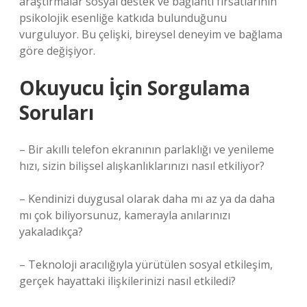
araştırmalar sosyal destek ve bağlantı fırsatlarının
psikolojik esenliğe katkıda bulunduğunu
vurguluyor. Bu çelişki, bireysel deneyim ve bağlama
göre değişiyor.
Okuyucu İçin Sorgulama
Soruları
– Bir akıllı telefon ekranının parlaklığı ve yenileme
hızı, sizin bilişsel alışkanlıklarınızı nasıl etkiliyor?
– Kendinizi duygusal olarak daha mı az ya da daha
mı çok biliyorsunuz, kamerayla anılarınızı
yakaladıkça?
– Teknoloji aracılığıyla yürütülen
sosyal etkileşim
,
gerçek hayattaki ilişkilerinizi nasıl etkiledi?