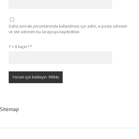
Daha sonraki yorumlarımda kullanılması için adım, e-posta adresim
ve site adresim bu tarayıcıya kaydedilsin.
7 + 8 kaçtır?
*
Sitemap