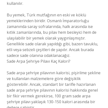
kullanılır.
Bu yemek, Türk mutfağının en eski ve köklü
yemeklerinden biridir. Osmanlı İmparatorluğu
zamanında saray sofralarında, halk arasında ise
kıtlık zamanlarında, bu pilav hem besleyici hem de
ulaşılabilir bir yemek olarak yaygınlaşmıştır.
Genellikle sade olarak yapıldığı gibi, bazen tavuklu,
etli veya sebzeli çeşitleri de yapılır. Ancak burada
sadece sade olanına odaklanacağız.
Sade Arpa Şehriye Pilavı Kaç Kalori?
Sade arpa şehriye pilavının kalorisi, pişirilme şekline
ve kullanılan malzemelere göre değişiklik
gösterebilir. Ancak, standart bir tarifle hazırlanan
sade arpa şehriye pilavının kalorisi hakkında genel
bir fikir vermek gerekirse, 100 gram sade arpa
şehriye pilavı yaklaşık 130-150 kalori arasında bir
değere sahiptir.