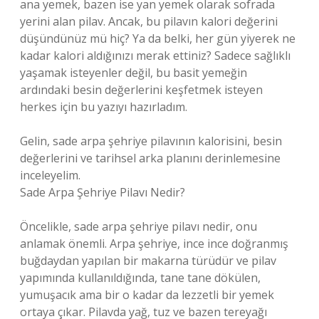
ana yemek, bazen ise yan yemek olarak sofrada
yerini alan pilav. Ancak, bu pilavın kalori değerini
düşündünüz mü hiç? Ya da belki, her gün yiyerek ne
kadar kalori aldığınızı merak ettiniz? Sadece sağlıklı
yaşamak isteyenler değil, bu basit yemeğin
ardındaki besin değerlerini keşfetmek isteyen
herkes için bu yazıyı hazırladım.
Gelin, sade arpa şehriye pilavının kalorisini, besin
değerlerini ve tarihsel arka planını derinlemesine
inceleyelim.
Sade Arpa Şehriye Pilavı Nedir?
Öncelikle, sade arpa şehriye pilavı nedir, onu
anlamak önemli. Arpa şehriye, ince ince doğranmış
buğdaydan yapılan bir makarna türüdür ve pilav
yapımında kullanıldığında, tane tane dökülen,
yumuşacık ama bir o kadar da lezzetli bir yemek
ortaya çıkar. Pilavda yağ, tuz ve bazen tereyağı