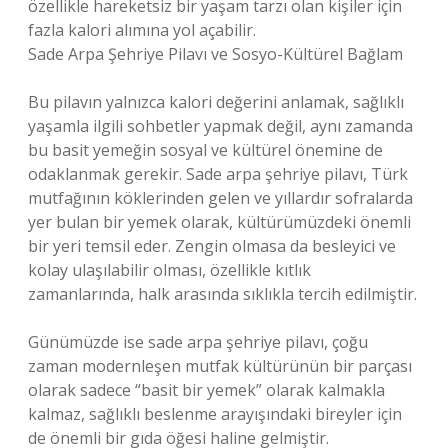
özellikle hareketsiz bir yaşam tarzı olan kişiler için
fazla kalori alımına yol açabilir.
Sade Arpa Şehriye Pilavı ve Sosyo-Kültürel Bağlam
Bu pilavın yalnızca kalori değerini anlamak, sağlıklı
yaşamla ilgili sohbetler yapmak değil, aynı zamanda
bu basit yemeğin sosyal ve kültürel önemine de
odaklanmak gerekir. Sade arpa şehriye pilavı, Türk
mutfağının köklerinden gelen ve yıllardır sofralarda
yer bulan bir yemek olarak, kültürümüzdeki önemli
bir yeri temsil eder. Zengin olmasa da besleyici ve
kolay ulaşılabilir olması, özellikle kıtlık
zamanlarında, halk arasında sıklıkla tercih edilmiştir.
Günümüzde ise sade arpa şehriye pilavı, çoğu
zaman modernleşen mutfak kültürünün bir parçası
olarak sadece “basit bir yemek” olarak kalmakla
kalmaz, sağlıklı beslenme arayışındaki bireyler için
de önemli bir gıda öğesi haline gelmiştir.