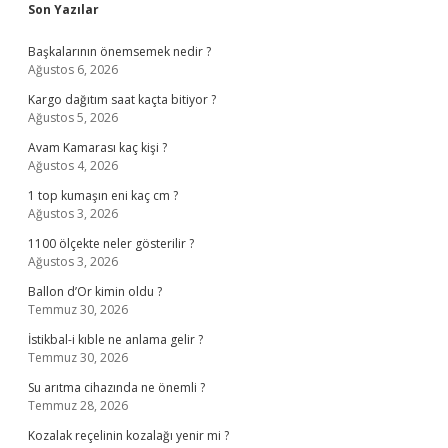
Sidebar
Son Yazılar
Başkalarının önemsemek nedir ?
Ağustos 6, 2026
Kargo dağıtım saat kaçta bitiyor ?
Ağustos 5, 2026
Avam Kamarası kaç kişi ?
Ağustos 4, 2026
1 top kumaşın eni kaç cm ?
Ağustos 3, 2026
1100 ölçekte neler gösterilir ?
Ağustos 3, 2026
Ballon d’Or kimin oldu ?
Temmuz 30, 2026
İstikbal-i kıble ne anlama gelir ?
Temmuz 30, 2026
Su arıtma cihazında ne önemli ?
Temmuz 28, 2026
Kozalak reçelinin kozalağı yenir mi ?