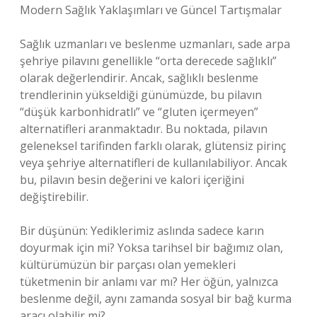
Modern Sağlık Yaklaşımları ve Güncel Tartışmalar
Sağlık uzmanları ve beslenme uzmanları, sade arpa
şehriye pilavını genellikle “orta derecede sağlıklı”
olarak değerlendirir. Ancak, sağlıklı beslenme
trendlerinin yükseldiği günümüzde, bu pilavın
“düşük karbonhidratlı” ve “gluten içermeyen”
alternatifleri aranmaktadır. Bu noktada, pilavın
geleneksel tarifinden farklı olarak, glütensiz pirinç
veya şehriye alternatifleri de kullanılabiliyor. Ancak
bu, pilavın besin değerini ve kalori içeriğini
değiştirebilir.
Bir düşünün: Yediklerimiz aslında sadece karın
doyurmak için mi? Yoksa tarihsel bir bağımız olan,
kültürümüzün bir parçası olan yemekleri
tüketmenin bir anlamı var mı? Her öğün, yalnızca
beslenme değil, aynı zamanda sosyal bir bağ kurma
aracı olabilir mi?