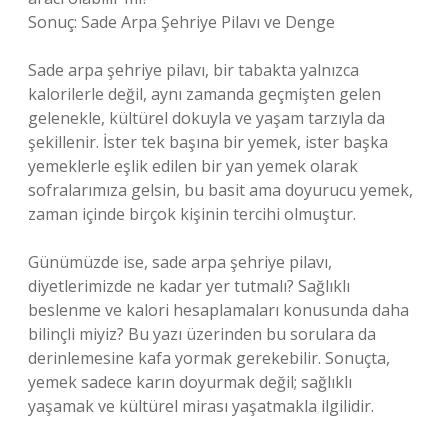
Sonuç: Sade Arpa Şehriye Pilavı ve Denge
Sade arpa şehriye pilavı, bir tabakta yalnızca
kalorilerle değil, aynı zamanda geçmişten gelen
gelenekle, kültürel dokuyla ve yaşam tarzıyla da
şekillenir. İster tek başına bir yemek, ister başka
yemeklerle eşlik edilen bir yan yemek olarak
sofralarımıza gelsin, bu basit ama doyurucu yemek,
zaman içinde birçok kişinin tercihi olmuştur.
Günümüzde ise, sade arpa şehriye pilavı,
diyetlerimizde ne kadar yer tutmalı? Sağlıklı
beslenme ve kalori hesaplamaları konusunda daha
bilinçli miyiz? Bu yazı üzerinden bu sorulara da
derinlemesine kafa yormak gerekebilir. Sonuçta,
yemek sadece karın doyurmak değil; sağlıklı
yaşamak ve kültürel mirası yaşatmakla ilgilidir.