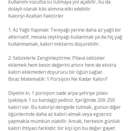
kullanımı vücutta su tutmaya yol açabilir, bu da
dolaylı olarak kilo alımına etki edebilir.
Kaloriyi Azaltan Faktörler
1. Az Yağlı Yapmak: Tereyağı yerine daha az yağlı bir
alternatif, mesela zeytinyağı kullanmak ya da hiç yağ
kullanmamak, kalori miktarını düşürebilir.
2. Sebzelerle Zenginleştirme: Pilava sebzeler
eklemek hem besin değerini artırır hem de ekstra
kalori eklemeden doyurucu bir öğün sağlar.
Biraz Matematik: 1 Porsiyon Ne Kadar Kalori?
Diyelim ki, 1 porsiyon sade arpa şehriye pilavı
(yaklaşık 1 su bardağı) yediniz. İçeriğinde 200-250
kalori var. Bu kaloriyi dengede tutmak, günün diğer
öğünlerinde daha az kalori almak veya egzersiz
yapmakla mümkün olabilir. Ancak, herkesin günlük
kalori ihtiyacı farklıdır; bir kişi için bu değer gayet