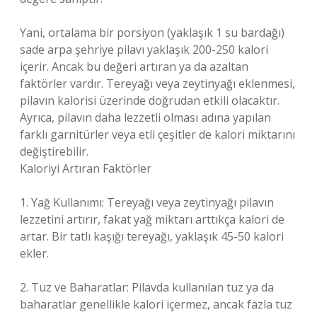
Yani, ortalama bir porsiyon (yaklaşık 1 su bardağı)
sade arpa şehriye pilavı yaklaşık 200-250 kalori
içerir. Ancak bu değeri artıran ya da azaltan
faktörler vardır. Tereyağı veya zeytinyağı eklenmesi,
pilavın kalorisi üzerinde doğrudan etkili olacaktır.
Ayrıca, pilavın daha lezzetli olması adına yapılan
farklı garnitürler veya etli çeşitler de kalori miktarını
değiştirebilir.
Kaloriyi Artıran Faktörler
1. Yağ Kullanımı: Tereyağı veya zeytinyağı pilavın
lezzetini artırır, fakat yağ miktarı arttıkça kalori de
artar. Bir tatlı kaşığı tereyağı, yaklaşık 45-50 kalori
ekler.
2. Tuz ve Baharatlar: Pilavda kullanılan tuz ya da
baharatlar genellikle kalori içermez, ancak fazla tuz