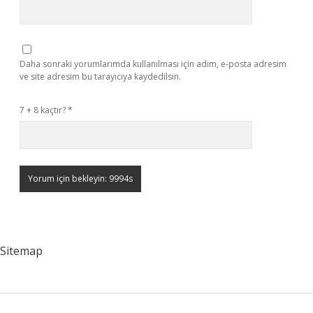
Daha sonraki yorumlarımda kullanılması için adım, e-posta adresim
ve site adresim bu tarayıcıya kaydedilsin.
7 + 8 kaçtır?
*
Sitemap