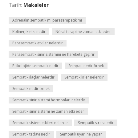
Tarih:
Makaleler
Adrenalin sempatik mi parasempatik mi
Kolinerjik etki nedir
Nöral terapi ne zaman etki eder
Parasempatik etkiler nelerdir
Parasempatik sinir sistemini ne harekete geçirir
Psikolojide sempatik nedir
Sempati nedir örnek
Sempatik ilaçlar nelerdir
Sempatik lifler nelerdir
Sempatik nedir örnek
Sempatik sinir sistemi hormonları nelerdir
Sempatik sinir sistemi ne zaman etki eder
Sempatik sistem etkileri nelerdir
Sempatik stres nedir
Sempatik tedavi nedir
Sempatik uyarı ne yapar