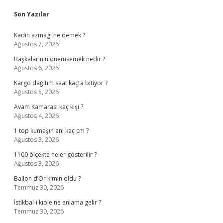
Sidebar
Son Yazılar
Kadın azmagı ne demek ?
Ağustos 7, 2026
Başkalarının önemsemek nedir ?
Ağustos 6, 2026
Kargo dağıtım saat kaçta bitiyor ?
Ağustos 5, 2026
Avam Kamarası kaç kişi ?
Ağustos 4, 2026
1 top kumaşın eni kaç cm ?
Ağustos 3, 2026
1100 ölçekte neler gösterilir ?
Ağustos 3, 2026
Ballon d’Or kimin oldu ?
Temmuz 30, 2026
İstikbal-i kıble ne anlama gelir ?
Temmuz 30, 2026