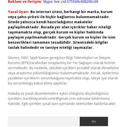
Reklam ve İletişim:
Skype: live:.cid.575569c608265c69
Yasal Uyarı:
Bu internet sitesi, herhangi bir marka, kurum
veya şahıs şirketi ile hiçbir bağlantısı bulunmamaktadır.
Sitede yalnızca kendi hazırladığımız makaleler
paylaşılmaktadır. Burada yer alan içerikler haber niteliği
taşımamakta olup, gerçek kurum ve kişiler hakkında
paylaşım yapılmamaktadır. Gerçek kurum ve kişiler ile isim
benzerlikleri tamamen tesadüfidir. Sitemizdeki bilgiler
taslak halindedir ve tavsiye niteliği taşımazlar.
Sitemiz, 5651 Sayılı Kanun gereğince Bilgi Teknolojileri ve İletişim
Kurumu (BTK) tarafından onaylanmış bir Yer Sağlayıcı olarak hizmet
vermektedir. Bu nedenle, sitedeki içerikleri proaktif olarak denetleme
veya araştırma yükümlülüğümüz bulunmamaktadır. Ancak, üyelerimiz
yazdıkları içeriklerin sorumluluğunu taşımakta olup, siteye üye olarak
bu sorumluluğu kabul etmiş sayılırlar.
Hukuka ve yasal düzenlemelere aykırı olduğunu düşündüğünüz
içerikleri,
backlinkpanelicomtr@gmail.com
adresine bildirmeniz
halinde, ilgili içerikler yasal süre içerisinde sitemizden kaldırılacaktır.
Arama