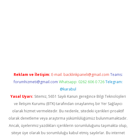
pbet
Reklam ve İletişim:
E-mail:
backlinkpaneli@gmail.com
Teams:
forumhizmeti@gmail.com
Whatsapp: 0262 606 0 726
Telegram:
@karabul
Yasal Uyarı:
Sitemiz, 5651 Sayılı Kanun gereğince Bilgi Teknolojileri
ve İletişim Kurumu (BTK) tarafından onaylanmış bir Yer Sağlayıcı
olarak hizmet vermektedir. Bu nedenle, sitedeki içerikleri proaktif
olarak denetleme veya araştırma yükümlülüğümüz bulunmamaktadır.
Ancak, üyelerimiz yazdıkları içeriklerin sorumluluğunu taşımakta olup,
siteye üye olarak bu sorumluluğu kabul etmiş sayılırlar. Bu internet