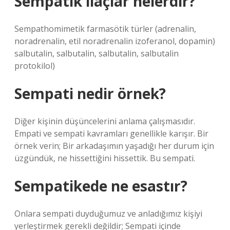
Sempatik ilaçlar nelerdir?
Sempathomimetik farmasötik türler (adrenalin,
noradrenalin, etil noradrenalin izoferanol, dopamin)
salbutalin, salbutalin, salbutalin, salbutalin
protokilol)
Sempati nedir örnek?
Diğer kişinin düşüncelerini anlama çalışmasıdır.
Empati ve sempati kavramları genellikle karışır. Bir
örnek verin; Bir arkadaşımın yaşadığı her durum için
üzgündük, ne hissettiğini hissettik. Bu sempati.
Sempatikede ne esastır?
Onlara sempati duyduğumuz ve anladığımız kişiyi
yerleştirmek gerekli değildir; Sempati içinde