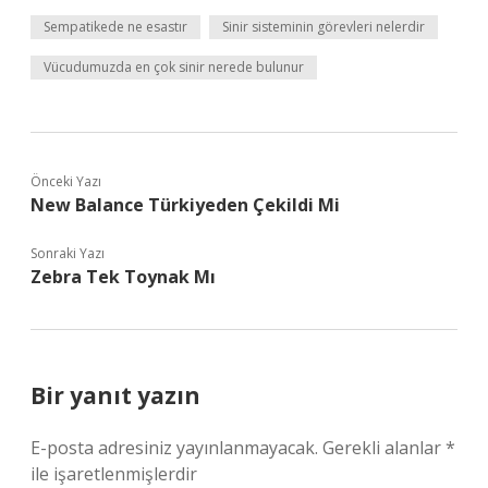
Sempatikede ne esastır
Sinir sisteminin görevleri nelerdir
Vücudumuzda en çok sinir nerede bulunur
Önceki Yazı
New Balance Türkiyeden Çekildi Mi
Sonraki Yazı
Zebra Tek Toynak Mı
Bir yanıt yazın
E-posta adresiniz yayınlanmayacak.
Gerekli alanlar
*
ile işaretlenmişlerdir