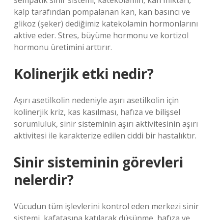
sempatik sinir sistemi, katekolamin, kan miktarı,
kalp tarafından pompalanan kan, kan basıncı ve
glikoz (şeker) dediğimiz katekolamin hormonlarını
aktive eder. Stres, büyüme hormonu ve kortizol
hormonu üretimini arttırır.
Kolinerjik etki nedir?
Aşırı asetilkolin nedeniyle aşırı asetilkolin için
kolinerjik kriz, kas kasılması, hafıza ve bilişsel
sorumluluk, sinir sisteminin aşırı aktivitesinin aşırı
aktivitesi ile karakterize edilen ciddi bir hastalıktır.
Sinir sisteminin görevleri
nelerdir?
Vücudun tüm işlevlerini kontrol eden merkezi sinir
sistemi, kafatasına katılarak düşünme, hafıza ve