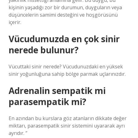
yakınlık hissettiği anlamına gelir. Bu duygu, bu
kişinin yaşadığı zor bir durumun, duyguların veya
düşüncelerin samimi desteğini ve hoşgörüsünü
içerir.
Vücudumuzda en çok sinir
nerede bulunur?
Vücuttaki sinir nerede? Vücudunuzdaki en yüksek
sinir yoğunluğuna sahip bölge parmak uçlarınızdır.
Adrenalin sempatik mi
parasempatik mi?
En azından bu kurslara göz atanların dikkate değer
miktarı, parasempatik sinir sistemini uyararak ayrı
ayrıdır. ”