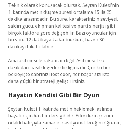
Teknik olarak konuşacak olursak, Şeytan Kulesi’nin
1. katında metin düşme süresi ortalama 15 ila 25
dakika arasındadır. Bu süre, karakterinizin seviyesi,
saldırı gücü, ekipman kalitesi ve parti sinerjisi gibi
birçok faktöre göre değişebilir. Bazı oyuncular için
bu süre 12 dakikaya kadar inerken, bazen 30
dakikayı bile bulabilir.
Ama asıl mesele rakamlar değil. Asıl mesele o
dakikaları nasıl değerlendirdiğinizdir. Çünkü her
bekleyişte sabrınızı test eder, her başarısızlıkta
daha güçlü bir strateji geliştirirsiniz.
Hayatın Kendisi Gibi Bir Oyun
Şeytan Kulesi 1. katında metin beklemek, aslında
hayatın içinden bir ders gibidir. Erkeklerin çözüm
odaklı bakışıyla zamanın nasıl yönetileceğini öğrenir,