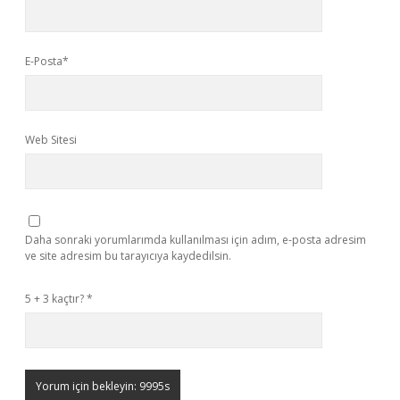
E-Posta*
Web Sitesi
Daha sonraki yorumlarımda kullanılması için adım, e-posta adresim
ve site adresim bu tarayıcıya kaydedilsin.
5 + 3 kaçtır?
*