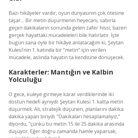
Bazı hikâyeler vardır, oyun dünyasının çok ötesine
taşar… Bir metin düşürmenin heyecanı, sabırla
geçen dakikaların sonunda gelen zafer hissi, bazen
gerçek hayattaki mücadeleleri bile hatırlatır. İşte
bugün sana öyle bir hikâye anlatacağım ki, Şeytan
Kulesi’nin 1. katında bir “metin” için verilen
mücadele, aslında hayatın ta kendisine dönüşecek.
Karakterler: Mantığın ve Kalbin
Yolculuğu
O gece, kuleye girmeye karar verdiklerinde iki
dostun hedefi aynıydı: Şeytan Kulesi 1. katta metin
düşürmek. Ali, stratejik düşünen, planlarını dakika
dakika yapan biriydi. “Dakikaları hesaplamalıyız,”
diyordu, “çünkü bu metin 15 ile 25 dakika arasında
düşüyor. Eğer doğru zamanda hamle yaparsak,