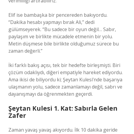
verimliliği artırabiliriz.”
Elif ise bambaşka bir pencereden bakıyordu.
“Dakika hesabı yapmayı bırak Ali,” dedi
gülümseyerek. “Bu sadece bir oyun değil… Sabır,
paylaşım ve birlikte mücadele etmenin bir yolu.
Metin düşmese bile birlikte olduğumuz sürece bu
zaman değerli.”
İki farklı bakış açısı, tek bir hedefte birleşmişti. Biri
çözüm odaklıydı, diğeri empatiyle hareket ediyordu.
Ama ikisi de biliyordu ki; Şeytan Kulesi’nde başarıya
ulaşmanın yolu, sadece zamanlamayı değil, sabrı ve
dayanışmayı da öğrenmekten geçerdi.
Şeytan Kulesi 1. Kat: Sabırla Gelen
Zafer
Zaman yavaş yavaş akıyordu. İlk 10 dakika geride