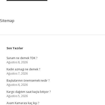
Sitemap
Sidebar
Son Yazılar
Sunam ne demek TDK ?
Ağustos 8, 2026
Kadın azmagı ne demek ?
Ağustos 7, 2026
Başkalarının önemsemek nedir ?
Ağustos 6, 2026
Kargo dağıtım saat kaçta bitiyor ?
Ağustos 5, 2026
Avam Kamarası kaç kişi ?