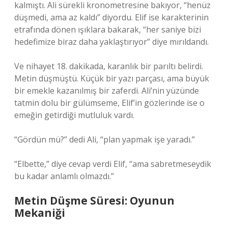
kalmıştı. Ali sürekli kronometresine bakıyor, “henüz
düşmedi, ama az kaldı” diyordu. Elif ise karakterinin
etrafında dönen ışıklara bakarak, “her saniye bizi
hedefimize biraz daha yaklaştırıyor” diye mırıldandı.
Ve nihayet 18. dakikada, karanlık bir parıltı belirdi.
Metin düşmüştü. Küçük bir yazı parçası, ama büyük
bir emekle kazanılmış bir zaferdi. Ali’nin yüzünde
tatmin dolu bir gülümseme, Elif’in gözlerinde ise o
emeğin getirdiği mutluluk vardı.
“Gördün mü?” dedi Ali, “plan yapmak işe yaradı.”
“Elbette,” diye cevap verdi Elif, “ama sabretmeseydik
bu kadar anlamlı olmazdı.”
Metin Düşme Süresi: Oyunun
Mekaniği