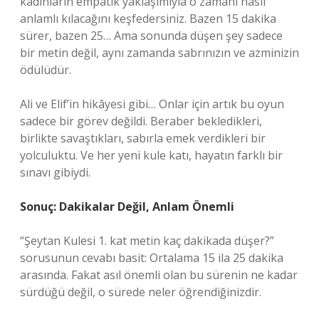
kadınların empatik yaklaşımıyla o zamanı nasıl
anlamlı kılacağını keşfedersiniz. Bazen 15 dakika
sürer, bazen 25… Ama sonunda düşen şey sadece
bir metin değil, aynı zamanda sabrınızın ve azminizin
ödülüdür.
Ali ve Elif’in hikâyesi gibi… Onlar için artık bu oyun
sadece bir görev değildi. Beraber bekledikleri,
birlikte savaştıkları, sabırla emek verdikleri bir
yolculuktu. Ve her yeni kule katı, hayatın farklı bir
sınavı gibiydi.
Sonuç: Dakikalar Değil, Anlam Önemli
“Şeytan Kulesi 1. kat metin kaç dakikada düşer?”
sorusunun cevabı basit: Ortalama 15 ila 25 dakika
arasında. Fakat asıl önemli olan bu sürenin ne kadar
sürdüğü değil, o sürede neler öğrendiğinizdir.