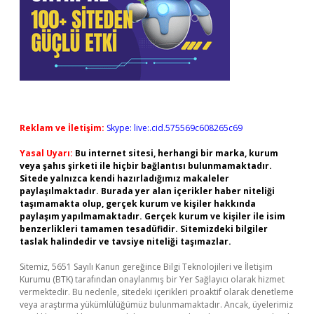
Reklam ve İletişim:
Skype: live:.cid.575569c608265c69
Yasal Uyarı:
Bu internet sitesi, herhangi bir marka, kurum
veya şahıs şirketi ile hiçbir bağlantısı bulunmamaktadır.
Sitede yalnızca kendi hazırladığımız makaleler
paylaşılmaktadır. Burada yer alan içerikler haber niteliği
taşımamakta olup, gerçek kurum ve kişiler hakkında
paylaşım yapılmamaktadır. Gerçek kurum ve kişiler ile isim
benzerlikleri tamamen tesadüfidir. Sitemizdeki bilgiler
taslak halindedir ve tavsiye niteliği taşımazlar.
Sitemiz, 5651 Sayılı Kanun gereğince Bilgi Teknolojileri ve İletişim
Kurumu (BTK) tarafından onaylanmış bir Yer Sağlayıcı olarak hizmet
vermektedir. Bu nedenle, sitedeki içerikleri proaktif olarak denetleme
veya araştırma yükümlülüğümüz bulunmamaktadır. Ancak, üyelerimiz