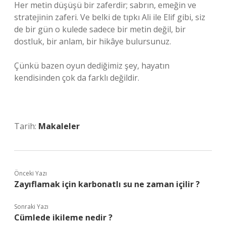
Her metin düşüşü bir zaferdir; sabrın, emeğin ve
stratejinin zaferi. Ve belki de tıpkı Ali ile Elif gibi, siz
de bir gün o kulede sadece bir metin değil, bir
dostluk, bir anlam, bir hikâye bulursunuz.
Çünkü bazen oyun dediğimiz şey, hayatın
kendisinden çok da farklı değildir.
Tarih:
Makaleler
Önceki Yazı
Zayıflamak için karbonatlı su ne zaman içilir ?
Sonraki Yazı
Cümlede ikileme nedir ?