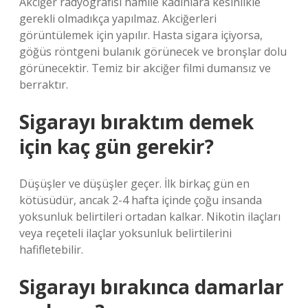
Akciğer radyografisi hamile kadınlara kesinlikle
gerekli olmadıkça yapılmaz. Akciğerleri
görüntülemek için yapılır. Hasta sigara içiyorsa,
göğüs röntgeni bulanık görünecek ve bronşlar dolu
görünecektir. Temiz bir akciğer filmi dumansız ve
berraktır.
Sigarayı bıraktım demek
için kaç gün gerekir?
Düşüşler ve düşüşler geçer. İlk birkaç gün en
kötüsüdür, ancak 2-4 hafta içinde çoğu insanda
yoksunluk belirtileri ortadan kalkar. Nikotin ilaçları
veya reçeteli ilaçlar yoksunluk belirtilerini
hafifletebilir.
Sigarayı bırakınca damarlar