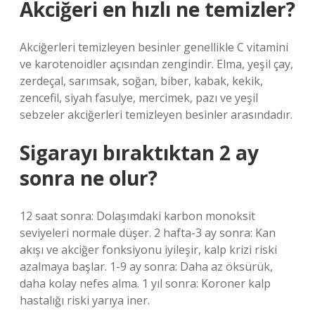
Akciğeri en hızlı ne temizler?
Akciğerleri temizleyen besinler genellikle C vitamini
ve karotenoidler açısından zengindir. Elma, yeşil çay,
zerdeçal, sarımsak, soğan, biber, kabak, kekik,
zencefil, siyah fasulye, mercimek, pazı ve yeşil
sebzeler akciğerleri temizleyen besinler arasındadır.
Sigarayı bıraktıktan 2 ay
sonra ne olur?
12 saat sonra: Dolaşımdaki karbon monoksit
seviyeleri normale düşer. 2 hafta-3 ay sonra: Kan
akışı ve akciğer fonksiyonu iyileşir, kalp krizi riski
azalmaya başlar. 1-9 ay sonra: Daha az öksürük,
daha kolay nefes alma. 1 yıl sonra: Koroner kalp
hastalığı riski yarıya iner.