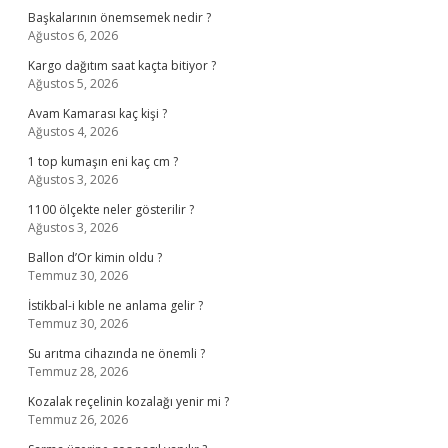
Başkalarının önemsemek nedir ?
Ağustos 6, 2026
Kargo dağıtım saat kaçta bitiyor ?
Ağustos 5, 2026
Avam Kamarası kaç kişi ?
Ağustos 4, 2026
1 top kumaşın eni kaç cm ?
Ağustos 3, 2026
1100 ölçekte neler gösterilir ?
Ağustos 3, 2026
Ballon d’Or kimin oldu ?
Temmuz 30, 2026
İstikbal-i kıble ne anlama gelir ?
Temmuz 30, 2026
Su arıtma cihazında ne önemli ?
Temmuz 28, 2026
Kozalak reçelinin kozalağı yenir mi ?
Temmuz 26, 2026