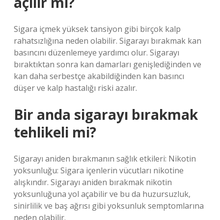
açılır mı?
Sigara içmek yüksek tansiyon gibi birçok kalp
rahatsızlığına neden olabilir. Sigarayı bırakmak kan
basıncını düzenlemeye yardımcı olur. Sigarayı
bıraktıktan sonra kan damarları genişlediğinden ve
kan daha serbestçe akabildiğinden kan basıncı
düşer ve kalp hastalığı riski azalır.
Bir anda sigarayı bırakmak
tehlikeli mi?
Sigarayı aniden bırakmanın sağlık etkileri: Nikotin
yoksunluğu: Sigara içenlerin vücutları nikotine
alışkındır. Sigarayı aniden bırakmak nikotin
yoksunluğuna yol açabilir ve bu da huzursuzluk,
sinirlilik ve baş ağrısı gibi yoksunluk semptomlarına
neden olabilir.