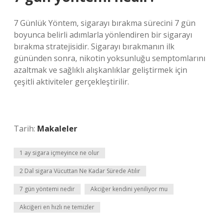
7 Günlük Yöntem, sigarayı bırakma sürecini 7 gün
boyunca belirli adımlarla yönlendiren bir sigarayı
bırakma stratejisidir. Sigarayı bırakmanın ilk
gününden sonra, nikotin yoksunluğu semptomlarını
azaltmak ve sağlıklı alışkanlıklar geliştirmek için
çeşitli aktiviteler gerçekleştirilir.
Tarih:
Makaleler
1 ay sigara içmeyince ne olur
2 Dal sigara Vücuttan Ne Kadar Sürede Atılır
7 gün yöntemi nedir
Akciğer kendini yeniliyor mu
Akciğeri en hızlı ne temizler