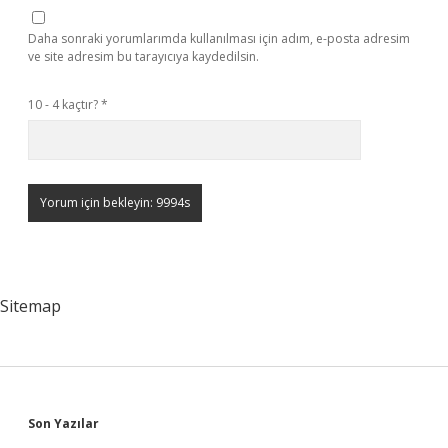
Daha sonraki yorumlarımda kullanılması için adım, e-posta adresim
ve site adresim bu tarayıcıya kaydedilsin.
10 - 4 kaçtır?
*
Sitemap
Sidebar
Son Yazılar