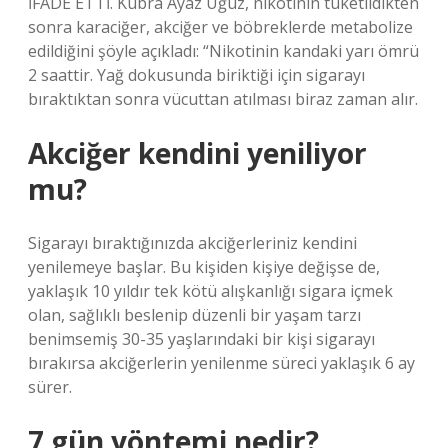
İFADE ETTİ. Kübra Ayaz Uğuz, nikotinin tüketildikten
sonra karaciğer, akciğer ve böbreklerde metabolize
edildiğini şöyle açıkladı: “Nikotinin kandaki yarı ömrü
2 saattir. Yağ dokusunda biriktiği için sigarayı
bıraktıktan sonra vücuttan atılması biraz zaman alır.
Akciğer kendini yeniliyor
mu?
Sigarayı bıraktığınızda akciğerleriniz kendini
yenilemeye başlar. Bu kişiden kişiye değişse de,
yaklaşık 10 yıldır tek kötü alışkanlığı sigara içmek
olan, sağlıklı beslenip düzenli bir yaşam tarzı
benimsemiş 30-35 yaşlarındaki bir kişi sigarayı
bırakırsa akciğerlerin yenilenme süreci yaklaşık 6 ay
sürer.
7 gün yöntemi nedir?