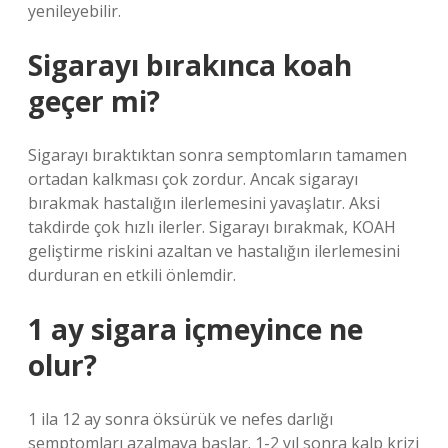
yenileyebilir.
Sigarayı bırakınca koah
geçer mi?
Sigarayı bıraktıktan sonra semptomların tamamen
ortadan kalkması çok zordur. Ancak sigarayı
bırakmak hastalığın ilerlemesini yavaşlatır. Aksi
takdirde çok hızlı ilerler. Sigarayı bırakmak, KOAH
geliştirme riskini azaltan ve hastalığın ilerlemesini
durduran en etkili önlemdir.
1 ay sigara içmeyince ne
olur?
1 ila 12 ay sonra öksürük ve nefes darlığı
semptomları azalmaya başlar. 1-2 yıl sonra kalp krizi