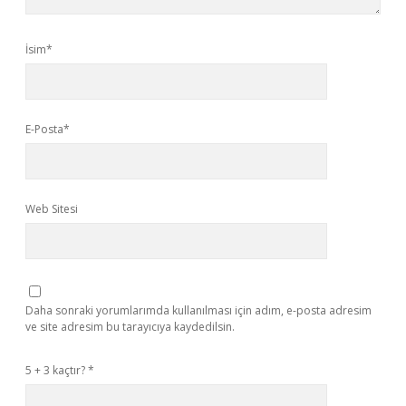
İsim*
E-Posta*
Web Sitesi
Daha sonraki yorumlarımda kullanılması için adım, e-posta adresim
ve site adresim bu tarayıcıya kaydedilsin.
5 + 3 kaçtır?
*