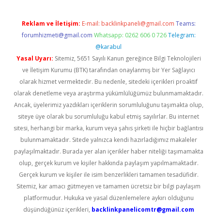
Reklam ve İletişim:
E-mail:
backlinkpaneli@gmail.com
Teams:
forumhizmeti@gmail.com
Whatsapp: 0262 606 0 726
Telegram:
@karabul
Yasal Uyarı:
Sitemiz, 5651 Sayılı Kanun gereğince Bilgi Teknolojileri
ve İletişim Kurumu (BTK) tarafından onaylanmış bir Yer Sağlayıcı
olarak hizmet vermektedir. Bu nedenle, sitedeki içerikleri proaktif
olarak denetleme veya araştırma yükümlülüğümüz bulunmamaktadır.
Ancak, üyelerimiz yazdıkları içeriklerin sorumluluğunu taşımakta olup,
siteye üye olarak bu sorumluluğu kabul etmiş sayılırlar. Bu internet
sitesi, herhangi bir marka, kurum veya şahıs şirketi ile hiçbir bağlantısı
bulunmamaktadır. Sitede yalnızca kendi hazırladığımız makaleler
paylaşılmaktadır. Burada yer alan içerikler haber niteliği taşımamakta
olup, gerçek kurum ve kişiler hakkında paylaşım yapılmamaktadır.
Gerçek kurum ve kişiler ile isim benzerlikleri tamamen tesadüfidir.
Sitemiz, kar amacı gütmeyen ve tamamen ücretsiz bir bilgi paylaşım
platformudur. Hukuka ve yasal düzenlemelere aykırı olduğunu
düşündüğünüz içerikleri,
backlinkpanelicomtr@gmail.com