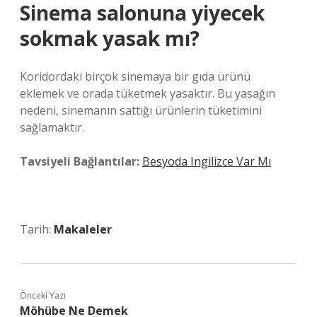
Sinema salonuna yiyecek
sokmak yasak mı?
Koridordaki birçok sinemaya bir gıda ürünü
eklemek ve orada tüketmek yasaktır. Bu yasağın
nedeni, sinemanın sattığı ürünlerin tüketimini
sağlamaktır.
Tavsiyeli Bağlantılar:
Besyoda Ingilizce Var Mı
Tarih:
Makaleler
Önceki Yazı
Möhübe Ne Demek