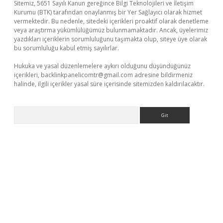
Sitemiz, 5651 Sayılı Kanun gereğince Bilgi Teknolojileri ve İletişim
Kurumu (BTK) tarafından onaylanmış bir Yer Sağlayıcı olarak hizmet
vermektedir. Bu nedenle, sitedeki içerikleri proaktif olarak denetleme
veya araştırma yükümlülüğümüz bulunmamaktadır. Ancak, üyelerimiz
yazdıkları içeriklerin sorumluluğunu taşımakta olup, siteye üye olarak
bu sorumluluğu kabul etmiş sayılırlar.
Hukuka ve yasal düzenlemelere aykırı olduğunu düşündüğünüz
içerikleri,
backlinkpanelicomtr@gmail.com
adresine bildirmeniz
halinde, ilgili içerikler yasal süre içerisinde sitemizden kaldırılacaktır.
Arama
ş
tulipbet