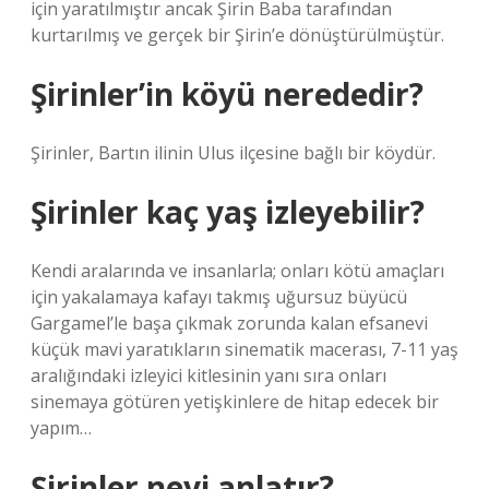
için yaratılmıştır ancak Şirin Baba tarafından
kurtarılmış ve gerçek bir Şirin’e dönüştürülmüştür.
Şirinler’in köyü nerededir?
Şirinler, Bartın ilinin Ulus ilçesine bağlı bir köydür.
Şirinler kaç yaş izleyebilir?
Kendi aralarında ve insanlarla; onları kötü amaçları
için yakalamaya kafayı takmış uğursuz büyücü
Gargamel’le başa çıkmak zorunda kalan efsanevi
küçük mavi yaratıkların sinematik macerası, 7-11 yaş
aralığındaki izleyici kitlesinin yanı sıra onları
sinemaya götüren yetişkinlere de hitap edecek bir
yapım…
Şirinler neyi anlatır?