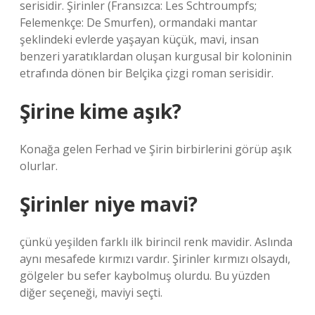
serisidir. Şirinler (Fransızca: Les Schtroumpfs;
Felemenkçe: De Smurfen), ormandaki mantar
şeklindeki evlerde yaşayan küçük, mavi, insan
benzeri yaratıklardan oluşan kurgusal bir koloninin
etrafında dönen bir Belçika çizgi roman serisidir.
Şirine kime aşık?
Konağa gelen Ferhad ve Şirin birbirlerini görüp aşık
olurlar.
Şirinler niye mavi?
çünkü yeşilden farklı ilk birincil renk mavidir. Aslında
aynı mesafede kırmızı vardır. Şirinler kırmızı olsaydı,
gölgeler bu sefer kaybolmuş olurdu. Bu yüzden
diğer seçeneği, maviyi seçti.