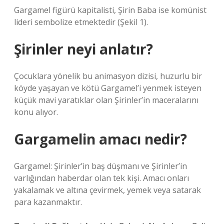
Gargamel figürü kapitalisti, Şirin Baba ise komünist
lideri sembolize etmektedir (Şekil 1).
Şirinler neyi anlatır?
Çocuklara yönelik bu animasyon dizisi, huzurlu bir
köyde yaşayan ve kötü Gargamel’i yenmek isteyen
küçük mavi yaratıklar olan Şirinler’in maceralarını
konu alıyor.
Gargamelin amacı nedir?
Gargamel: Şirinler’in baş düşmanı ve Şirinler’in
varlığından haberdar olan tek kişi. Amacı onları
yakalamak ve altına çevirmek, yemek veya satarak
para kazanmaktır.