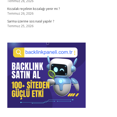
Temmuz 28, 2026
Kozalak reçelinin kozalağı yenir mi ?
Temmuz 26, 2026
Sarma üzerine sos nasıl yapılır ?
Temmuz 25, 2026