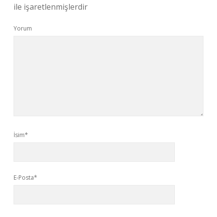
ile işaretlenmişlerdir
Yorum
İsim*
E-Posta*