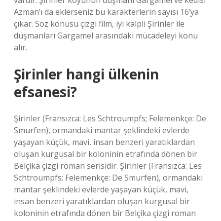
vardır. Şirinler köyünün düşmanı Gargamel ve kedisi
Azman’ı da eklerseniz bu karakterlerin sayısı 16’ya
çıkar. Söz konusu çizgi film, iyi kalpli Şirinler ile
düşmanları Gargamel arasındaki mücadeleyi konu
alır.
Şirinler hangi ülkenin
efsanesi?
Şirinler (Fransızca: Les Schtroumpfs; Felemenkçe: De
Smurfen), ormandaki mantar şeklindeki evlerde
yaşayan küçük, mavi, insan benzeri yaratıklardan
oluşan kurgusal bir koloninin etrafında dönen bir
Belçika çizgi roman serisidir. Şirinler (Fransızca: Les
Schtroumpfs; Felemenkçe: De Smurfen), ormandaki
mantar şeklindeki evlerde yaşayan küçük, mavi,
insan benzeri yaratıklardan oluşan kurgusal bir
koloninin etrafında dönen bir Belçika çizgi roman