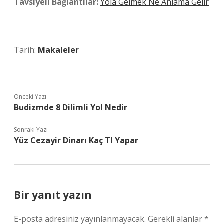
Tavsiyeli Bağlantılar:
Yola Gelmek Ne Anlama Gelir
Tarih:
Makaleler
Önceki Yazı
Budizmde 8 Dilimli Yol Nedir
Sonraki Yazı
Yüz Cezayir Dinarı Kaç Tl Yapar
Bir yanıt yazın
E-posta adresiniz yayınlanmayacak.
Gerekli alanlar
*