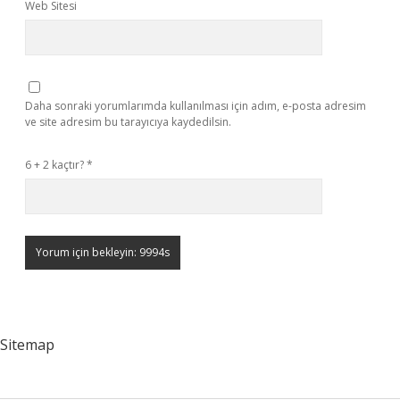
Web Sitesi
Daha sonraki yorumlarımda kullanılması için adım, e-posta adresim
ve site adresim bu tarayıcıya kaydedilsin.
6 + 2 kaçtır?
*
Sitemap