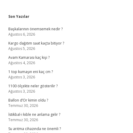
Sidebar
Son Yazılar
Başkalarının önemsemek nedir ?
Ağustos 6, 2026
Kargo dağıtım saat kaçta bitiyor ?
Ağustos 5, 2026
Avam Kamarası kaç kişi ?
Ağustos 4, 2026
1 top kumaşın eni kaç cm ?
Ağustos 3, 2026
1100 ölçekte neler gösterilir ?
Ağustos 3, 2026
Ballon d’Or kimin oldu ?
Temmuz 30, 2026
İstikbal-i kıble ne anlama gelir ?
Temmuz 30, 2026
Su arıtma cihazında ne önemli ?