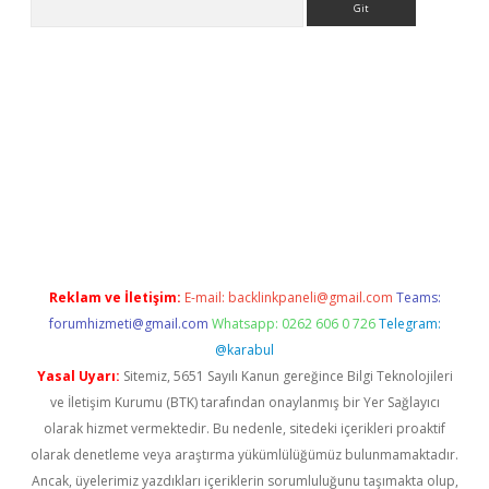
riş
tulipbet
Reklam ve İletişim:
E-mail:
backlinkpaneli@gmail.com
Teams:
forumhizmeti@gmail.com
Whatsapp: 0262 606 0 726
Telegram:
@karabul
Yasal Uyarı:
Sitemiz, 5651 Sayılı Kanun gereğince Bilgi Teknolojileri
ve İletişim Kurumu (BTK) tarafından onaylanmış bir Yer Sağlayıcı
olarak hizmet vermektedir. Bu nedenle, sitedeki içerikleri proaktif
olarak denetleme veya araştırma yükümlülüğümüz bulunmamaktadır.
Ancak, üyelerimiz yazdıkları içeriklerin sorumluluğunu taşımakta olup,