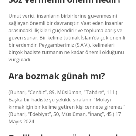
Umut verici, insanların birbirlerine güvenmesini
sağlayan önemli bir davranıştır. Vaat eden insanlar
arasındaki ilişkileri güçlendirir ve topluma barış ve
güven sunar. Bir kelime tutmak İslam’da çok önemli
bir erdemdir. Peygamberimiz (S.A.V.), kelimeleri
birçok hadiste tutmanın ne kadar önemli olduğunu
vurguladı.
Ara bozmak günah mı?
(Buhari, “Cenâiz”, 89, Müslüman, “Tahâre”, 111.)
Başka bir hadiste şu şekilde sıralanır: “Molayı
kırmak için bir kelime getiren kişi cennete giremez.”
(Buhari, “Edebiyat”, 50, Müslüman, “İnanç”, 45.) 17
Mayıs 2024