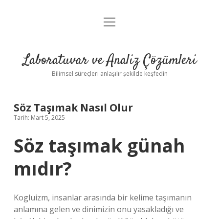
menüyü
Anasayfa
aç
Gizlilik Politikası
Laboratuvar ve Analiz Çözümleri
Yasal Uyarı
Bilimsel süreçleri anlaşılır şekilde keşfedin
Söz Taşımak Nasıl Olur
Tarih: Mart 5, 2025
Söz taşımak günah
mıdır?
Kogluizm, insanlar arasında bir kelime taşımanın
anlamına gelen ve dinimizin onu yasakladığı ve