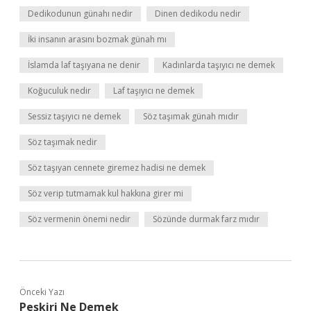
Dedikodunun günahı nedir
Dinen dedikodu nedir
İki insanın arasını bozmak günah mı
İslamda laf taşıyana ne denir
Kadınlarda taşıyıcı ne demek
Koğuculuk nedir
Laf taşıyıcı ne demek
Sessiz taşıyıcı ne demek
Söz taşımak günah mıdır
Söz taşımak nedir
Söz taşıyan cennete giremez hadisi ne demek
Söz verip tutmamak kul hakkına girer mi
Söz vermenin önemi nedir
Sözünde durmak farz mıdır
Önceki Yazı
Peşkiri Ne Demek