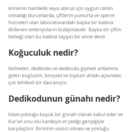
Annenin hamilelik veya uterus için uygun rahim
olmadığı durumlarda, çiftlerin yumurta ve sperm
hücreleri olan laboratuvardaki başka bir kadına
döllenen embriyoların bulaşmasıdır. Başka bir çiftin
bebeği olan bu kadına taşıyıcı bir anne denir.
Koğuculuk nedir?
Kelimeler, dedikodu ve dedikodu giymek anlamına
gelen kogluizm, bireysel ve toplum ahlakı açısından
çok tehlikeli bir davranıştır.
Dedikodunun günahı nedir?
İslam yokluğu büyük bir günah olarak kabul eder ve
Kur’an onu ölü kardeşin et yediği gerçeğiyle
karşılaştırır. Birisinin sessiz olması ve yokluğu