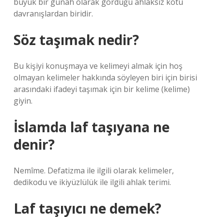
büyük bir günah olarak gördüğü ahlaksız kötü
davranışlardan biridir.
Söz taşımak nedir?
Bu kişiyi konuşmaya ve kelimeyi almak için hoş
olmayan kelimeler hakkında söyleyen biri için birisi
arasındaki ifadeyi taşımak için bir kelime (kelime)
giyin.
İslamda laf taşıyana ne
denir?
Nemîme. Defatizma ile ilgili olarak kelimeler,
dedikodu ve ikiyüzlülük ile ilgili ahlak terimi.
Laf taşıyıcı ne demek?