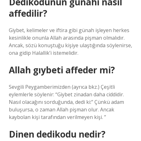
Dedikodunun günahı nasıl
affedilir?
Giybet, kelimeler ve iftira gibi günah işleyen herkes
kesinlikle onunla Allah arasında pişman olmalıdır.
Ancak, sözü konuştuğu kişiye ulaştığında söylenirse,
ona gidip Halallik’i istemelidir.
Allah gıybeti affeder mi?
Sevgili Peygamberimizden (ayrıca bkz.) Çeşitli
eylemlerle söylenir: “Giybet zinadan daha ciddidir.
Nasıl olacağını sorduğunda, dedi ki:” Çünkü adam
buluşursa, o zaman Allah pişman olur. Ancak
kaybolan kişi tarafından verilmeyen kişi. ”
Dinen dedikodu nedir?