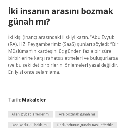
İki insanın arasını bozmak
günah mı?
İki kişi (inanç) arasındaki ilişkiyi kazın. “Abu Eyyub
(RA), HZ. Peygamberimiz (SaaS) şunları söyledi: “Bir
Müslüman’ın kardeşini üç günden fazla bir süre
birbirlerine karşı rahatsız etmeleri ve buluşurlarsa
(ve bu şekilde) birbirlerini önlemeleri yasal değildir.
En iyisi önce selamlama.
Tarih:
Makaleler
Allah gıybeti affeder mi
Ara bozmak günah mı
Dedikodu kul hakkı mı
Dedikodunun günahı nasıl affedilir