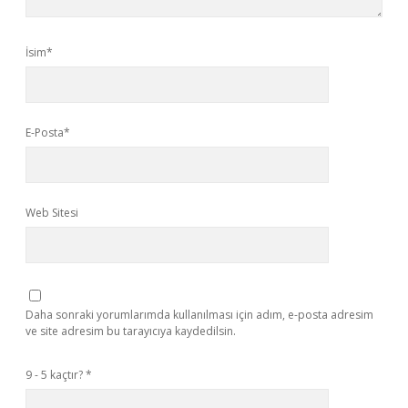
İsim*
E-Posta*
Web Sitesi
Daha sonraki yorumlarımda kullanılması için adım, e-posta adresim
ve site adresim bu tarayıcıya kaydedilsin.
9 - 5 kaçtır?
*