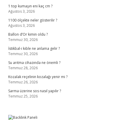
1 top kumaşın eni kaç cm ?
Ağustos 3, 2026
1100 ölçekte neler gösterilir ?
Ağustos 3, 2026
Ballon d’Or kimin oldu ?
Temmuz 30, 2026
İstikbal-i kıble ne anlama gelir ?
Temmuz 30, 2026
Su arıtma cihazında ne önemli ?
Temmuz 28, 2026
Kozalak reçelinin kozalağı yenir mi ?
Temmuz 26, 2026
Sarma üzerine sos nasıl yapılır ?
Temmuz 25, 2026