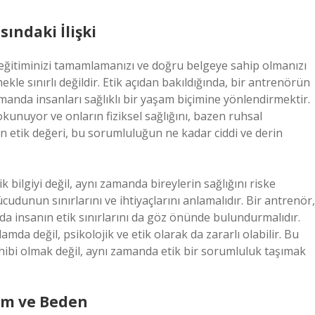
sındaki İlişki
l eğitiminizi tamamlamanızı ve doğru belgeye sahip olmanızı
kle sınırlı değildir. Etik açıdan bakıldığında, bir antrenörün
amanda insanları sağlıklı bir yaşam biçimine yönlendirmektir.
kunuyor ve onların fiziksel sağlığını, bazen ruhsal
in etik değeri, bu sorumluluğun ne kadar ciddi ve derin
 bilgiyi değil, aynı zamanda bireylerin sağlığını riske
dunun sınırlarını ve ihtiyaçlarını anlamalıdır. Bir antrenör,
da insanın etik sınırlarını da göz önünde bulundurmalıdır.
amda değil, psikolojik ve etik olarak da zararlı olabilir. Bu
ahibi olmak değil, aynı zamanda etik bir sorumluluk taşımak
tim ve Beden