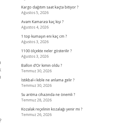
Kargo dağıtım saat kaçta bitiyor ?
Ağustos 5, 2026
Avam Kamarası kaç kişi ?
Ağustos 4, 2026
1 top kumaşın eni kaç cm ?
Ağustos 3, 2026
1100 ölçekte neler gösterilir ?
Ağustos 3, 2026
n
Ballon d’Or kimin oldu ?
k
Temmuz 30, 2026
ı
İstikbal-i kıble ne anlama gelir ?
Temmuz 30, 2026
Su arıtma cihazında ne önemli ?
Temmuz 28, 2026
Kozalak reçelinin kozalağı yenir mi ?
Temmuz 26, 2026
?