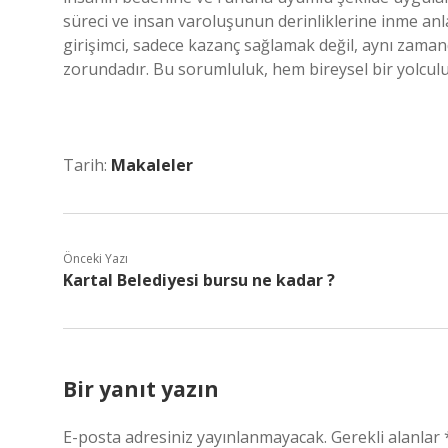
süreci ve insan varoluşunun derinliklerine inme an
girişimci, sadece kazanç sağlamak değil, aynı zam
zorundadır. Bu sorumluluk, hem bireysel bir yolculu
Tarih:
Makaleler
Önceki Yazı
Kartal Belediyesi bursu ne kadar ?
Bir yanıt yazın
E-posta adresiniz yayınlanmayacak.
Gerekli alanlar