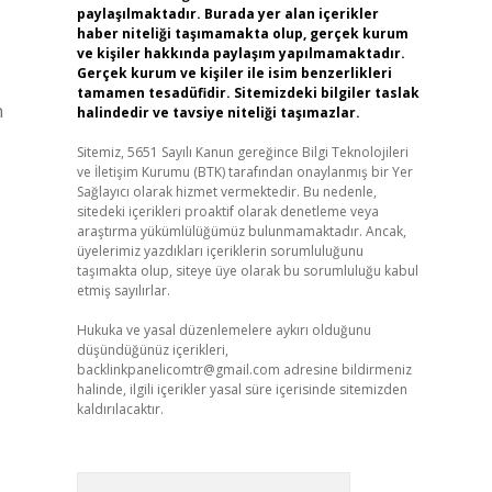
paylaşılmaktadır. Burada yer alan içerikler
haber niteliği taşımamakta olup, gerçek kurum
ve kişiler hakkında paylaşım yapılmamaktadır.
Gerçek kurum ve kişiler ile isim benzerlikleri
tamamen tesadüfidir. Sitemizdeki bilgiler taslak
n
halindedir ve tavsiye niteliği taşımazlar.
Sitemiz, 5651 Sayılı Kanun gereğince Bilgi Teknolojileri
ve İletişim Kurumu (BTK) tarafından onaylanmış bir Yer
Sağlayıcı olarak hizmet vermektedir. Bu nedenle,
sitedeki içerikleri proaktif olarak denetleme veya
araştırma yükümlülüğümüz bulunmamaktadır. Ancak,
üyelerimiz yazdıkları içeriklerin sorumluluğunu
taşımakta olup, siteye üye olarak bu sorumluluğu kabul
etmiş sayılırlar.
Hukuka ve yasal düzenlemelere aykırı olduğunu
düşündüğünüz içerikleri,
backlinkpanelicomtr@gmail.com
adresine bildirmeniz
halinde, ilgili içerikler yasal süre içerisinde sitemizden
kaldırılacaktır.
Arama