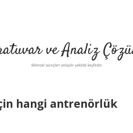
ratuvar ve Analiz Çözü
Bilimsel süreçleri anlaşılır şekilde keşfedin
çin hangi antrenörlük