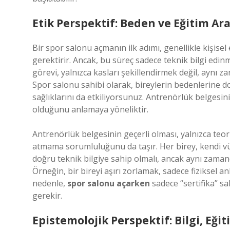
Etik Perspektif: Beden ve Eğitim Ara
Bir spor salonu açmanın ilk adımı, genellikle kişise
gerektirir. Ancak, bu süreç sadece teknik bilgi edinme
görevi, yalnızca kasları şekillendirmek değil, aynı z
Spor salonu sahibi olarak, bireylerin bedenlerine do
sağlıklarını da etkiliyorsunuz. Antrenörlük belgesin
olduğunu anlamaya yöneliktir.
Antrenörlük belgesinin geçerli olması, yalnızca teorik
atmama sorumluluğunu da taşır. Her birey, kendi vücu
doğru teknik bilgiye sahip olmalı, ancak aynı zaman
Örneğin, bir bireyi aşırı zorlamak, sadece fiziksel anl
nedenle,
spor salonu açarken
sadece “sertifika” s
gerekir.
Epistemolojik Perspektif: Bilgi, Eği