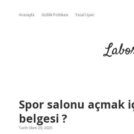
Anasayfa
Gizlilik Politikası
Yasal Uyarı
Labo
Spor salonu açmak i
belgesi ?
Tarih: Ekim 29, 2025