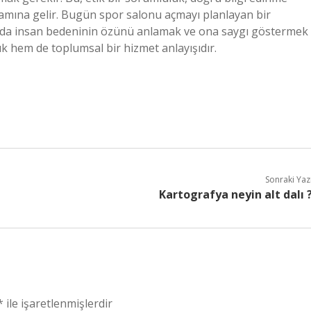
lamına gelir. Bugün spor salonu açmayı planlayan bir
anda insan bedeninin özünü anlamak ve ona saygı göstermek
k hem de toplumsal bir hizmet anlayışıdır.
Sonraki Yaz
Kartografya neyin alt dalı 
*
ile işaretlenmişlerdir