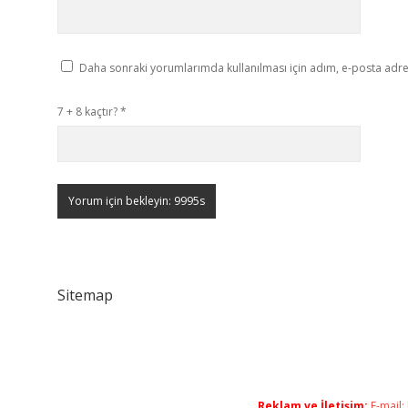
Daha sonraki yorumlarımda kullanılması için adım, e-posta adres
7 + 8 kaçtır?
*
Sitemap
Reklam ve İletişim:
E-mail: