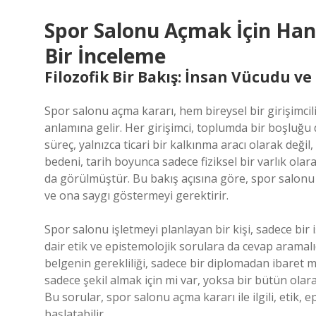
Spor Salonu Açmak İçin Hang
Bir İnceleme
Filozofik Bir Bakış: İnsan Vücudu ve
Spor salonu açma kararı, hem bireysel bir girişimci
anlamına gelir. Her girişimci, toplumda bir boşluğu
süreç, yalnızca ticari bir kalkınma aracı olarak değil
bedeni, tarih boyunca sadece fiziksel bir varlık olar
da görülmüştür. Bu bakış açısına göre, spor salonu 
ve ona saygı göstermeyi gerektirir.
Spor salonu işletmeyi planlayan bir kişi, sadece bi
dair etik ve epistemolojik sorulara da cevap aramal
belgenin gerekliliği, sadece bir diplomadan ibaret m
sadece şekil almak için mi var, yoksa bir bütün ola
Bu sorular, spor salonu açma kararı ile ilgili, etik, 
başlatabilir.