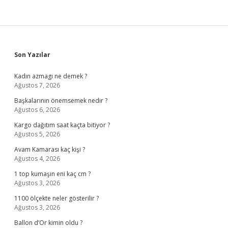
Sidebar
Son Yazılar
Kadın azmagı ne demek ?
Ağustos 7, 2026
Başkalarının önemsemek nedir ?
Ağustos 6, 2026
Kargo dağıtım saat kaçta bitiyor ?
Ağustos 5, 2026
Avam Kamarası kaç kişi ?
Ağustos 4, 2026
1 top kumaşın eni kaç cm ?
Ağustos 3, 2026
1100 ölçekte neler gösterilir ?
Ağustos 3, 2026
Ballon d’Or kimin oldu ?