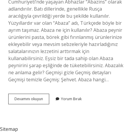
Cumhuriyeti’nde yaşayan Abhazlar “Abazins” olarak
adlandırılır. Batı dillerinde, genellikle Rusça
aracılığıyla çevrildiği yerde bu şekilde kullanılır.
Yüzyıllardır var olan “Abaza” adı, Türkçede böyle bir
ayrım taşımaz. Abaza ne için kullanılır? Abaza peynir
ürünlerini pasta, börek gibi fırınlanmış ürünlerinize
ekleyebilir veya mevsim sebzeleriyle hazırladığınız
salatalarınızın lezzetini arttırmak için
kullanabilirsiniz. Eşsiz bir tada sahip olan Abaza
peynirini şarap eşliğinde de tüketebilirsiniz. Abazalık
ne anlama gelir? Geçmişi gizle Geçmiş detayları
Geçmişi temizle Geçmiş: Şehvet. Abaza hangi…
Abaza
Devamını okuyun
Yorum Bırak
Kime
Denir
Argo
Sitemap