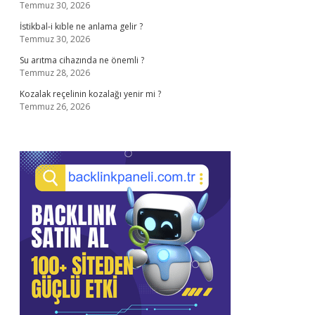
Temmuz 30, 2026
İstikbal-i kıble ne anlama gelir ?
Temmuz 30, 2026
Su arıtma cihazında ne önemli ?
Temmuz 28, 2026
Kozalak reçelinin kozalağı yenir mi ?
Temmuz 26, 2026