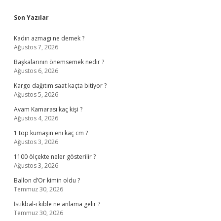
Sidebar
Son Yazılar
Kadın azmagı ne demek ?
Ağustos 7, 2026
Başkalarının önemsemek nedir ?
Ağustos 6, 2026
Kargo dağıtım saat kaçta bitiyor ?
Ağustos 5, 2026
Avam Kamarası kaç kişi ?
Ağustos 4, 2026
1 top kumaşın eni kaç cm ?
Ağustos 3, 2026
1100 ölçekte neler gösterilir ?
Ağustos 3, 2026
Ballon d’Or kimin oldu ?
Temmuz 30, 2026
İstikbal-i kıble ne anlama gelir ?
Temmuz 30, 2026