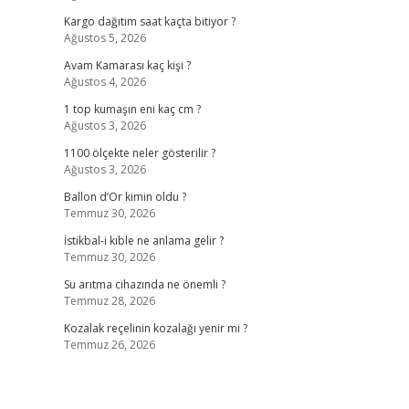
Kargo dağıtım saat kaçta bitiyor ?
Ağustos 5, 2026
Avam Kamarası kaç kişi ?
Ağustos 4, 2026
1 top kumaşın eni kaç cm ?
Ağustos 3, 2026
1100 ölçekte neler gösterilir ?
Ağustos 3, 2026
Ballon d’Or kimin oldu ?
Temmuz 30, 2026
İstikbal-i kıble ne anlama gelir ?
Temmuz 30, 2026
Su arıtma cihazında ne önemli ?
Temmuz 28, 2026
Kozalak reçelinin kozalağı yenir mi ?
Temmuz 26, 2026