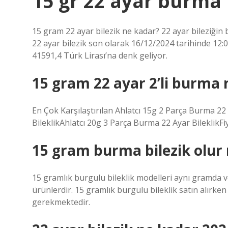
15 gr 22 ayar burma 
15 gram 22 ayar bilezik ne kadar? 22 ayar bileziğin bu
22 ayar bilezik son olarak 16/12/2024 tarihinde 12:0
41591,4 Türk Lirası’na denk geliyor.
15 gram 22 ayar 2’li burma 
En Çok Karşılaştırılan Ahlatcı 15g 2 Parça Burma 22
BileklikAhlatcı 20g 3 Parça Burma 22 Ayar BileklikFi
15 gram burma bilezik olur
15 gramlık burgulu bileklik modelleri aynı gramda v
ürünlerdir. 15 gramlık burgulu bileklik satın alırk
gerekmektedir.