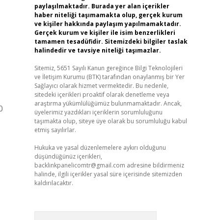
paylaşılmaktadır. Burada yer alan içerikler
haber niteliği taşımamakta olup, gerçek kurum
ve kişiler hakkında paylaşım yapılmamaktadır.
Gerçek kurum ve kişiler ile isim benzerlikleri
tamamen tesadüfidir. Sitemizdeki bilgiler taslak
halindedir ve tavsiye niteliği taşımazlar.
Sitemiz, 5651 Sayılı Kanun gereğince Bilgi Teknolojileri
ve İletişim Kurumu (BTK) tarafından onaylanmış bir Yer
Sağlayıcı olarak hizmet vermektedir. Bu nedenle,
sitedeki içerikleri proaktif olarak denetleme veya
araştırma yükümlülüğümüz bulunmamaktadır. Ancak,
0
üyelerimiz yazdıkları içeriklerin sorumluluğunu
taşımakta olup, siteye üye olarak bu sorumluluğu kabul
etmiş sayılırlar.
Hukuka ve yasal düzenlemelere aykırı olduğunu
düşündüğünüz içerikleri,
backlinkpanelicomtr@gmail.com
adresine bildirmeniz
halinde, ilgili içerikler yasal süre içerisinde sitemizden
kaldırılacaktır.
Arama