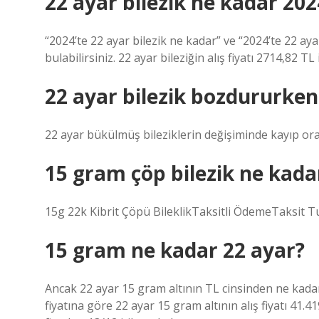
22 ayar bilezik ne kadar 202
“2024’te 22 ayar bilezik ne kadar” ve “2024’te 22 aya
bulabilirsiniz. 22 ayar bileziğin alış fiyatı 2714,82 TL 
22 ayar bilezik bozdururken 
22 ayar bükülmüş bileziklerin değişiminde kayıp ora
15 gram çöp bilezik ne kada
15g 22k Kibrit Çöpü BileklikTaksitli ÖdemeTaksit 
15 gram ne kadar 22 ayar?
Ancak 22 ayar 15 gram altının TL cinsinden ne kada
fiyatına göre 22 ayar 15 gram altının alış fiyatı 41.419