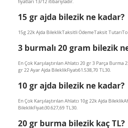
fiyatları 13/12 itibarıyladır.
15 gr ajda bilezik ne kadar?
15g 22k Ajda BileklikTaksitli ÖdemeTaksit TutarıT
3 burmalı 20 gram bilezik n
En Çok Karşılaştırılan Ahlatcı 20 gr 3 Parça Burma 2
gr 22 Ayar Ajda BileklikFiyatı61.538,70 TL30.
10 gr ajda bilezik ne kadar?
En Çok Karşılaştırılan Ahlatcı 10g 22k Ajda Bileklik
BileklikFiyatı30.627,69 TL30.
20 gr burma bilezik kaç TL?