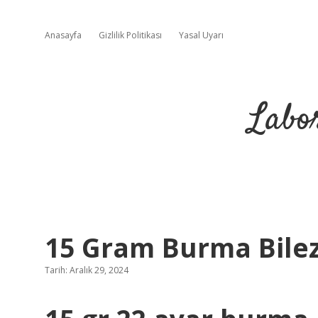
Anasayfa
Gizlilik Politikası
Yasal Uyarı
Labo
15 Gram Burma Bilez
Tarih: Aralık 29, 2024