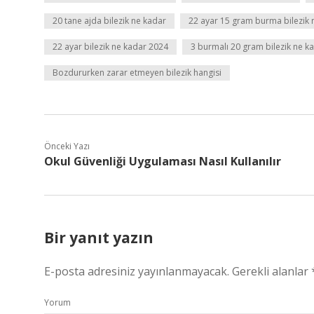
20 tane ajda bilezik ne kadar
22 ayar 15 gram burma bilezik 
22 ayar bilezik ne kadar 2024
3 burmalı 20 gram bilezik ne k
Bozdururken zarar etmeyen bilezik hangisi
Önceki Yazı
Okul Güvenliği Uygulaması Nasıl Kullanılır
Bir yanıt yazın
E-posta adresiniz yayınlanmayacak.
Gerekli alanlar
Yorum