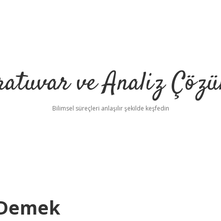
ratuvar ve Analiz Çözü
Bilimsel süreçleri anlaşılır şekilde keşfedin
e Demek