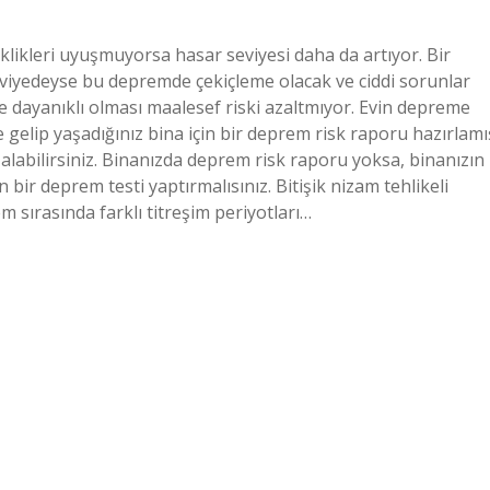
klikleri uyuşmuyorsa hasar seviyesi daha da artıyor. Bir
seviyedeyse bu depremde çekiçleme olacak ve ciddi sorunlar
e dayanıklı olması maalesef riski azaltmıyor. Evin depreme
 gelip yaşadığınız bina için bir deprem risk raporu hazırlamı
en alabilirsiniz. Binanızda deprem risk raporu yoksa, binanızın
ir deprem testi yaptırmalısınız. Bitişik nizam tehlikeli
m sırasında farklı titreşim periyotları…