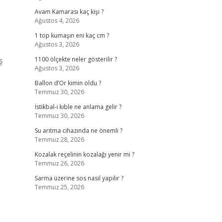
Avam Kamarası kaç kişi ?
Ağustos 4, 2026
1 top kumaşın eni kaç cm ?
Ağustos 3, 2026
ş
1100 ölçekte neler gösterilir ?
Ağustos 3, 2026
Ballon d’Or kimin oldu ?
Temmuz 30, 2026
İstikbal-i kıble ne anlama gelir ?
Temmuz 30, 2026
Su arıtma cihazında ne önemli ?
Temmuz 28, 2026
Kozalak reçelinin kozalağı yenir mi ?
Temmuz 26, 2026
Sarma üzerine sos nasıl yapılır ?
Temmuz 25, 2026