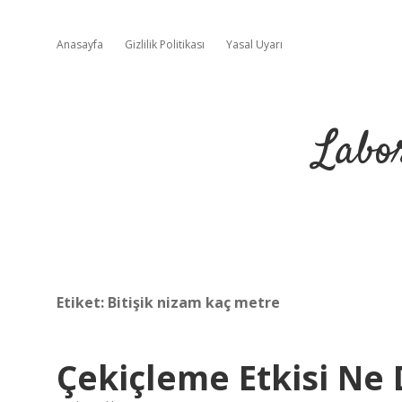
Anasayfa
Gizlilik Politikası
Yasal Uyarı
Labo
Etiket:
Bitişik nizam kaç metre
Çekiçleme Etkisi N