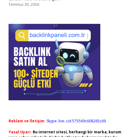
Temmuz 30, 2026
Reklam ve İletişim:
Skype: live:.cid.575569c608265c69
Yasal Uyarı:
Bu internet sitesi, herhangi bir marka, kurum