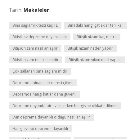
Tarih:
Makaleler
Bina sağlamlık testi kaç TL
Binadaki hangi çatlaklar tehlikeli
Bitişik ev depreme dayanıklı mı
Bitişik nizam kaç metre
Bitişik nizam nasıl anlaşılır
Bitişik nizam neden yapılır
Bitişik nizam tehlikeli midir
Bitişik nizam yıkım nasıl yapılır
Çok sallanan bina sağlam mıdır
Depremde binanın ilk neresi çöker
Depremde hangi katlar daha güvenli
Depreme dayanıklı bir ev seçerken hangisine dikkat edilmeli
Evin depreme dayanıklı olduğu nasıl anlaşılır
Hangi ev tipi depreme dayanıklı