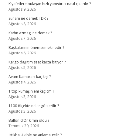
Kıyafetlere bulaşan hızlı yapıştırıcı nasıl çıkarılır ?
Ağustos 9, 2026
Sunam ne demek TDK ?
Ağustos 8, 2026
Kadın azmagı ne demek ?
Ağustos 7, 2026
Başkalarının önemsemek nedir ?
Ağustos 6, 2026
Kargo dağıtım saat kaçta bitiyor ?
Ağustos 5, 2026
Avam Kamarası kaç kişi ?
Ağustos 4, 2026
1 top kumaşın eni kaç cm ?
Ağustos 3, 2026
1100 ölçekte neler gösterilir ?
Ağustos 3, 2026
Ballon d’Or kimin oldu ?
Temmuz 30, 2026
İstikbal-i kıble ne anlama gelir ?