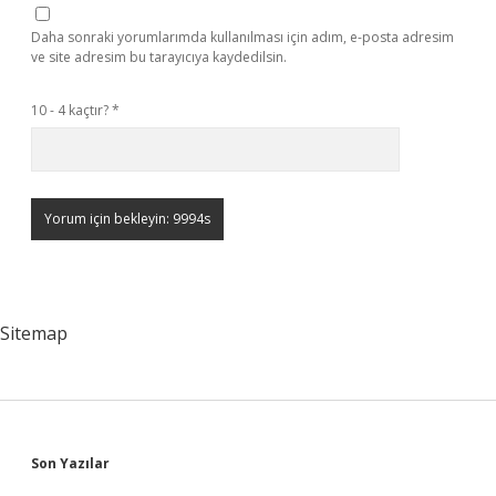
Daha sonraki yorumlarımda kullanılması için adım, e-posta adresim
ve site adresim bu tarayıcıya kaydedilsin.
10 - 4 kaçtır?
*
Sitemap
Sidebar
Son Yazılar