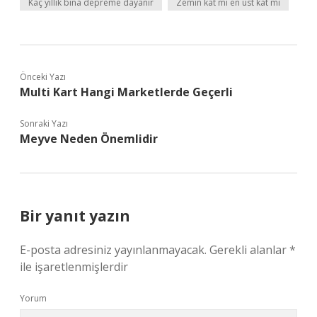
Kaç yıllık bina depreme dayanır
Zemin kat mı en üst kat mı
Önceki Yazı
Multi Kart Hangi Marketlerde Geçerli
Sonraki Yazı
Meyve Neden Önemlidir
Bir yanıt yazın
E-posta adresiniz yayınlanmayacak.
Gerekli alanlar
*
ile işaretlenmişlerdir
Yorum