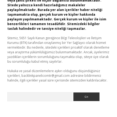
veya şahıs şirketi ile hiçbir bağlantısı bulunmamaktadır.
Sitede yalnızca kendi hazırladığımız makaleler
paylaşılmaktadır. Burada yer alan içerikler haber niteliği
taşımamakta olup, gerçek kurum ve kişiler hakkında
paylaşım yapılmamaktadır. Gerçek kurum ve kişiler ile isim
benzerlikleri tamamen tesadüfidir. Sitemizdeki bilgiler
taslak halindedir ve tavsiye niteliği taşımazlar.
Sitemiz, 5651 Sayılı Kanun gereğince Bilgi Teknolojileri ve İletişim
Kurumu (BTK) tarafından onaylanmış bir Yer Sağlayıcı olarak hizmet
vermektedir. Bu nedenle, sitedeki içerikleri proaktif olarak denetleme
veya araştırma yükümlülüğümüz bulunmamaktadır. Ancak, üyelerimiz
yazdıkları içeriklerin sorumluluğunu taşımakta olup, siteye üye olarak
bu sorumluluğu kabul etmiş sayılırlar.
Hukuka ve yasal düzenlemelere aykırı olduğunu düşündüğünüz
içerikleri,
backlinkpanelicomtr@gmail.com
adresine bildirmeniz
halinde, ilgili içerikler yasal süre içerisinde sitemizden kaldırılacaktır.
Arama