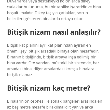
Duvarlarda veya destekleyici kolonlarda dikey
çatlaklar bulunursa, bu bir tehlike işaretidir ve bina
boşaltılmalıdır. Dikey taşıyıcı çatlaklar, sorun
belirtileri gösteren binalarda ortaya çıkar.
Bitişik nizam nasıl anlaşılır?
Bitişik kat planını ayrı kat planından ayıran en
önemli şey, bitişik arsadaki binaya olan mesafedir.
Binanın bitişiğinde, bitişik arsaya inşa edilmiş bir
bina vardır. Öte yandan, müstakil bir sistemde, her
arsadaki bina, diğer arsalardaki komşu binalara
bitişik olamaz.
Bitişik nizam kaç metre?
Binaların ön cephesi ile sokak bahçeleri arasında en
az beş metre mesafe bırakılmalıdır; yan ve arka