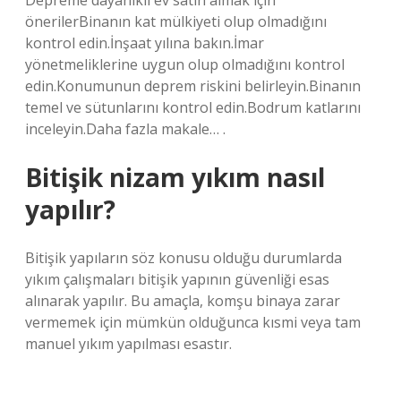
Depreme dayanıklı ev satın almak için
önerilerBinanın kat mülkiyeti olup olmadığını
kontrol edin.İnşaat yılına bakın.İmar
yönetmeliklerine uygun olup olmadığını kontrol
edin.Konumunun deprem riskini belirleyin.Binanın
temel ve sütunlarını kontrol edin.Bodrum katlarını
inceleyin.Daha fazla makale… .
Bitişik nizam yıkım nasıl
yapılır?
Bitişik yapıların söz konusu olduğu durumlarda
yıkım çalışmaları bitişik yapının güvenliği esas
alınarak yapılır. Bu amaçla, komşu binaya zarar
vermemek için mümkün olduğunca kısmi veya tam
manuel yıkım yapılması esastır.