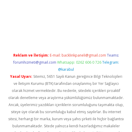
riş
tulipbet
Reklam ve İletişim:
E-mail:
backlinkpaneli@gmail.com
Teams:
forumhizmeti@gmail.com
Whatsapp: 0262 606 0 726
Telegram:
@karabul
Yasal Uyarı:
Sitemiz, 5651 Sayılı Kanun gereğince Bilgi Teknolojileri
ve İletişim Kurumu (BTK) tarafından onaylanmış bir Yer Sağlayıcı
olarak hizmet vermektedir. Bu nedenle, sitedeki içerikleri proaktif
olarak denetleme veya araştırma yükümlülüğümüz bulunmamaktadır.
Ancak, üyelerimiz yazdıkları içeriklerin sorumluluğunu taşımakta olup,
siteye üye olarak bu sorumluluğu kabul etmiş sayılırlar. Bu internet
sitesi, herhangi bir marka, kurum veya şahıs şirketi ile hiçbir bağlantısı
bulunmamaktadır. Sitede yalnızca kendi hazırladığımız makaleler