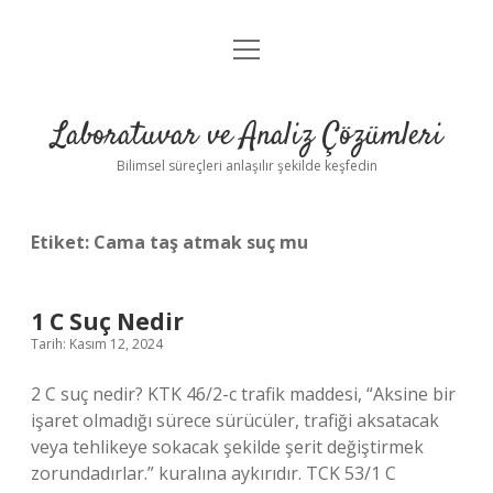
menüyü
Anasayfa
aç
Gizlilik Politikası
Laboratuvar ve Analiz Çözümleri
Yasal Uyarı
Bilimsel süreçleri anlaşılır şekilde keşfedin
Etiket:
Cama taş atmak suç mu
1 C Suç Nedir
Tarih: Kasım 12, 2024
2 C suç nedir? KTK 46/2-c trafik maddesi, “Aksine bir
işaret olmadığı sürece sürücüler, trafiği aksatacak
veya tehlikeye sokacak şekilde şerit değiştirmek
zorundadırlar.” kuralına aykırıdır. TCK 53/1 C