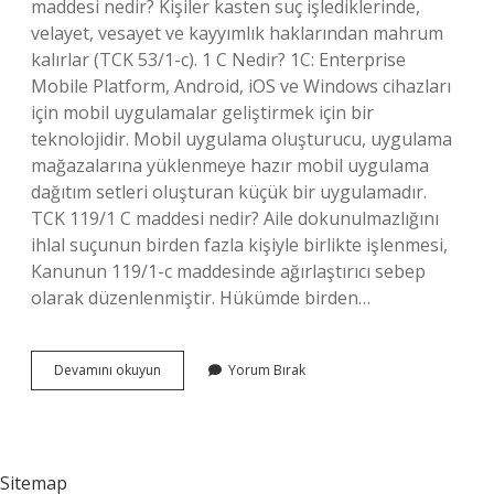
maddesi nedir? Kişiler kasten suç işlediklerinde,
velayet, vesayet ve kayyımlık haklarından mahrum
kalırlar (TCK 53/1-c). 1 C Nedir? 1C: Enterprise
Mobile Platform, Android, iOS ve Windows cihazları
için mobil uygulamalar geliştirmek için bir
teknolojidir. Mobil uygulama oluşturucu, uygulama
mağazalarına yüklenmeye hazır mobil uygulama
dağıtım setleri oluşturan küçük bir uygulamadır.
TCK 119/1 C maddesi nedir? Aile dokunulmazlığını
ihlal suçunun birden fazla kişiyle birlikte işlenmesi,
Kanunun 119/1-c maddesinde ağırlaştırıcı sebep
olarak düzenlenmiştir. Hükümde birden…
1
Devamını okuyun
Yorum Bırak
C
Suç
Nedir
Sitemap