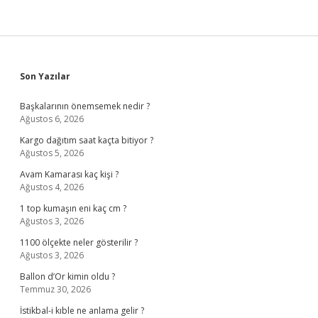
Sidebar
Son Yazılar
Başkalarının önemsemek nedir ?
Ağustos 6, 2026
Kargo dağıtım saat kaçta bitiyor ?
Ağustos 5, 2026
Avam Kamarası kaç kişi ?
Ağustos 4, 2026
1 top kumaşın eni kaç cm ?
Ağustos 3, 2026
1100 ölçekte neler gösterilir ?
Ağustos 3, 2026
Ballon d’Or kimin oldu ?
Temmuz 30, 2026
İstikbal-i kıble ne anlama gelir ?