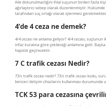
Aile dokunulmazlığını ihlal suçunun birden fazla ki
ağırlaştırıcı sebep olarak düzenlenmiştir. Hükümde bi
tarafından suç ortağı olarak işlenmesi gerekmekted
4’de 4 ceza ne demek?
4/4 cezası ne anlama geliyor? 4/4 cezası, suçlunun ik
infaz kuralına göre çekileceği anlamına gelir. Başka 
hapiste geçirecektir.
7 C trafik cezası Nedir?
73/c trafik cezası nedir? 73/c trafik cezası kodu, s
benzeri iletişim cihazlarını kullanması durumunda
TCK 53 para cezasına çevrili