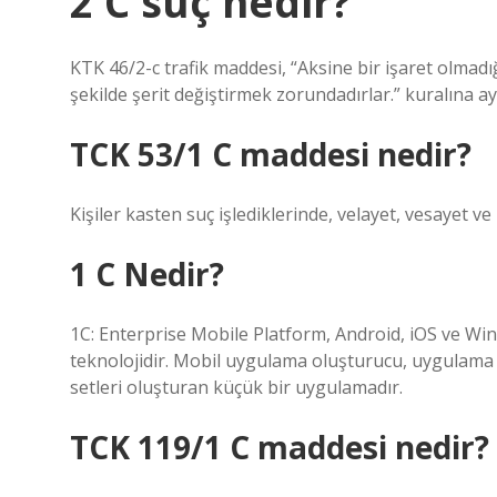
2 C suç nedir?
KTK 46/2-c trafik maddesi, “Aksine bir işaret olmadı
şekilde şerit değiştirmek zorundadırlar.” kuralına ayk
TCK 53/1 C maddesi nedir?
Kişiler kasten suç işlediklerinde, velayet, vesayet v
1 C Nedir?
1C: Enterprise Mobile Platform, Android, iOS ve Wind
teknolojidir. Mobil uygulama oluşturucu, uygulam
setleri oluşturan küçük bir uygulamadır.
TCK 119/1 C maddesi nedir?