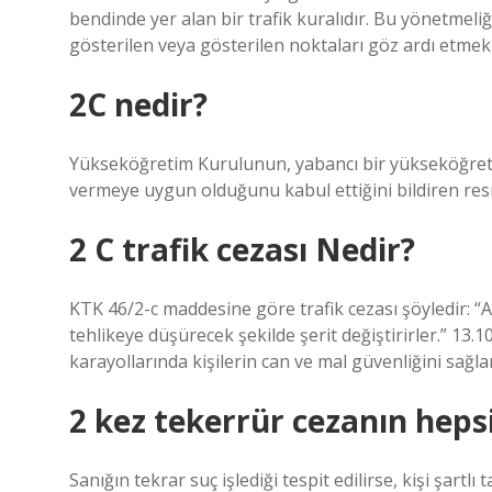
bendinde yer alan bir trafik kuralıdır. Bu yönetmeliğe 
gösterilen veya gösterilen noktaları göz ardı etmek 
2C nedir?
Yükseköğretim Kurulunun, yabancı bir yükseköğret
vermeye uygun olduğunu kabul ettiğini bildiren resm
2 C trafik cezası Nedir?
KTK 46/2-c maddesine göre trafik cezası şöyledir: “A
tehlikeye düşürecek şekilde şerit değiştirirler.” 13.1
karayollarında kişilerin can ve mal güvenliğini sağl
2 kez tekerrür cezanın heps
Sanığın tekrar suç işlediği tespit edilirse, kişi şar