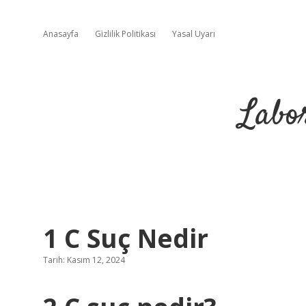
Anasayfa
Gizlilik Politikası
Yasal Uyarı
Labo
1 C Suç Nedir
Tarih: Kasım 12, 2024