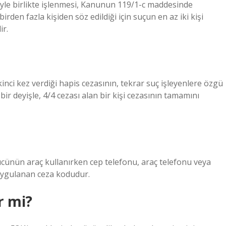
şiyle birlikte işlenmesi, Kanunun 119/1-c maddesinde
rden fazla kişiden söz edildiği için suçun en az iki kişi
ir.
inci kez verdiği hapis cezasının, tekrar suç işleyenlere özgü
bir deyişle, 4/4 cezası alan bir kişi cezasının tamamını
ürücünün araç kullanırken cep telefonu, araç telefonu veya
 uygulanan ceza kodudur.
r mi?