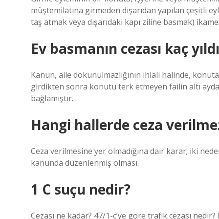
müştemilatına girmeden dışarıdan yapılan çeşitli 
taş atmak veya dışarıdaki kapı ziline basmak) ikam
Ev basmanın cezası kaç yıldı
Kanun, aile dokunulmazlığının ihlali halinde, konuta 
girdikten sonra konutu terk etmeyen failin altı aydan
bağlamıştır.
Hangi hallerde ceza verilme
Ceza verilmesine yer olmadığına dair karar; iki ned
kanunda düzenlenmiş olması.
1 C suçu nedir?
Cezası ne kadar? 47/1-c’ye göre trafik cezası nedir?