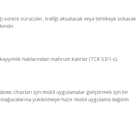
ğı sürece sürücüler, trafiği aksatacak veya tehlikeye sokacak
ırıdır.
e kayyımlık haklarından mahrum kalırlar (TCK 53/1-c).
ows cihazları için mobil uygulamalar geliştirmek için bir
a mağazalarına yüklenmeye hazır mobil uygulama dağıtım