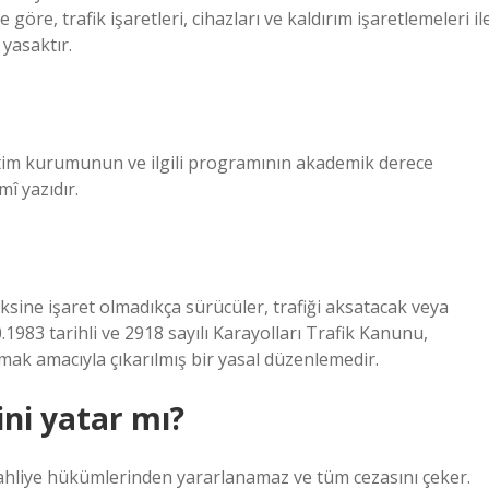
göre, trafik işaretleri, cihazları ve kaldırım işaretlemeleri il
yasaktır.
im kurumunun ve ilgili programının akademik derece
î yazıdır.
ksine işaret olmadıkça sürücüler, trafiği aksatacak veya
0.1983 tarihli ve 2918 sayılı Karayolları Trafik Kanunu,
amak amacıyla çıkarılmış bir yasal düzenlemedir.
ini yatar mı?
tlı tahliye hükümlerinden yararlanamaz ve tüm cezasını çeker.