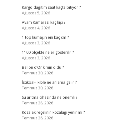
Kargo dağıtım saat kaçta bitiyor ?
Ağustos 5, 2026
Avam Kamarası kaç kişi ?
Ağustos 4, 2026
1 top kumaşın eni kaç cm ?
Ağustos 3, 2026
1100 ölçekte neler gösterilir ?
Ağustos 3, 2026
Ballon d’Or kimin oldu ?
Temmuz 30, 2026
İstikbal-i kıble ne anlama gelir ?
Temmuz 30, 2026
Su arıtma cihazında ne önemli ?
Temmuz 28, 2026
Kozalak reçelinin kozalağı yenir mi ?
Temmuz 26, 2026