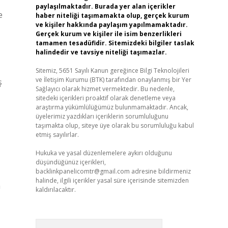
paylaşılmaktadır. Burada yer alan içerikler
e
haber niteliği taşımamakta olup, gerçek kurum
ve kişiler hakkında paylaşım yapılmamaktadır.
Gerçek kurum ve kişiler ile isim benzerlikleri
tamamen tesadüfidir. Sitemizdeki bilgiler taslak
halindedir ve tavsiye niteliği taşımazlar.
Sitemiz, 5651 Sayılı Kanun gereğince Bilgi Teknolojileri
ve İletişim Kurumu (BTK) tarafından onaylanmış bir Yer
ş
Sağlayıcı olarak hizmet vermektedir. Bu nedenle,
sitedeki içerikleri proaktif olarak denetleme veya
araştırma yükümlülüğümüz bulunmamaktadır. Ancak,
üyelerimiz yazdıkları içeriklerin sorumluluğunu
taşımakta olup, siteye üye olarak bu sorumluluğu kabul
etmiş sayılırlar.
Hukuka ve yasal düzenlemelere aykırı olduğunu
düşündüğünüz içerikleri,
backlinkpanelicomtr@gmail.com
adresine bildirmeniz
halinde, ilgili içerikler yasal süre içerisinde sitemizden
a
kaldırılacaktır.
Arama