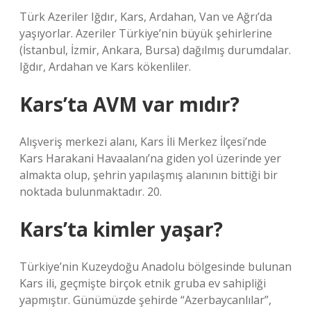
Türk Azeriler Iğdır, Kars, Ardahan, Van ve Ağrı’da
yaşıyorlar. Azeriler Türkiye’nin büyük şehirlerine
(İstanbul, İzmir, Ankara, Bursa) dağılmış durumdalar.
Iğdır, Ardahan ve Kars kökenliler.
Kars’ta AVM var mıdır?
Alışveriş merkezi alanı, Kars İli Merkez İlçesi’nde
Kars Harakani Havaalanı’na giden yol üzerinde yer
almakta olup, şehrin yapılaşmış alanının bittiği bir
noktada bulunmaktadır. 20.
Kars’ta kimler yaşar?
Türkiye’nin Kuzeydoğu Anadolu bölgesinde bulunan
Kars ili, geçmişte birçok etnik gruba ev sahipliği
yapmıştır. Günümüzde şehirde “Azerbaycanlılar”,