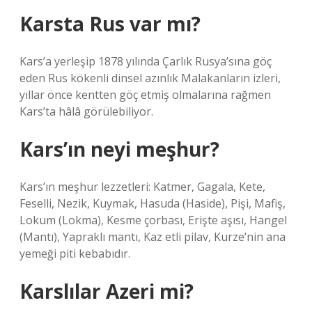
Karsta Rus var mı?
Kars’a yerleşip 1878 yılında Çarlık Rusya’sına göç
eden Rus kökenli dinsel azınlık Malakanların izleri,
yıllar önce kentten göç etmiş olmalarına rağmen
Kars’ta hâlâ görülebiliyor.
Kars’ın neyi meşhur?
Kars’ın meşhur lezzetleri: Katmer, Gagala, Kete,
Feselli, Nezik, Kuymak, Hasuda (Haside), Pişi, Mafiş,
Lokum (Lokma), Kesme çorbası, Erişte aşısı, Hangel
(Mantı), Yapraklı mantı, Kaz etli pilav, Kurze’nin ana
yemeği piti kebabıdır.
Karslılar Azeri mi?