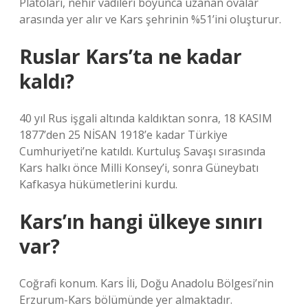
Platoları, nehir vadileri boyunca uzanan ovalar
arasında yer alır ve Kars şehrinin %51’ini oluşturur.
Ruslar Kars’ta ne kadar
kaldı?
40 yıl Rus işgali altında kaldıktan sonra, 18 KASIM
1877’den 25 NİSAN 1918’e kadar Türkiye
Cumhuriyeti’ne katıldı. Kurtuluş Savaşı sırasında
Kars halkı önce Milli Konsey’i, sonra Güneybatı
Kafkasya hükümetlerini kurdu.
Kars’ın hangi ülkeye sınırı
var?
Coğrafi konum. Kars İli, Doğu Anadolu Bölgesi’nin
Erzurum-Kars bölümünde yer almaktadır.