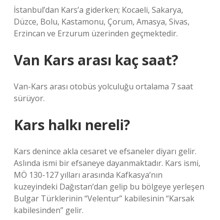
İstanbul’dan Kars’a giderken; Kocaeli, Sakarya,
Düzce, Bolu, Kastamonu, Çorum, Amasya, Sivas,
Erzincan ve Erzurum üzerinden geçmektedir.
Van Kars arası kaç saat?
Van-Kars arası otobüs yolculuğu ortalama 7 saat
sürüyor.
Kars halkı nereli?
Kars denince akla cesaret ve efsaneler diyarı gelir.
Aslında ismi bir efsaneye dayanmaktadır. Kars ismi,
MÖ 130-127 yılları arasında Kafkasya’nın
kuzeyindeki Dağıstan’dan gelip bu bölgeye yerleşen
Bulgar Türklerinin “Velentur” kabilesinin “Karsak
kabilesinden” gelir.