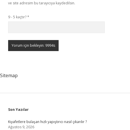
ve site adresim bu tarayıcıya kaydedilsin.
9 - 5 kaçtır?
*
Sitemap
Sidebar
Son Yazılar
Kıyafetlere bulaşan hızlı yapıştırıcı nasıl çıkarılır ?
Ağustos 9, 2026