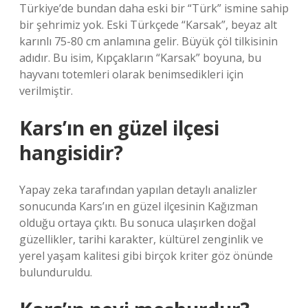
Türkiye’de bundan daha eski bir “Türk” ismine sahip
bir şehrimiz yok. Eski Türkçede “Karsak”, beyaz alt
karınlı 75-80 cm anlamına gelir. Büyük çöl tilkisinin
adıdır. Bu isim, Kıpçakların “Karsak” boyuna, bu
hayvanı totemleri olarak benimsedikleri için
verilmiştir.
Kars’ın en güzel ilçesi
hangisidir?
Yapay zeka tarafından yapılan detaylı analizler
sonucunda Kars’ın en güzel ilçesinin Kağızman
olduğu ortaya çıktı. Bu sonuca ulaşırken doğal
güzellikler, tarihi karakter, kültürel zenginlik ve
yerel yaşam kalitesi gibi birçok kriter göz önünde
bulunduruldu.