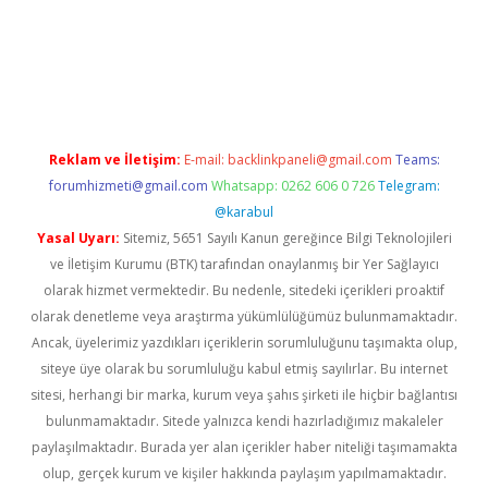
ş
tulipbet
Reklam ve İletişim:
E-mail:
backlinkpaneli@gmail.com
Teams:
forumhizmeti@gmail.com
Whatsapp: 0262 606 0 726
Telegram:
@karabul
Yasal Uyarı:
Sitemiz, 5651 Sayılı Kanun gereğince Bilgi Teknolojileri
ve İletişim Kurumu (BTK) tarafından onaylanmış bir Yer Sağlayıcı
olarak hizmet vermektedir. Bu nedenle, sitedeki içerikleri proaktif
olarak denetleme veya araştırma yükümlülüğümüz bulunmamaktadır.
Ancak, üyelerimiz yazdıkları içeriklerin sorumluluğunu taşımakta olup,
siteye üye olarak bu sorumluluğu kabul etmiş sayılırlar. Bu internet
sitesi, herhangi bir marka, kurum veya şahıs şirketi ile hiçbir bağlantısı
bulunmamaktadır. Sitede yalnızca kendi hazırladığımız makaleler
paylaşılmaktadır. Burada yer alan içerikler haber niteliği taşımamakta
olup, gerçek kurum ve kişiler hakkında paylaşım yapılmamaktadır.