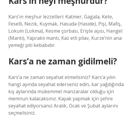
Kars’ın neyi meşhurdur?
Kars’ın meşhur lezzetleri: Katmer, Gagala, Kete,
Feselli, Nezik, Kuymak, Hasuda (Haside), Pişi, Mafiş,
Lokum (Lokma), Kesme çorbası, Erişte aşısı, Hangel
(Mantı), Yapraklı mantı, Kaz etli pilav, Kurze’nin ana
yemeği piti kebabıdır.
Kars’a ne zaman gidilmeli?
Kars’a ne zaman seyahat etmelisiniz? Kars’a yılın
hangi ayında seyahat ederseniz edin, kar yağdığında
kış aylarında mükemmel manzaralar olduğu için
memnun kalacaksınız. Kayak yapmak için şehre
seyahat ediyorsanız Aralık, Ocak ve Şubat aylarını
seçmelisiniz.