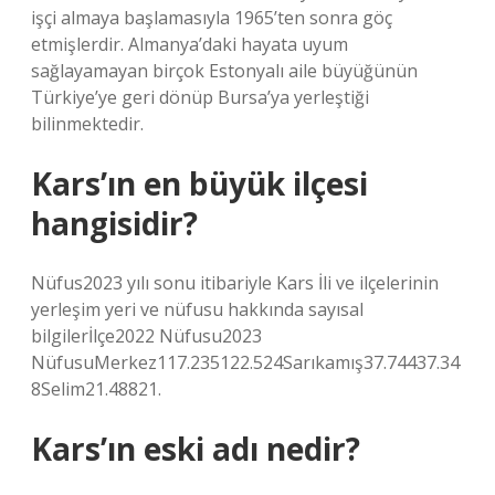
işçi almaya başlamasıyla 1965’ten sonra göç
etmişlerdir. Almanya’daki hayata uyum
sağlayamayan birçok Estonyalı aile büyüğünün
Türkiye’ye geri dönüp Bursa’ya yerleştiği
bilinmektedir.
Kars’ın en büyük ilçesi
hangisidir?
Nüfus2023 yılı sonu itibariyle Kars İli ve ilçelerinin
yerleşim yeri ve nüfusu hakkında sayısal
bilgilerİlçe2022 Nüfusu2023
NüfusuMerkez117.235122.524Sarıkamış37.74437.34
8Selim21.48821.
Kars’ın eski adı nedir?