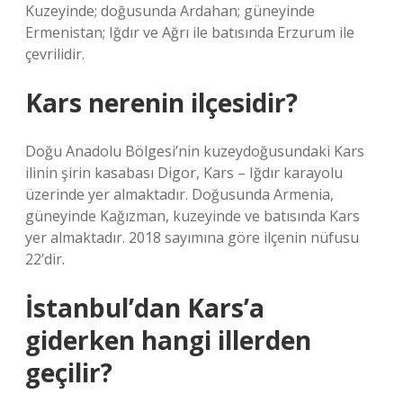
Kuzeyinde; doğusunda Ardahan; güneyinde
Ermenistan; Iğdır ve Ağrı ile batısında Erzurum ile
çevrilidir.
Kars nerenin ilçesidir?
Doğu Anadolu Bölgesi’nin kuzeydoğusundaki Kars
ilinin şirin kasabası Digor, Kars – Iğdır karayolu
üzerinde yer almaktadır. Doğusunda Armenia,
güneyinde Kağızman, kuzeyinde ve batısında Kars
yer almaktadır. 2018 sayımına göre ilçenin nüfusu
22’dir.
İstanbul’dan Kars’a
giderken hangi illerden
geçilir?