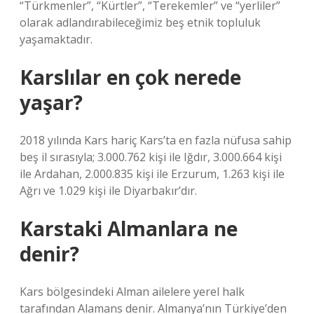
“Türkmenler”, “Kürtler”, “Terekemler” ve “yerliler”
olarak adlandırabileceğimiz beş etnik topluluk
yaşamaktadır.
Karslılar en çok nerede
yaşar?
2018 yılında Kars hariç Kars’ta en fazla nüfusa sahip
beş il sırasıyla; 3.000.762 kişi ile Iğdır, 3.000.664 kişi
ile Ardahan, 2.000.835 kişi ile Erzurum, 1.263 kişi ile
Ağrı ve 1.029 kişi ile Diyarbakır’dır.
Karstaki Almanlara ne
denir?
Kars bölgesindeki Alman ailelere yerel halk
tarafından Alamans denir. Almanya’nın Türkiye’den