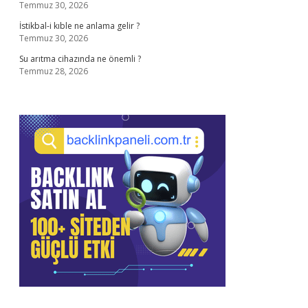
Temmuz 30, 2026
İstikbal-i kıble ne anlama gelir ?
Temmuz 30, 2026
Su arıtma cihazında ne önemli ?
Temmuz 28, 2026