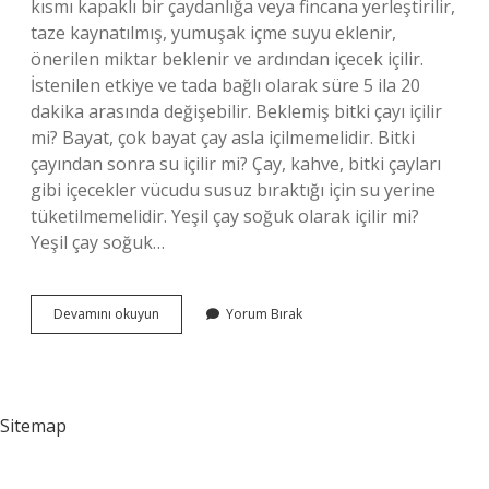
kısmı kapaklı bir çaydanlığa veya fincana yerleştirilir,
taze kaynatılmış, yumuşak içme suyu eklenir,
önerilen miktar beklenir ve ardından içecek içilir.
İstenilen etkiye ve tada bağlı olarak süre 5 ila 20
dakika arasında değişebilir. Beklemiş bitki çayı içilir
mi? Bayat, çok bayat çay asla içilmemelidir. Bitki
çayından sonra su içilir mi? Çay, kahve, bitki çayları
gibi içecekler vücudu susuz bıraktığı için su yerine
tüketilmemelidir. Yeşil çay soğuk olarak içilir mi?
Yeşil çay soğuk…
Bitkisel
Devamını okuyun
Yorum Bırak
Çaylar
Soğuk
Içilir
Mi
Sitemap