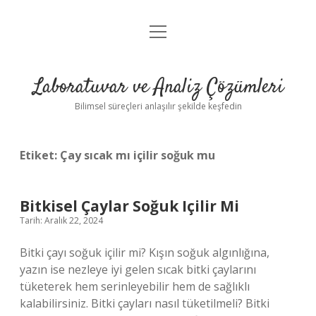
menüyü
Anasayfa
aç
Gizlilik Politikası
Laboratuvar ve Analiz Çözümleri
Yasal Uyarı
Bilimsel süreçleri anlaşılır şekilde keşfedin
Etiket:
Çay sıcak mı içilir soğuk mu
Bitkisel Çaylar Soğuk Içilir Mi
Tarih: Aralık 22, 2024
Bitki çayı soğuk içilir mi? Kışın soğuk algınlığına,
yazın ise nezleye iyi gelen sıcak bitki çaylarını
tüketerek hem serinleyebilir hem de sağlıklı
kalabilirsiniz. Bitki çayları nasıl tüketilmeli? Bitki