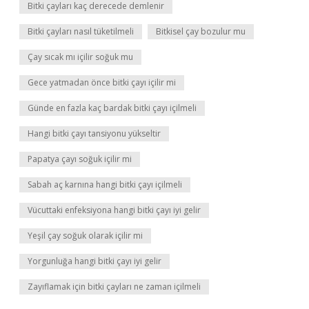
Bitki çayları kaç derecede demlenir
Bitki çayları nasıl tüketilmeli
Bitkisel çay bozulur mu
Çay sıcak mı içilir soğuk mu
Gece yatmadan önce bitki çayı içilir mi
Günde en fazla kaç bardak bitki çayı içilmeli
Hangi bitki çayı tansiyonu yükseltir
Papatya çayı soğuk içilir mi
Sabah aç karnına hangi bitki çayı içilmeli
Vücuttaki enfeksiyona hangi bitki çayı iyi gelir
Yeşil çay soğuk olarak içilir mi
Yorgunluğa hangi bitki çayı iyi gelir
Zayıflamak için bitki çayları ne zaman içilmeli