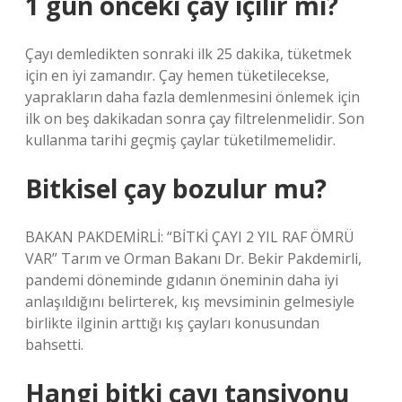
1 gün önceki çay içilir mi?
Çayı demledikten sonraki ilk 25 dakika, tüketmek
için en iyi zamandır. Çay hemen tüketilecekse,
yaprakların daha fazla demlenmesini önlemek için
ilk on beş dakikadan sonra çay filtrelenmelidir. Son
kullanma tarihi geçmiş çaylar tüketilmemelidir.
Bitkisel çay bozulur mu?
BAKAN PAKDEMİRLİ: “BİTKİ ÇAYI 2 YIL RAF ÖMRÜ
VAR” Tarım ve Orman Bakanı Dr. Bekir Pakdemirli,
pandemi döneminde gıdanın öneminin daha iyi
anlaşıldığını belirterek, kış mevsiminin gelmesiyle
birlikte ilginin arttığı kış çayları konusundan
bahsetti.
Hangi bitki çayı tansiyonu