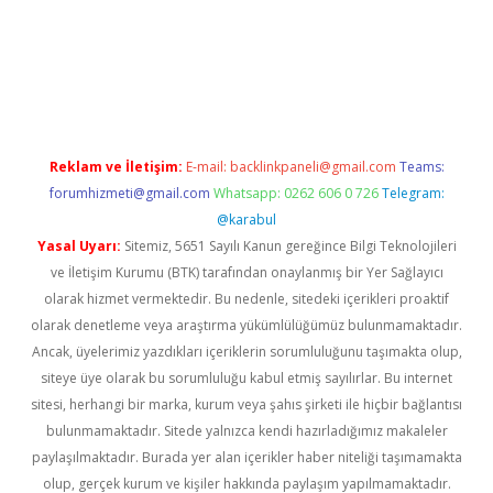
yeni giriş
tulipbet
Reklam ve İletişim:
E-mail:
backlinkpaneli@gmail.com
Teams:
forumhizmeti@gmail.com
Whatsapp: 0262 606 0 726
Telegram:
@karabul
Yasal Uyarı:
Sitemiz, 5651 Sayılı Kanun gereğince Bilgi Teknolojileri
ve İletişim Kurumu (BTK) tarafından onaylanmış bir Yer Sağlayıcı
olarak hizmet vermektedir. Bu nedenle, sitedeki içerikleri proaktif
olarak denetleme veya araştırma yükümlülüğümüz bulunmamaktadır.
Ancak, üyelerimiz yazdıkları içeriklerin sorumluluğunu taşımakta olup,
siteye üye olarak bu sorumluluğu kabul etmiş sayılırlar. Bu internet
sitesi, herhangi bir marka, kurum veya şahıs şirketi ile hiçbir bağlantısı
bulunmamaktadır. Sitede yalnızca kendi hazırladığımız makaleler
paylaşılmaktadır. Burada yer alan içerikler haber niteliği taşımamakta
olup, gerçek kurum ve kişiler hakkında paylaşım yapılmamaktadır.