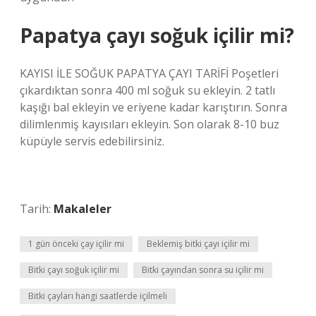
Papatya çayı soğuk içilir mi?
KAYISI İLE SOĞUK PAPATYA ÇAYI TARİFİ Poşetleri
çıkardıktan sonra 400 ml soğuk su ekleyin. 2 tatlı
kaşığı bal ekleyin ve eriyene kadar karıştırın. Sonra
dilimlenmiş kayısıları ekleyin. Son olarak 8-10 buz
küpüyle servis edebilirsiniz.
Tarih:
Makaleler
1 gün önceki çay içilir mi
Beklemiş bitki çayı içilir mi
Bitki çayı soğuk içilir mi
Bitki çayından sonra su içilir mi
Bitki çayları hangi saatlerde içilmeli