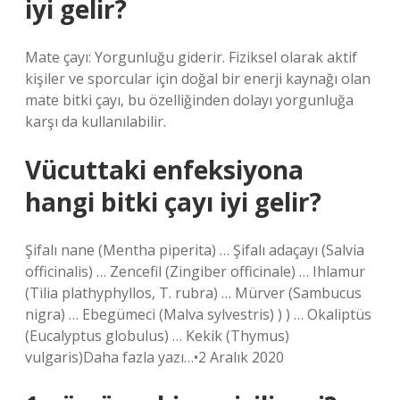
iyi gelir?
Mate çayı: Yorgunluğu giderir. Fiziksel olarak aktif
kişiler ve sporcular için doğal bir enerji kaynağı olan
mate bitki çayı, bu özelliğinden dolayı yorgunluğa
karşı da kullanılabilir.
Vücuttaki enfeksiyona
hangi bitki çayı iyi gelir?
Şifalı nane (Mentha piperita) … Şifalı adaçayı (Salvia
officinalis) … Zencefil (Zingiber officinale) … Ihlamur
(Tilia plathyphyllos, T. rubra) … Mürver (Sambucus
nigra) … Ebegümeci (Malva sylvestris) ) ) … Okaliptüs
(Eucalyptus globulus) … Kekik (Thymus)
vulgaris)Daha fazla yazı…•2 Aralık 2020