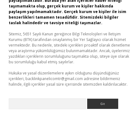
paylaşılmaktadır. Burada yer alan içerikler haber niteliği
taşımamakta olup, gerçek kurum ve kişiler hakkında
paylaşım yapılmamaktadır. Gerçek kurum ve kişiler ile isim
benzerlikleri tamamen tesadüfidir. Sitemizdeki bilgiler
taslak halindedir ve tavsiye niteliği taşımazlar.
Sitemiz, 5651 Sayılı Kanun gereğince Bilgi Teknolojileri ve İletişim
Kurumu (BTK) tarafından onaylanmış bir Yer Sağlayıcı olarak hizmet
vermektedir. Bu nedenle, sitedeki içerikleri proaktif olarak denetleme
veya araştırma yükümlülüğümüz bulunmamaktadır. Ancak, üyelerimiz
yazdıkları içeriklerin sorumluluğunu taşımakta olup, siteye üye olarak
bu sorumluluğu kabul etmiş sayılırlar.
Hukuka ve yasal düzenlemelere aykırı olduğunu düşündüğünüz
içerikleri,
backlinkpanelicomtr@gmail.com
adresine bildirmeniz
halinde, ilgili içerikler yasal süre içerisinde sitemizden kaldırılacaktır.
Arama