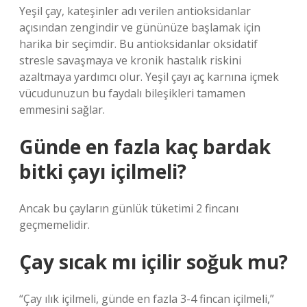
Yeşil çay, kateşinler adı verilen antioksidanlar
açısından zengindir ve gününüze başlamak için
harika bir seçimdir. Bu antioksidanlar oksidatif
stresle savaşmaya ve kronik hastalık riskini
azaltmaya yardımcı olur. Yeşil çayı aç karnına içmek
vücudunuzun bu faydalı bileşikleri tamamen
emmesini sağlar.
Günde en fazla kaç bardak
bitki çayı içilmeli?
Ancak bu çayların günlük tüketimi 2 fincanı
geçmemelidir.
Çay sıcak mı içilir soğuk mu?
“Çay ılık içilmeli, günde en fazla 3-4 fincan içilmeli,”