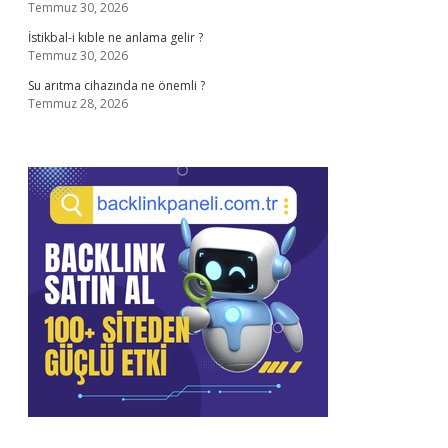
Temmuz 30, 2026
İstikbal-i kıble ne anlama gelir ?
Temmuz 30, 2026
Su arıtma cihazında ne önemli ?
Temmuz 28, 2026