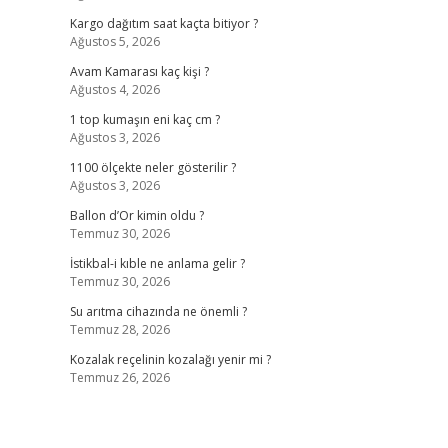
Kargo dağıtım saat kaçta bitiyor ?
Ağustos 5, 2026
Avam Kamarası kaç kişi ?
Ağustos 4, 2026
1 top kumaşın eni kaç cm ?
Ağustos 3, 2026
1100 ölçekte neler gösterilir ?
Ağustos 3, 2026
Ballon d’Or kimin oldu ?
Temmuz 30, 2026
İstikbal-i kıble ne anlama gelir ?
Temmuz 30, 2026
Su arıtma cihazında ne önemli ?
Temmuz 28, 2026
Kozalak reçelinin kozalağı yenir mi ?
Temmuz 26, 2026