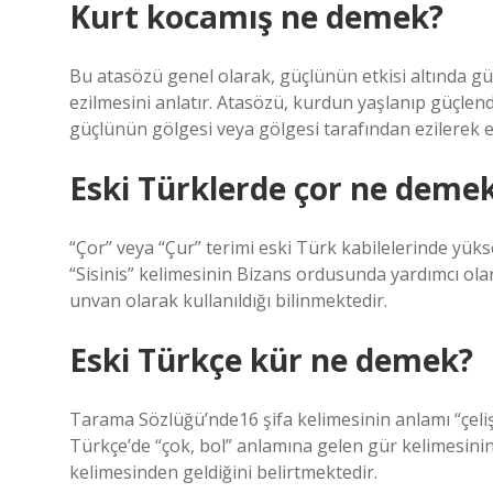
Kurt kocamış ne demek?
Bu atasözü genel olarak, güçlünün etkisi altında güçs
ezilmesini anlatır. Atasözü, kurdun yaşlanıp güçle
güçlünün gölgesi veya gölgesi tarafından ezilerek etk
Eski Türklerde çor ne deme
“Çor” veya “Çur” terimi eski Türk kabilelerinde yüks
“Sisinis” kelimesinin Bizans ordusunda yardımcı ola
unvan olarak kullanıldığı bilinmektedir.
Eski Türkçe kür ne demek?
Tarama Sözlüğü’nde16 şifa kelimesinin anlamı “çelişk
Türkçe’de “çok, bol” anlamına gelen gür kelimesinin,
kelimesinden geldiğini belirtmektedir.