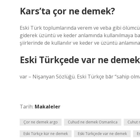
Kars’ta çor ne demek?
Eski Türk toplumlarında verem ve veba gibi ölümcül 
giderek üzüntü ve keder anlamında kullanılmaya başl
şiirlerinde de kullanılır ve keder ve üzüntü anlamına 
Eski Türkçede var ne demek
var – Nişanyan Sözlüğü. Eski Türkçe bār “sahip olmak
Tarih:
Makaleler
Çor ne demek argo
Cuhud ne demek Osmanlıca
Cuhut 
Eski Türkçe kür ne demek
Eski Türkçede var ne demek
E