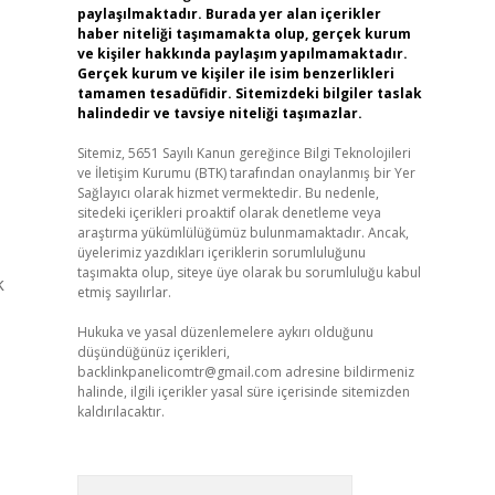
paylaşılmaktadır. Burada yer alan içerikler
haber niteliği taşımamakta olup, gerçek kurum
ve kişiler hakkında paylaşım yapılmamaktadır.
Gerçek kurum ve kişiler ile isim benzerlikleri
tamamen tesadüfidir. Sitemizdeki bilgiler taslak
halindedir ve tavsiye niteliği taşımazlar.
Sitemiz, 5651 Sayılı Kanun gereğince Bilgi Teknolojileri
ve İletişim Kurumu (BTK) tarafından onaylanmış bir Yer
Sağlayıcı olarak hizmet vermektedir. Bu nedenle,
sitedeki içerikleri proaktif olarak denetleme veya
araştırma yükümlülüğümüz bulunmamaktadır. Ancak,
üyelerimiz yazdıkları içeriklerin sorumluluğunu
taşımakta olup, siteye üye olarak bu sorumluluğu kabul
etmiş sayılırlar.
Hukuka ve yasal düzenlemelere aykırı olduğunu
düşündüğünüz içerikleri,
backlinkpanelicomtr@gmail.com
adresine bildirmeniz
halinde, ilgili içerikler yasal süre içerisinde sitemizden
kaldırılacaktır.
Arama