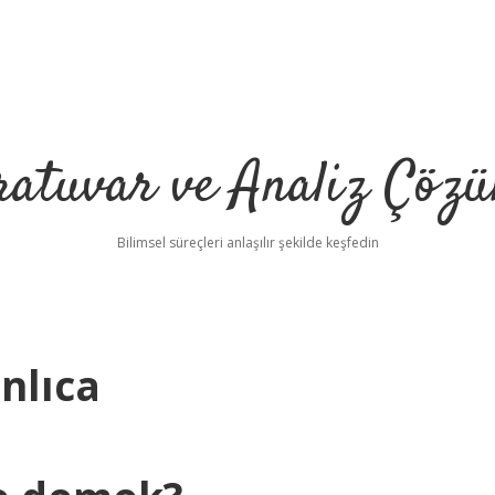
ratuvar ve Analiz Çözü
Bilimsel süreçleri anlaşılır şekilde keşfedin
nlıca