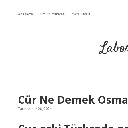
Anasayfa
Gizlilik Politikası
Yasal Uyarı
Labo
Cür Ne Demek Osma
Tarih: Aralık 28, 2024