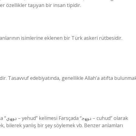
r özellikler taşıyan bir insan tipidir.
larının isimlerine eklenen bir Türk askeri rütbesidir.
ek, bilerek yanlış bir şey söylemek vb. Benzer anlamları