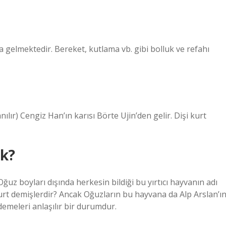
gelmektedir. Bereket, kutlama vb. gibi bolluk ve refahı
nılır) Cengiz Han’ın karısı Börte Ujin’den gelir. Dişi kurt
ek?
z boyları dışında herkesin bildiği bu yırtıcı hayvanın adı
t demişlerdir? Ancak Oğuzların bu hayvana da Alp Arslan’ı
emeleri anlaşılır bir durumdur.