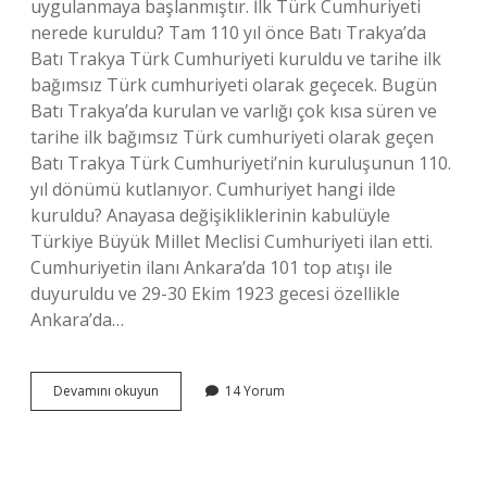
uygulanmaya başlanmıştır. İlk Türk Cumhuriyeti
nerede kuruldu? Tam 110 yıl önce Batı Trakya’da
Batı Trakya Türk Cumhuriyeti kuruldu ve tarihe ilk
bağımsız Türk cumhuriyeti olarak geçecek. Bugün
Batı Trakya’da kurulan ve varlığı çok kısa süren ve
tarihe ilk bağımsız Türk cumhuriyeti olarak geçen
Batı Trakya Türk Cumhuriyeti’nin kuruluşunun 110.
yıl dönümü kutlanıyor. Cumhuriyet hangi ilde
kuruldu? Anayasa değişikliklerinin kabulüyle
Türkiye Büyük Millet Meclisi Cumhuriyeti ilan etti.
Cumhuriyetin ilanı Ankara’da 101 top atışı ile
duyuruldu ve 29-30 Ekim 1923 gecesi özellikle
Ankara’da…
Türkiyede
Devamını okuyun
14 Yorum
Ilk
Cumhuriyet
Nerede
Kuruldu