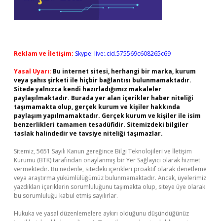
Reklam ve İletişim:
Skype: live:.cid.575569c608265c69
Yasal Uyarı:
Bu internet sitesi, herhangi bir marka, kurum
veya şahıs şirketi ile hiçbir bağlantısı bulunmamaktadır.
Sitede yalnızca kendi hazırladığımız makaleler
paylaşılmaktadır. Burada yer alan içerikler haber niteliği
taşımamakta olup, gerçek kurum ve kişiler hakkında
paylaşım yapılmamaktadır. Gerçek kurum ve kişiler ile isim
benzerlikleri tamamen tesadüfidir. Sitemizdeki bilgiler
taslak halindedir ve tavsiye niteliği taşımazlar.
Sitemiz, 5651 Sayılı Kanun gereğince Bilgi Teknolojileri ve İletişim
Kurumu (BTK) tarafından onaylanmış bir Yer Sağlayıcı olarak hizmet
vermektedir. Bu nedenle, sitedeki içerikleri proaktif olarak denetleme
veya araştırma yükümlülüğümüz bulunmamaktadır. Ancak, üyelerimiz
yazdıkları içeriklerin sorumluluğunu taşımakta olup, siteye üye olarak
bu sorumluluğu kabul etmiş sayılırlar.
Hukuka ve yasal düzenlemelere aykırı olduğunu düşündüğünüz