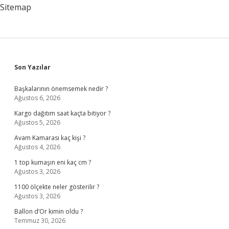
Sitemap
Sidebar
Son Yazılar
Başkalarının önemsemek nedir ?
Ağustos 6, 2026
Kargo dağıtım saat kaçta bitiyor ?
Ağustos 5, 2026
Avam Kamarası kaç kişi ?
Ağustos 4, 2026
1 top kumaşın eni kaç cm ?
Ağustos 3, 2026
1100 ölçekte neler gösterilir ?
Ağustos 3, 2026
Ballon d’Or kimin oldu ?
Temmuz 30, 2026