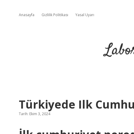
Anasayfa
Gizlilik Politikası
Yasal Uyarı
Labo
Türkiyede Ilk Cumhu
Tarih: Ekim 3, 2024