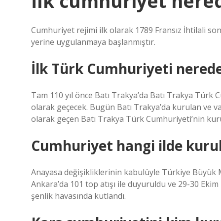
İlk cumhuriyet nere
Cumhuriyet rejimi ilk olarak 1789 Fransız İhtilali s
yerine uygulanmaya başlanmıştır.
İlk Türk Cumhuriyeti nered
Tam 110 yıl önce Batı Trakya’da Batı Trakya Türk C
olarak geçecek. Bugün Batı Trakya’da kurulan ve var
olarak geçen Batı Trakya Türk Cumhuriyeti’nin kur
Cumhuriyet hangi ilde kuru
Anayasa değişikliklerinin kabulüyle Türkiye Büyük Mi
Ankara’da 101 top atışı ile duyuruldu ve 29-30 Ekim
şenlik havasında kutlandı.