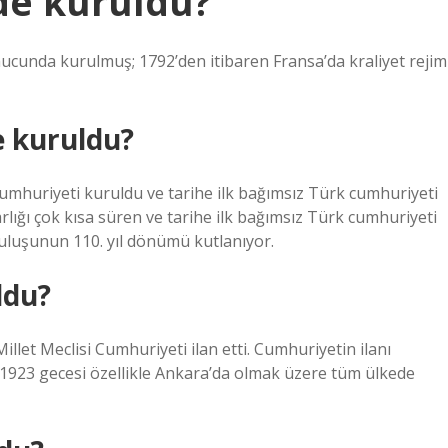
de kuruldu?
onucunda kurulmuş; 1792’den itibaren Fransa’da kraliyet rejim
e kuruldu?
umhuriyeti kuruldu ve tarihe ilk bağımsız Türk cumhuriyeti
lığı çok kısa süren ve tarihe ilk bağımsız Türk cumhuriyeti
uluşunun 110. yıl dönümü kutlanıyor.
ldu?
llet Meclisi Cumhuriyeti ilan etti. Cumhuriyetin ilanı
 1923 gecesi özellikle Ankara’da olmak üzere tüm ülkede