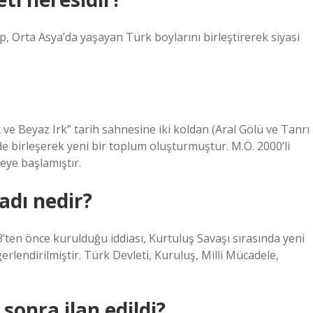
up, Orta Asya’da yaşayan Türk boylarını birleştirerek siyasi
ve Beyaz Irk” tarih sahnesine iki koldan (Aral Gölü ve Tanrı
de birleşerek yeni bir toplum oluşturmuştur. M.Ö. 2000’li
eye başlamıştır.
adı nedir?
ten önce kurulduğu iddiası, Kurtuluş Savaşı sırasında yeni
lendirilmiştir. Türk Devleti, Kuruluş, Milli Mücadele,
onra ilan edildi?