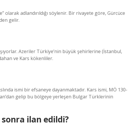
 olarak adlandırıldığı söylenir. Bir rivayete göre, Gürcüce
den gelir.
şıyorlar. Azeriler Türkiye’nin büyük şehirlerine (İstanbul,
dahan ve Kars kökenliler.
 Aslında ismi bir efsaneye dayanmaktadır. Kars ismi, MÖ 130-
tan’dan gelip bu bölgeye yerleşen Bulgar Türklerinin
onra ilan edildi?