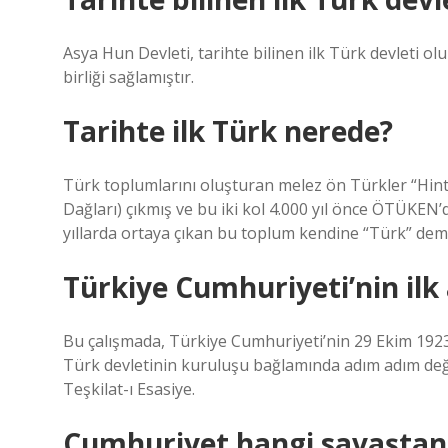
Asya Hun Devleti, tarihte bilinen ilk Türk devleti ol
birliği sağlamıştır.
Tarihte ilk Türk nerede?
Türk toplumlarını oluşturan melez ön Türkler “Hint 
Dağları) çıkmış ve bu iki kol 4.000 yıl önce ÖTÜKEN’
yıllarda ortaya çıkan bu toplum kendine “Türk” dem
Türkiye Cumhuriyeti’nin ilk 
Bu çalışmada, Türkiye Cumhuriyeti’nin 29 Ekim 1923’
Türk devletinin kuruluşu bağlamında adım adım değer
Teşkilat-ı Esasiye.
Cumhuriyet hangi savaştan s