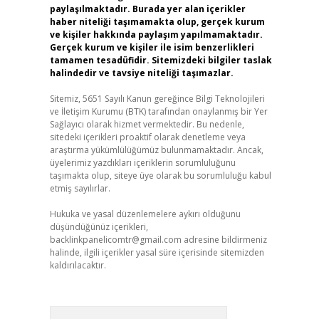
paylaşılmaktadır. Burada yer alan içerikler
haber niteliği taşımamakta olup, gerçek kurum
ve kişiler hakkında paylaşım yapılmamaktadır.
Gerçek kurum ve kişiler ile isim benzerlikleri
tamamen tesadüfidir. Sitemizdeki bilgiler taslak
halindedir ve tavsiye niteliği taşımazlar.
Sitemiz, 5651 Sayılı Kanun gereğince Bilgi Teknolojileri
ve İletişim Kurumu (BTK) tarafından onaylanmış bir Yer
Sağlayıcı olarak hizmet vermektedir. Bu nedenle,
sitedeki içerikleri proaktif olarak denetleme veya
araştırma yükümlülüğümüz bulunmamaktadır. Ancak,
üyelerimiz yazdıkları içeriklerin sorumluluğunu
taşımakta olup, siteye üye olarak bu sorumluluğu kabul
etmiş sayılırlar.
Hukuka ve yasal düzenlemelere aykırı olduğunu
düşündüğünüz içerikleri,
backlinkpanelicomtr@gmail.com
adresine bildirmeniz
halinde, ilgili içerikler yasal süre içerisinde sitemizden
kaldırılacaktır.
Arama