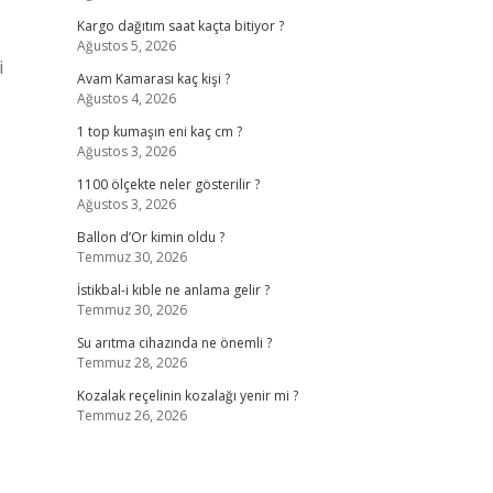
Kargo dağıtım saat kaçta bitiyor ?
Ağustos 5, 2026
i
Avam Kamarası kaç kişi ?
Ağustos 4, 2026
1 top kumaşın eni kaç cm ?
Ağustos 3, 2026
1100 ölçekte neler gösterilir ?
Ağustos 3, 2026
Ballon d’Or kimin oldu ?
Temmuz 30, 2026
İstikbal-i kıble ne anlama gelir ?
Temmuz 30, 2026
Su arıtma cihazında ne önemli ?
Temmuz 28, 2026
Kozalak reçelinin kozalağı yenir mi ?
Temmuz 26, 2026