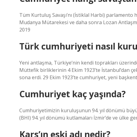
Tüm Kurtuluş Savaşı’nı (İstiklal Harbi) parlamento 
Mudanya Mütarekesi ve daha sonra Lozan Antlaşmas
2019
Türk cumhuriyeti nasıl kur
Yeni antlaşma, Türkiye’nin kendi toprakları üzerindek
Müttefik birliklerinin 4 Ekim 1923’te İstanbul’dan çe
sona erdi. 29 Ekim 1923’te cumhuriyet, yeni başkent
Cumhuriyet kaç yaşında?
Cumhuriyetimizin kuruluşunun 94. yıl dönümü büyük b
(BHI) 94. yıl dönümü kutlamaları İzmir’de ve ülke ge
Kars’ın eski adı nedir?