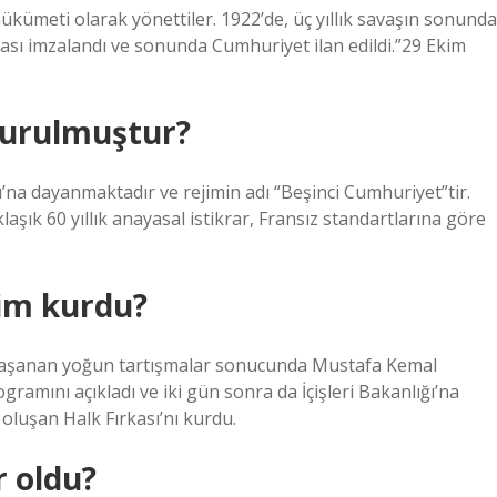
ükümeti olarak yönettiler. 1922’de, üç yıllık savaşın sonunda
ı imzalandı ve sonunda Cumhuriyet ilan edildi.”29 Ekim
kurulmuştur?
’na dayanmaktadır ve rejimin adı “Beşinci Cumhuriyet”tir.
laşık 60 yıllık anayasal istikrar, Fransız standartlarına göre
im kurdu?
 yaşanan yoğun tartışmalar sonucunda Mustafa Kemal
gramını açıkladı ve iki gün sonra da İçişleri Bakanlığı’na
 oluşan Halk Fırkası’nı kurdu.
r oldu?