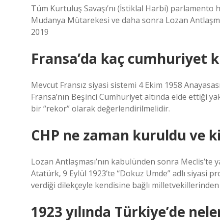
Tüm Kurtuluş Savaşı’nı (İstiklal Harbi) parlamento h
Mudanya Mütarekesi ve daha sonra Lozan Antlaşmas
2019
Fransa’da kaç cumhuriyet 
Mevcut Fransız siyasi sistemi 4 Ekim 1958 Anayasası
Fransa’nın Beşinci Cumhuriyet altında elde ettiği yak
bir “rekor” olarak değerlendirilmelidir.
CHP ne zaman kuruldu ve k
Lozan Antlaşması’nın kabulünden sonra Meclis’te
Atatürk, 9 Eylül 1923’te “Dokuz Umde” adlı siyasi pro
verdiği dilekçeyle kendisine bağlı milletvekillerinden
1923 yılında Türkiye’de nele