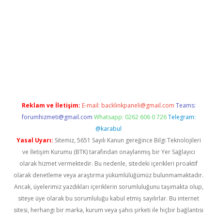
iltonbet yeni giriş
tulipbet
Reklam ve İletişim:
E-mail:
backlinkpaneli@gmail.com
Teams:
forumhizmeti@gmail.com
Whatsapp: 0262 606 0 726
Telegram:
@karabul
Yasal Uyarı:
Sitemiz, 5651 Sayılı Kanun gereğince Bilgi Teknolojileri
ve İletişim Kurumu (BTK) tarafından onaylanmış bir Yer Sağlayıcı
olarak hizmet vermektedir. Bu nedenle, sitedeki içerikleri proaktif
olarak denetleme veya araştırma yükümlülüğümüz bulunmamaktadır.
Ancak, üyelerimiz yazdıkları içeriklerin sorumluluğunu taşımakta olup,
siteye üye olarak bu sorumluluğu kabul etmiş sayılırlar. Bu internet
sitesi, herhangi bir marka, kurum veya şahıs şirketi ile hiçbir bağlantısı