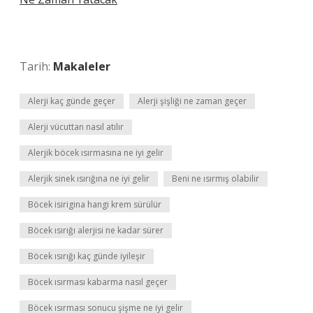
Tarih:
Makaleler
Alerji kaç günde geçer
Alerji şişliği ne zaman geçer
Alerji vücuttan nasıl atılır
Alerjik böcek ısırmasına ne iyi gelir
Alerjik sinek ısırığına ne iyi gelir
Beni ne ısırmış olabilir
Böcek isirigina hangi krem sürülür
Böcek ısırığı alerjisi ne kadar sürer
Böcek ısırığı kaç günde iyileşir
Böcek ısırması kabarma nasıl geçer
Böcek ısırması sonucu şişme ne iyi gelir