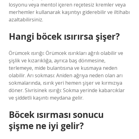
losyonu veya mentol içeren reçetesiz kremler veya
merhemler kullanarak kaşıntıyı giderebilir ve iltihabı
azaltabilirsiniz.
Hangi böcek ısırırsa şişer?
Örümcek ısırığı: Örümcek ısırıkları ağrılı olabilir ve
şişlik ve kızarıklığa, ayrıca baş dönmesine,
terlemeye, mide bulantısına ve kusmaya neden
olabilir. Arı sokması: Aniden ağrıya neden olan arı
sokmalarında, ısırık yeri hemen şişer ve kırmızıya
döner. Sivrisinek ısırığı: Sokma yerinde kabarcıklar
ve şiddetli kaşıntı meydana gelir.
Böcek ısırması sonucu
şişme ne iyi gelir?