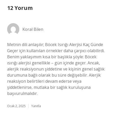
12 Yorum
Koral Bilen
Metnin dili anlaşılır; Böcek Isırığı Alerjisi Kaç Günde
Geçer için kullanılan örnekler daha çarpıcı olabilirdi.
Benim yaklaşımım kısa bir başlıkla şöyle: Böcek
ısırığı alerjisi genellikle – gün içinde geçer. Ancak,
alerjik reaksiyonun şiddetine ve kişinin genel sağlık
durumuna bağlı olarak bu süre değişebilir. Alerjik
reaksiyon belirtileri devam ederse veya
şiddetlenirse, mutlaka bir sağlık kuruluşuna
başvurulmalıdır.
Ocak 2, 2025
Yanıtla