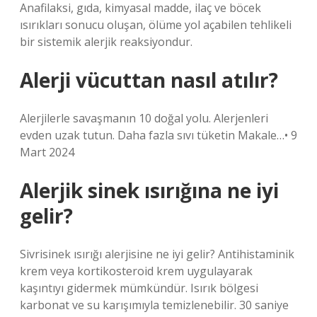
Anafilaksi, gıda, kimyasal madde, ilaç ve böcek
ısırıkları sonucu oluşan, ölüme yol açabilen tehlikeli
bir sistemik alerjik reaksiyondur.
Alerji vücuttan nasıl atılır?
Alerjilerle savaşmanın 10 doğal yolu. Alerjenleri
evden uzak tutun. Daha fazla sıvı tüketin Makale…• 9
Mart 2024
Alerjik sinek ısırığına ne iyi
gelir?
Sivrisinek ısırığı alerjisine ne iyi gelir? Antihistaminik
krem ​​veya kortikosteroid krem ​​uygulayarak
kaşıntıyı gidermek mümkündür. Isırık bölgesi
karbonat ve su karışımıyla temizlenebilir. 30 saniye