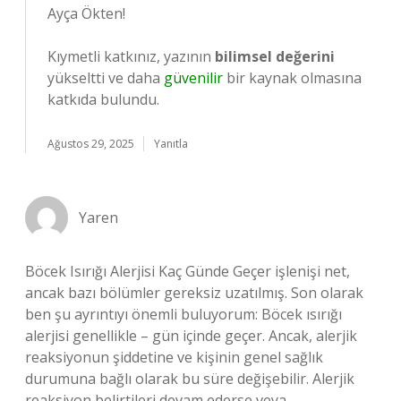
Ayça Ökten!
Kıymetli katkınız, yazının
bilimsel değerini
yükseltti ve daha
güvenilir
bir kaynak olmasına
katkıda bulundu.
Ağustos 29, 2025
Yanıtla
Yaren
Böcek Isırığı Alerjisi Kaç Günde Geçer işlenişi net,
ancak bazı bölümler gereksiz uzatılmış. Son olarak
ben şu ayrıntıyı önemli buluyorum: Böcek ısırığı
alerjisi genellikle – gün içinde geçer. Ancak, alerjik
reaksiyonun şiddetine ve kişinin genel sağlık
durumuna bağlı olarak bu süre değişebilir. Alerjik
reaksiyon belirtileri devam ederse veya