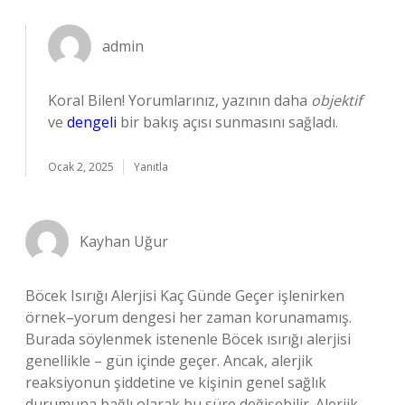
admin
Koral Bilen! Yorumlarınız, yazının daha
objektif
ve
dengeli
bir bakış açısı sunmasını sağladı.
Ocak 2, 2025
Yanıtla
Kayhan Uğur
Böcek Isırığı Alerjisi Kaç Günde Geçer işlenirken
örnek–yorum dengesi her zaman korunamamış.
Burada söylenmek istenenle Böcek ısırığı alerjisi
genellikle – gün içinde geçer. Ancak, alerjik
reaksiyonun şiddetine ve kişinin genel sağlık
durumuna bağlı olarak bu süre değişebilir. Alerjik