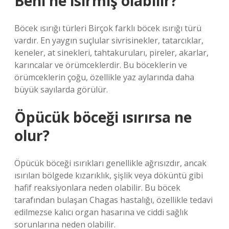
Beni ne ısırmış olabilir?
Böcek ısırığı türleri Birçok farklı böcek ısırığı türü
vardır. En yaygın suçlular sivrisinekler, tatarcıklar,
keneler, at sinekleri, tahtakuruları, pireler, akarlar,
karıncalar ve örümceklerdir. Bu böceklerin ve
örümceklerin çoğu, özellikle yaz aylarında daha
büyük sayılarda görülür.
Öpücük böceği ısırırsa ne
olur?
Öpücük böceği ısırıkları genellikle ağrısızdır, ancak
ısırılan bölgede kızarıklık, şişlik veya döküntü gibi
hafif reaksiyonlara neden olabilir. Bu böcek
tarafından bulaşan Chagas hastalığı, özellikle tedavi
edilmezse kalıcı organ hasarına ve ciddi sağlık
sorunlarına neden olabilir.