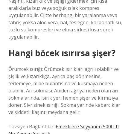
Kaşıntı, kızarıklık ve şişliği gidermek için kısa
aralıklarla buz veya soğuk ıslak kompres
uygulanabilir. Ciltte herhangi bir yaralanma veya
tahriş yoksa aloe vera, bal, fesleğen, karbonatlı su,
tuzlu su kompresleri ve elma sirkesi kısa süreli
uygulanabilir.
Hangi böcek ısırırsa şişer?
Örümcek ısırığı: Örümcek ısırıkları ağrılı olabilir ve
şişlik ve kızarıklığa, ayrıca baş dönmesine,
terlemeye, mide bulantısına ve kusmaya neden
olabilir. Arı sokması: Aniden ağrıya neden olan arı
sokmalarında, ısırık yeri hemen şişer ve kırmızıya
döner. Sivrisinek ısırığı: Sokma yerinde kabarcıklar
ve şiddetli kaşıntı meydana gelir.
Tavsiyeli Bağlantılar:
Emeklilere Seyyanen 5000 Tl
Ne Zaman Yatacak