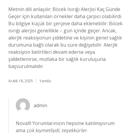
Metnin dili anlaşılır; Böcek Isırığı Alerjisi Kaç Günde
Geçer için kullanılan örnekler daha çarpıcı olabilirdi.
Bu bilgiye küçük bir çerçeve daha eklenebilir: Böcek
ısırığı alerjisi genellikle – gün içinde geçer. Ancak,
alerjik reaksiyonun şiddetine ve kişinin genel sağlık
durumuna bağlı olarak bu süre değişebilir. Alerjik
reaksiyon belirtileri devam ederse veya
şiddetlenirse, mutlaka bir sağlık kuruluşuna
başvurulmalıdır.
Aralık 18, 2025
Yanıtla
admin
NovaX! Yorumlarınızın hepsine katılmıyorum
ama
çok kıymetliydi, teşekkürler
.